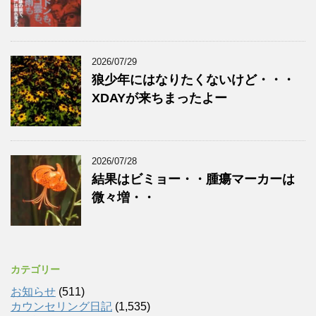
2026/07/29
狼少年にはなりたくないけど・・・
XDAYが来ちまったよー
2026/07/28
結果はビミョー・・腫瘍マーカーは
微々増・・
カテゴリー
お知らせ
(511)
カウンセリング日記
(1,535)