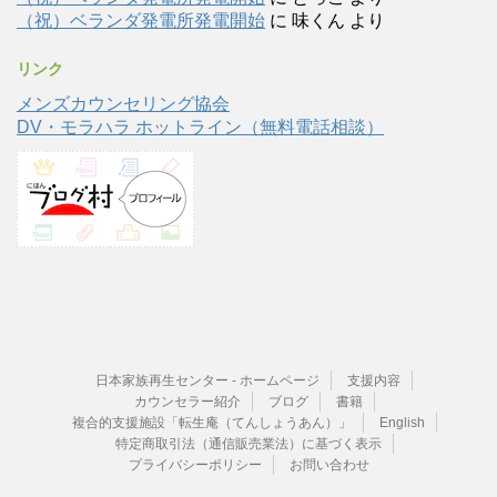
（祝）ベランダ発電所発電開始
に
味くん
より
リンク
メンズカウンセリング協会
DV・モラハラ ホットライン（無料電話相談）
日本家族再生センター - ホームページ
支援内容
カウンセラー紹介
ブログ
書籍
複合的支援施設「転生庵（てんしょうあん）」
English
特定商取引法（通信販売業法）に基づく表示
プライバシーポリシー
お問い合わせ