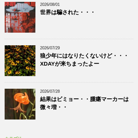
2026/08/01
世界は騙された・・・
2026/07/29
狼少年にはなりたくないけど・・・
XDAYが来ちまったよー
2026/07/28
結果はビミョー・・腫瘍マーカーは
微々増・・