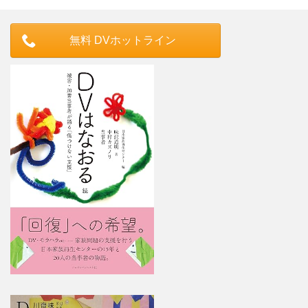
無料 DVホットライン