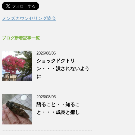
メンズカウンセリング協会
ブログ新着記事一覧
2026/08/06
ショックドクトリ
ン・・・潰されないよう
に
2026/08/03
語ること・・知るこ
と・・・成長と癒し