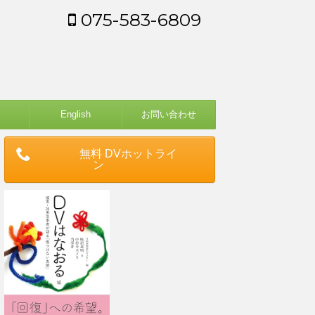
075-583-6809
English
お問い合わせ
無料 DVホットライ
ン