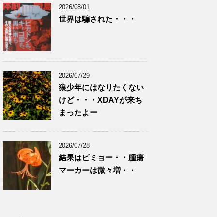
2026/08/01
世界は騙された・・・
2026/07/29
狼少年にはなりたくない
けど・・・XDAYが来ち
まったよー
2026/07/28
結果はビミョー・・腫瘍
マーカーは微々増・・