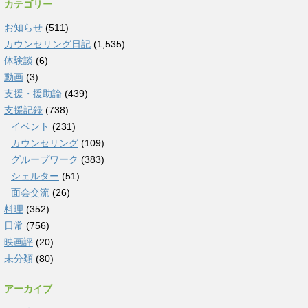
カテゴリー
お知らせ
(511)
カウンセリング日記
(1,535)
体験談
(6)
動画
(3)
支援・援助論
(439)
支援記録
(738)
イベント
(231)
カウンセリング
(109)
グループワーク
(383)
シェルター
(51)
面会交流
(26)
料理
(352)
日常
(756)
映画評
(20)
未分類
(80)
アーカイブ