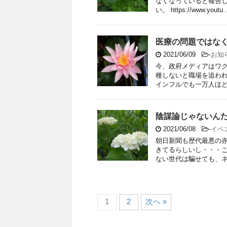
なくなっていると報告
い。 https://www.youtu .
医療の問題ではな
2021/06/09
-
お知
今、政府メディアはワ
種しないと職場を追われ
インフルでも一万人ほどが
陰謀論じゃないん
2021/06/08
-
イベ
朝日新聞も歴代最悪の
きてるらしいし・・・こ
ない世代は騙せても、ネッ
1
2
次へ »