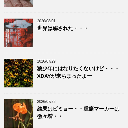
2026/08/01
世界は騙された・・・
2026/07/29
狼少年にはなりたくないけど・・・
XDAYが来ちまったよー
2026/07/28
結果はビミョー・・腫瘍マーカーは
微々増・・