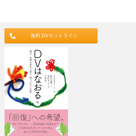
無料 DVホットライン