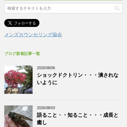
メンズカウンセリング協会
ブログ新着記事一覧
2026/08/06
ショックドクトリン・・・潰されな
いように
2026/08/03
語ること・・知ること・・・成長と
癒し