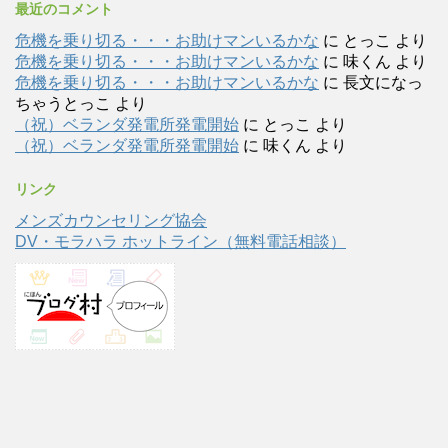
最近のコメント
危機を乗り切る・・・お助けマンいるかな
に
とっこ
より
危機を乗り切る・・・お助けマンいるかな
に
味くん
より
危機を乗り切る・・・お助けマンいるかな
に
長文になっ
ちゃうとっこ
より
（祝）ベランダ発電所発電開始
に
とっこ
より
（祝）ベランダ発電所発電開始
に
味くん
より
リンク
メンズカウンセリング協会
DV・モラハラ ホットライン（無料電話相談）