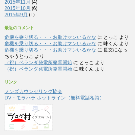
2015年11月
(4)
2015年10月
(6)
2015年9月
(1)
最近のコメント
危機を乗り切る・・・お助けマンいるかな
に
とっこ
より
危機を乗り切る・・・お助けマンいるかな
に
味くん
より
危機を乗り切る・・・お助けマンいるかな
に
長文になっ
ちゃうとっこ
より
（祝）ベランダ発電所発電開始
に
とっこ
より
（祝）ベランダ発電所発電開始
に
味くん
より
リンク
メンズカウンセリング協会
DV・モラハラ ホットライン（無料電話相談）