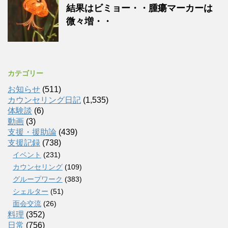
結果はビミョー・・腫瘍マーカーは
微々増・・
カテゴリー
お知らせ
(511)
カウンセリング日記
(1,535)
体験談
(6)
動画
(3)
支援・援助論
(439)
支援記録
(738)
イベント
(231)
カウンセリング
(109)
グループワーク
(383)
シェルター
(51)
面会交流
(26)
料理
(352)
日常
(756)