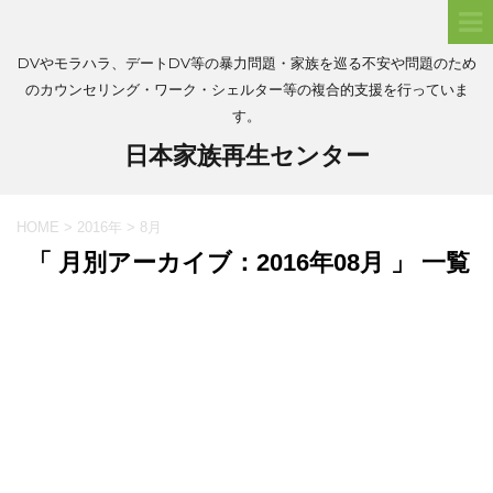
DVやモラハラ、デートDV等の暴力問題・家族を巡る不安や問題のため
のカウンセリング・ワーク・シェルター等の複合的支援を行っていま
す。
日本家族再生センター
HOME
>
2016年
>
8月
「 月別アーカイブ：2016年08月 」 一覧