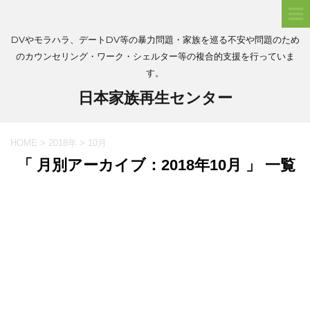
DVやモラハラ、デートDV等の暴力問題・家族を巡る不安や問題のため
のカウンセリング・ワーク・シェルター等の複合的支援を行っていま
す。
日本家族再生センター
HOME
>
2018年
>
10月
「 月別アーカイブ：2018年10月 」 一覧