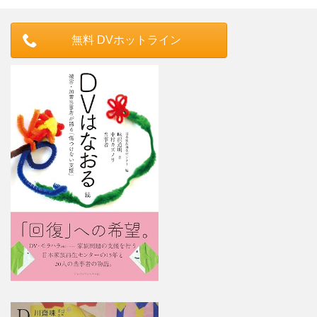
無料 DVホットライン