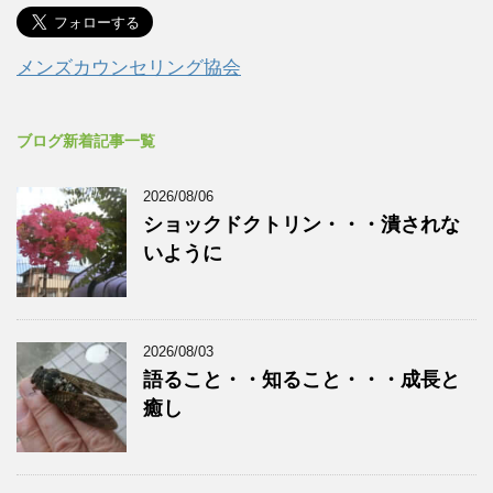
メンズカウンセリング協会
ブログ新着記事一覧
2026/08/06
ショックドクトリン・・・潰されな
いように
2026/08/03
語ること・・知ること・・・成長と
癒し