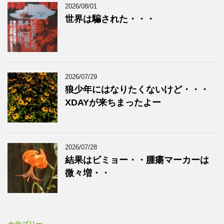
2026/08/01
世界は騙された・・・
2026/07/29
狼少年にはなりたくないけど・・・
XDAYが来ちまったよー
2026/07/28
結果はビミョー・・腫瘍マーカーは
微々増・・
カテゴリー