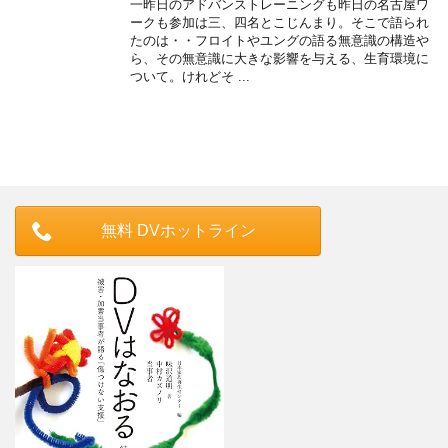
一昨日のアドバンストレーニングも昨日の名古屋ワ
ークも参加は三、四名とこじんまり。そこで語られ
たのは・・フロイトやユングの語る無意識の構造や
ら、その無意識に大きな影響を与える、生育環境に
ついて。けれどそ ...
無料 DVホットライン