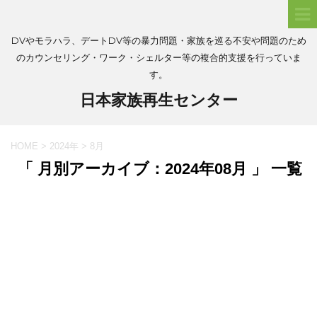
DVやモラハラ、デートDV等の暴力問題・家族を巡る不安や問題のため
のカウンセリング・ワーク・シェルター等の複合的支援を行っていま
す。
日本家族再生センター
HOME
>
2024年
>
8月
「 月別アーカイブ：2024年08月 」 一覧