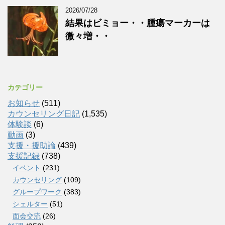
2026/07/28
結果はビミョー・・腫瘍マーカーは
微々増・・
カテゴリー
お知らせ
(511)
カウンセリング日記
(1,535)
体験談
(6)
動画
(3)
支援・援助論
(439)
支援記録
(738)
イベント
(231)
カウンセリング
(109)
グループワーク
(383)
シェルター
(51)
面会交流
(26)