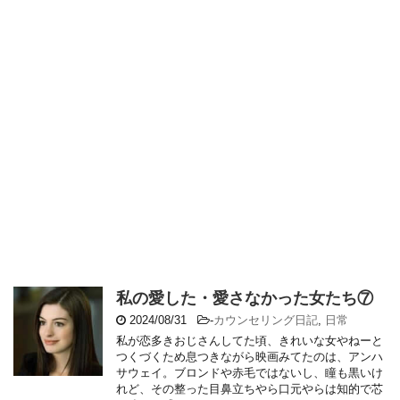
私の愛した・愛さなかった女たち⑦
2024/08/31
-
カウンセリング日記
,
日常
私が恋多きおじさんしてた頃、きれいな女やねーと
つくづくため息つきながら映画みてたのは、アンハ
サウェイ。ブロンドや赤毛ではないし、瞳も黒いけ
れど、その整った目鼻立ちやら口元やらは知的で芯