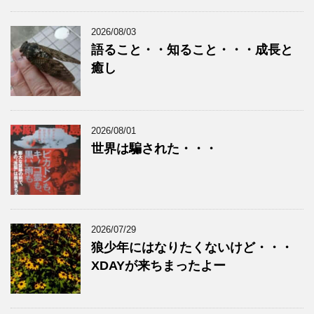
2026/08/03
語ること・・知ること・・・成長と
癒し
2026/08/01
世界は騙された・・・
2026/07/29
狼少年にはなりたくないけど・・・
XDAYが来ちまったよー