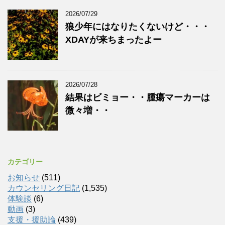
2026/07/29
狼少年にはなりたくないけど・・・
XDAYが来ちまったよー
2026/07/28
結果はビミョー・・腫瘍マーカーは
微々増・・
カテゴリー
お知らせ
(511)
カウンセリング日記
(1,535)
体験談
(6)
動画
(3)
支援・援助論
(439)