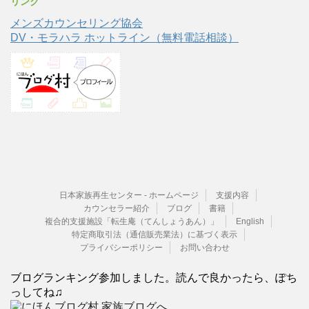
リンク
メンズカウンセリング協会
DV・モラハラ ホットライン（無料電話相談）
日本家族再生センター - ホームページ
支援内容
カウンセラー紹介
ブログ
書籍
複合的支援施設「転生庵（てんしょうあん）」
English
特定商取引法（通信販売業法）に基づく表示
プライバシーポリシー
お問い合わせ
ブログランキング参加しました。読んで良かったら、ぽち
っしてね♫