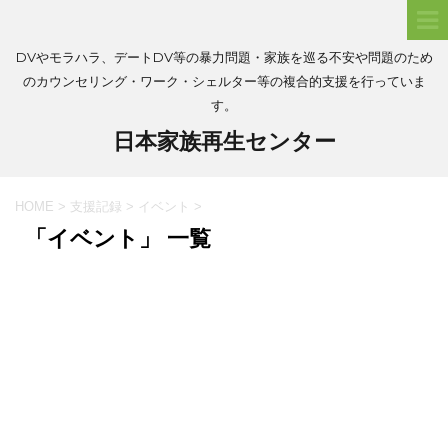
DVやモラハラ、デートDV等の暴力問題・家族を巡る不安や問題のため
のカウンセリング・ワーク・シェルター等の複合的支援を行っていま
す。
日本家族再生センター
HOME
>
支援記録
>
イベント
>
「イベント」 一覧