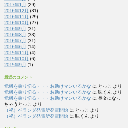
2017年1月
(29)
2016年12月
(31)
2016年11月
(29)
2016年10月
(27)
2016年9月
(31)
2016年8月
(33)
2016年7月
(31)
2016年6月
(14)
2015年11月
(4)
2015年10月
(6)
2015年9月
(1)
最近のコメント
危機を乗り切る・・・お助けマンいるかな
に
とっこ
より
危機を乗り切る・・・お助けマンいるかな
に
味くん
より
危機を乗り切る・・・お助けマンいるかな
に
長文になっ
ちゃうとっこ
より
（祝）ベランダ発電所発電開始
に
とっこ
より
（祝）ベランダ発電所発電開始
に
味くん
より