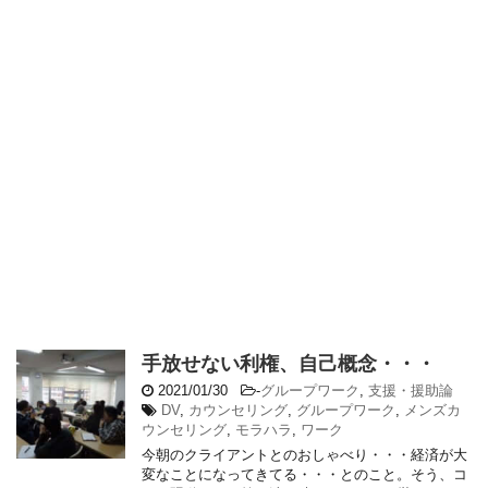
手放せない利権、自己概念・・・
2021/01/30
-
グループワーク
,
支援・援助論
DV
,
カウンセリング
,
グループワーク
,
メンズカ
ウンセリング
,
モラハラ
,
ワーク
今朝のクライアントとのおしゃべり・・・経済が大
変なことになってきてる・・・とのこと。そう、コ