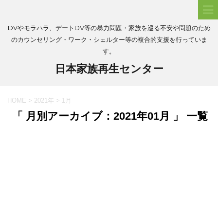
DVやモラハラ、デートDV等の暴力問題・家族を巡る不安や問題のため
のカウンセリング・ワーク・シェルター等の複合的支援を行っていま
す。
日本家族再生センター
HOME
>
2021年
>
1月
「 月別アーカイブ：2021年01月 」 一覧