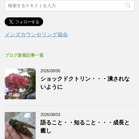
メンズカウンセリング協会
ブログ新着記事一覧
2026/08/06
ショックドクトリン・・・潰されな
いように
2026/08/03
語ること・・知ること・・・成長と
癒し