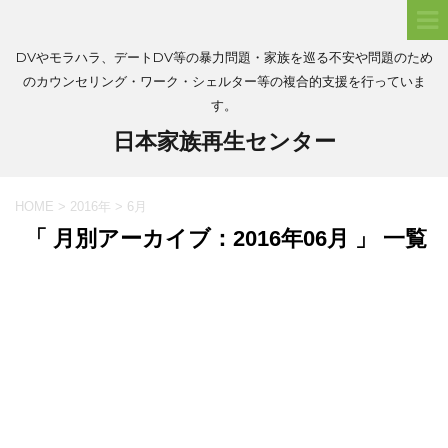
DVやモラハラ、デートDV等の暴力問題・家族を巡る不安や問題のため
のカウンセリング・ワーク・シェルター等の複合的支援を行っていま
す。
日本家族再生センター
HOME
>
2016年
>
6月
「 月別アーカイブ：2016年06月 」 一覧