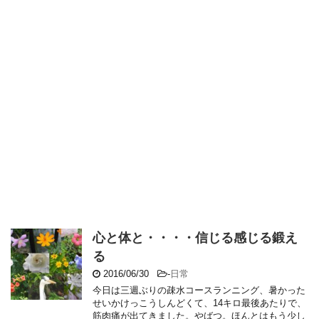
心と体と・・・・信じる感じる鍛え
る
2016/06/30
-
日常
今日は三週ぶりの疎水コースランニング、暑かった
せいかけっこうしんどくて、14キロ最後あたりで、
筋肉痛が出てきました。やばつ。ほんとはもう少し