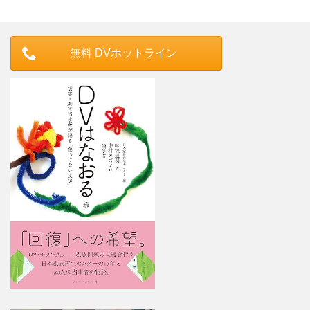
無料 DVホットライン