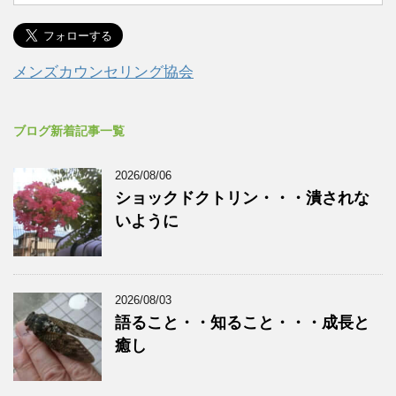
メンズカウンセリング協会
ブログ新着記事一覧
2026/08/06
ショックドクトリン・・・潰されな
いように
2026/08/03
語ること・・知ること・・・成長と
癒し