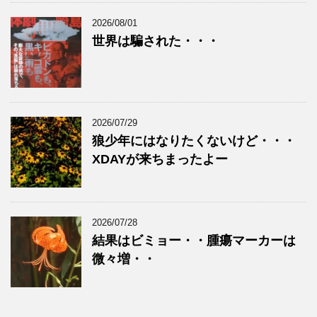
2026/08/01
世界は騙された・・・
2026/07/29
狼少年にはなりたくないけど・・・
XDAYが来ちまったよー
2026/07/28
結果はビミョー・・腫瘍マーカーは
微々増・・