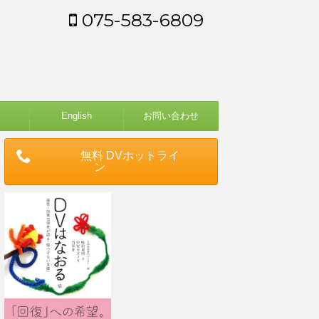
075-583-6809
English
お問い合わせ
無料 DVホットライ
ン