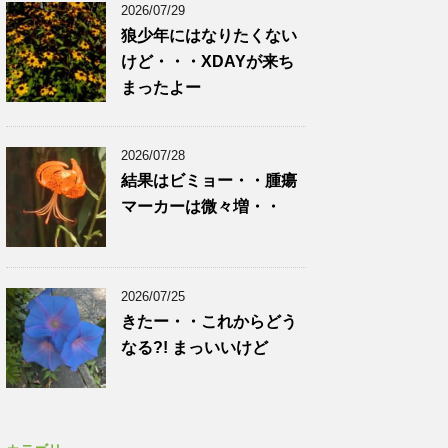
2026/07/29
狼少年にはなりたくない
けど・・・XDAYが来ち
まったよー
2026/07/28
結果はビミョー・・腫瘍
マーカーは微々増・・
2026/07/25
きたー・・これからどう
なる?! まっいいけど