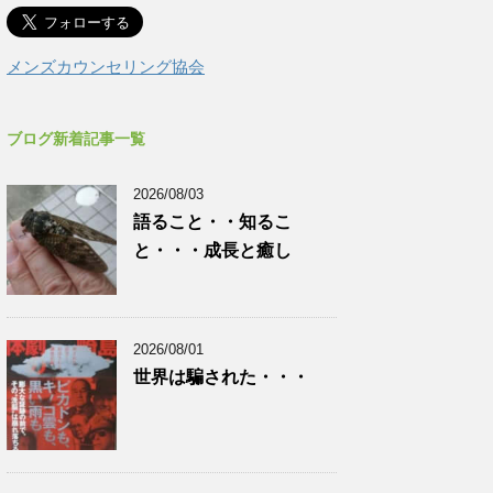
メンズカウンセリング協会
ブログ新着記事一覧
2026/08/03
語ること・・知るこ
と・・・成長と癒し
2026/08/01
世界は騙された・・・