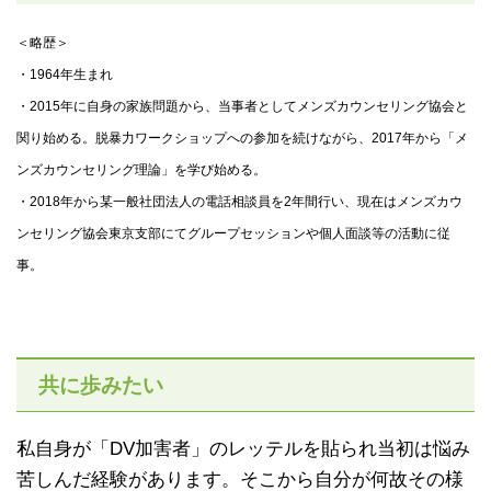
＜略歴＞
・1964年生まれ
・2015年に自身の家族問題から、当事者としてメンズカウンセリング協会と
関り始める。脱暴力ワークショップへの参加を続けながら、2017年から「メ
ンズカウンセリング理論」を学び始める。
・2018年から某一般社団法人の電話相談員を2年間行い、現在はメンズカウ
ンセリング協会東京支部にてグループセッションや個人面談等の活動に従
事。
共に歩みたい
私自身が「DV加害者」のレッテルを貼られ当初は悩み
苦しんだ経験があります。そこから自分が何故その様