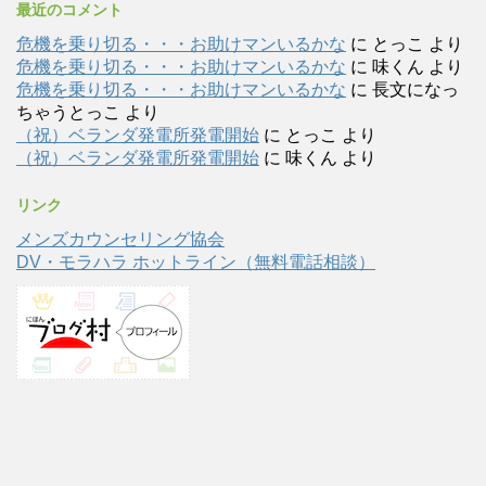
最近のコメント
危機を乗り切る・・・お助けマンいるかな
に
とっこ
より
危機を乗り切る・・・お助けマンいるかな
に
味くん
より
危機を乗り切る・・・お助けマンいるかな
に
長文になっ
ちゃうとっこ
より
（祝）ベランダ発電所発電開始
に
とっこ
より
（祝）ベランダ発電所発電開始
に
味くん
より
リンク
メンズカウンセリング協会
DV・モラハラ ホットライン（無料電話相談）