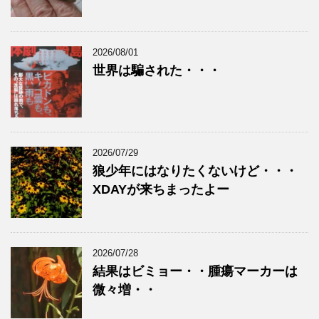
2026/08/01
世界は騙された・・・
2026/07/29
狼少年にはなりたくないけど・・・
XDAYが来ちまったよー
2026/07/28
結果はビミョー・・腫瘍マーカーは
微々増・・