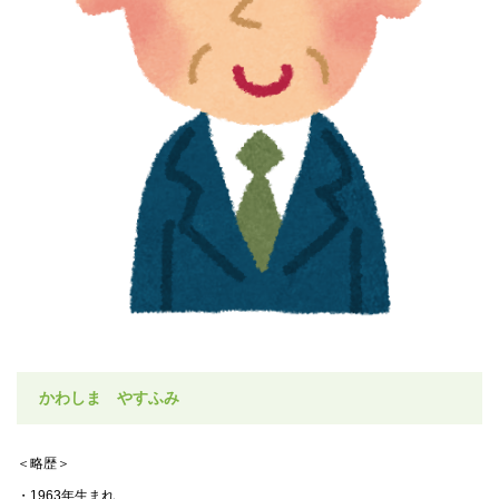
かわしま やすふみ
＜略歴＞
・1963年生まれ