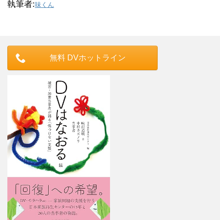
執筆者:
味くん
無料 DVホットライン