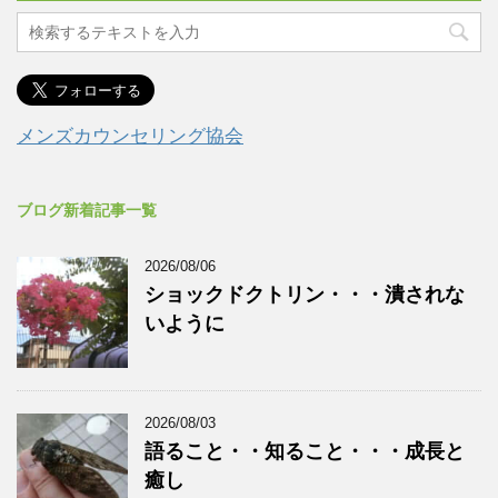
メンズカウンセリング協会
ブログ新着記事一覧
2026/08/06
ショックドクトリン・・・潰されな
いように
2026/08/03
語ること・・知ること・・・成長と
癒し