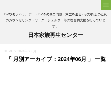
DVやモラハラ、デートDV等の暴力問題・家族を巡る不安や問題のため
のカウンセリング・ワーク・シェルター等の複合的支援を行っていま
す。
日本家族再生センター
HOME
>
2024年
>
6月
「 月別アーカイブ：2024年06月 」 一覧