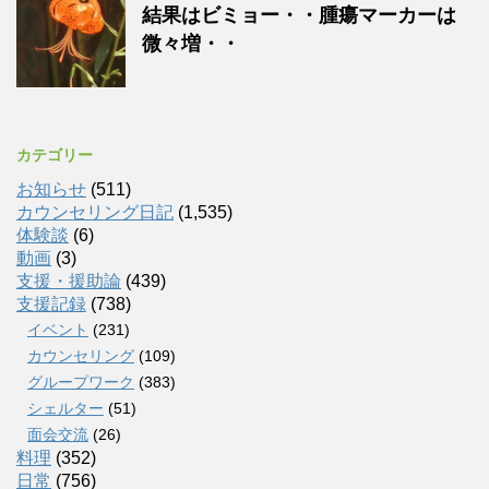
結果はビミョー・・腫瘍マーカーは
微々増・・
カテゴリー
お知らせ
(511)
カウンセリング日記
(1,535)
体験談
(6)
動画
(3)
支援・援助論
(439)
支援記録
(738)
イベント
(231)
カウンセリング
(109)
グループワーク
(383)
シェルター
(51)
面会交流
(26)
料理
(352)
日常
(756)