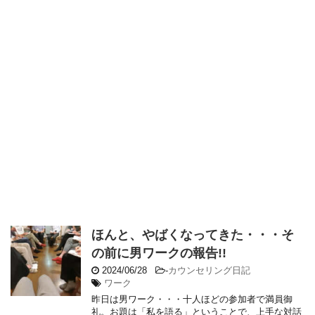
ほんと、やばくなってきた・・・そ
の前に男ワークの報告!!
2024/06/28
-
カウンセリング日記
ワーク
昨日は男ワーク・・・十人ほどの参加者で満員御
礼。お題は「私を語る」ということで、上手な対話