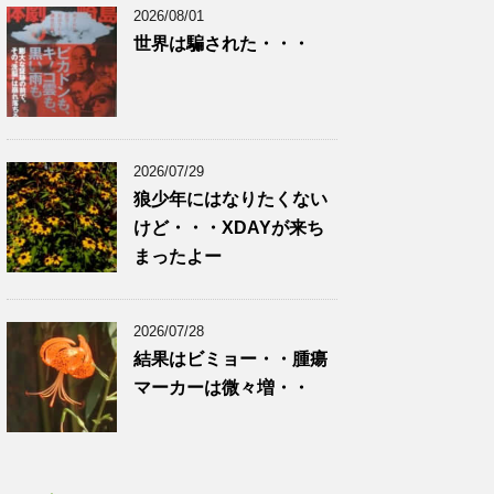
2026/08/01
世界は騙された・・・
2026/07/29
狼少年にはなりたくない
けど・・・XDAYが来ち
まったよー
2026/07/28
結果はビミョー・・腫瘍
マーカーは微々増・・