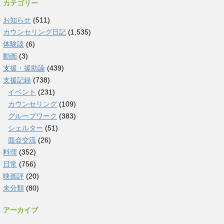
カテゴリー
お知らせ
(511)
カウンセリング日記
(1,535)
体験談
(6)
動画
(3)
支援・援助論
(439)
支援記録
(738)
イベント
(231)
カウンセリング
(109)
グループワーク
(383)
シェルター
(51)
面会交流
(26)
料理
(352)
日常
(756)
映画評
(20)
未分類
(80)
アーカイブ