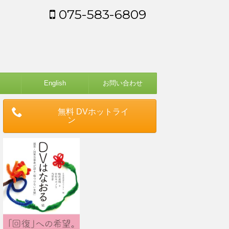
075-583-6809
English
お問い合わせ
無料 DVホットライ
ン