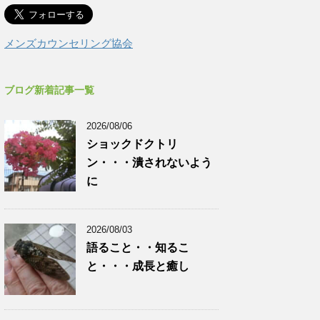
メンズカウンセリング協会
ブログ新着記事一覧
2026/08/06
ショックドクトリ
ン・・・潰されないよう
に
2026/08/03
語ること・・知るこ
と・・・成長と癒し