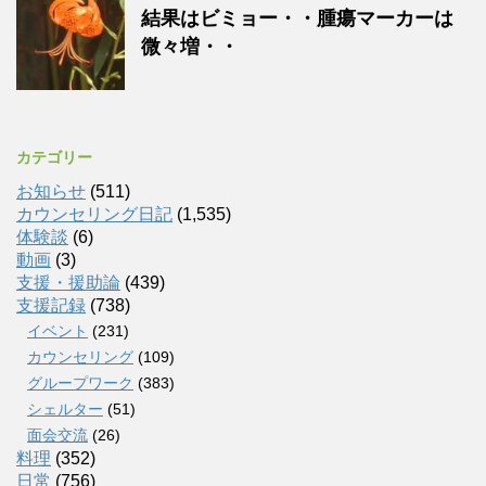
結果はビミョー・・腫瘍マーカーは
微々増・・
カテゴリー
お知らせ
(511)
カウンセリング日記
(1,535)
体験談
(6)
動画
(3)
支援・援助論
(439)
支援記録
(738)
イベント
(231)
カウンセリング
(109)
グループワーク
(383)
シェルター
(51)
面会交流
(26)
料理
(352)
日常
(756)