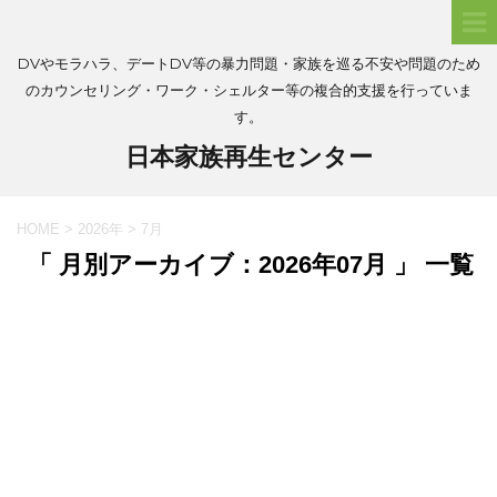
DVやモラハラ、デートDV等の暴力問題・家族を巡る不安や問題のため
のカウンセリング・ワーク・シェルター等の複合的支援を行っていま
す。
日本家族再生センター
HOME
>
2026年
>
7月
「 月別アーカイブ：2026年07月 」 一覧