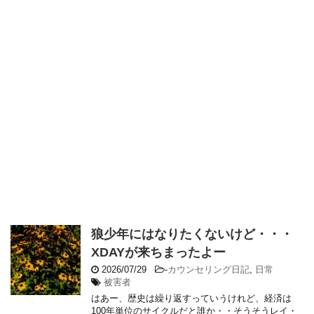
狼少年にはなりたくないけど・・・
XDAYが来ちまったよー
2026/07/29
-
カウンセリング日記
,
日常
被害者
はあー、歴史は繰り返すっていうけれど、経済は
100年単位のサイクルだと誰か・・そうそうレイ・