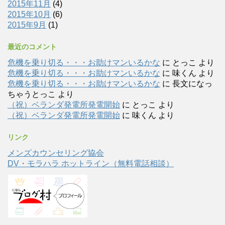
2015年11月
(4)
2015年10月
(6)
2015年9月
(1)
最近のコメント
危機を乗り切る・・・お助けマンいるかな
に
とっこ
より
危機を乗り切る・・・お助けマンいるかな
に
味くん
より
危機を乗り切る・・・お助けマンいるかな
に
長文になっ
ちゃうとっこ
より
（祝）ベランダ発電所発電開始
に
とっこ
より
（祝）ベランダ発電所発電開始
に
味くん
より
リンク
メンズカウンセリング協会
DV・モラハラ ホットライン（無料電話相談）