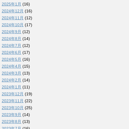
2025年1月
(16)
2024年12月
(16)
2024年11月
(12)
2024年10月
(17)
2024年9月
(12)
2024年8月
(14)
2024年7月
(12)
2024年6月
(17)
2024年5月
(16)
2024年4月
(15)
2024年3月
(13)
2024年2月
(14)
2024年1月
(11)
2023年12月
(19)
2023年11月
(22)
2023年10月
(25)
2023年9月
(14)
2023年8月
(13)
2023年7月
(16)