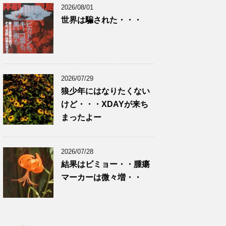
2026/08/01
世界は騙された・・・
2026/07/29
狼少年にはなりたくない
けど・・・XDAYが来ち
まったよー
2026/07/28
結果はビミョー・・腫瘍
マーカーは微々増・・