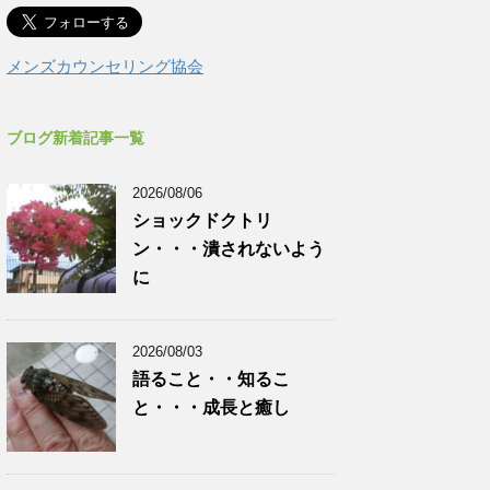
メンズカウンセリング協会
ブログ新着記事一覧
2026/08/06
ショックドクトリ
ン・・・潰されないよう
に
2026/08/03
語ること・・知るこ
と・・・成長と癒し