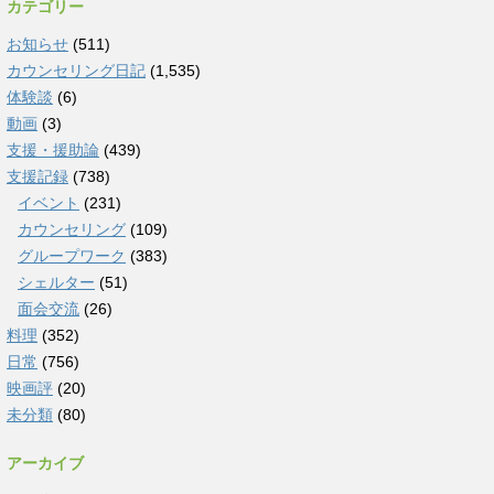
カテゴリー
お知らせ
(511)
カウンセリング日記
(1,535)
体験談
(6)
動画
(3)
支援・援助論
(439)
支援記録
(738)
イベント
(231)
カウンセリング
(109)
グループワーク
(383)
シェルター
(51)
面会交流
(26)
料理
(352)
日常
(756)
映画評
(20)
未分類
(80)
アーカイブ