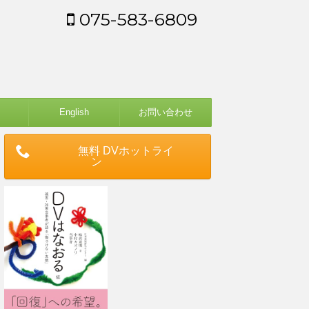
075-583-6809
English
お問い合わせ
無料 DVホットライ
ン