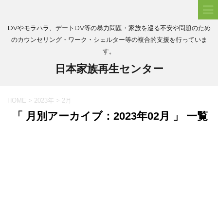
DVやモラハラ、デートDV等の暴力問題・家族を巡る不安や問題のため
のカウンセリング・ワーク・シェルター等の複合的支援を行っていま
す。
日本家族再生センター
HOME
>
2023年
>
2月
「 月別アーカイブ：2023年02月 」 一覧