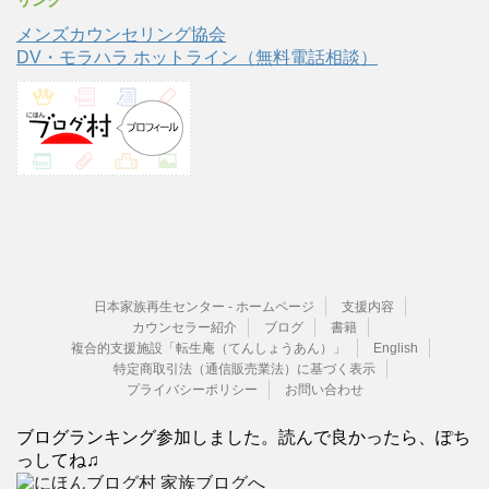
メンズカウンセリング協会
DV・モラハラ ホットライン（無料電話相談）
日本家族再生センター - ホームページ
支援内容
カウンセラー紹介
ブログ
書籍
複合的支援施設「転生庵（てんしょうあん）」
English
特定商取引法（通信販売業法）に基づく表示
プライバシーポリシー
お問い合わせ
ブログランキング参加しました。読んで良かったら、ぽち
っしてね♫