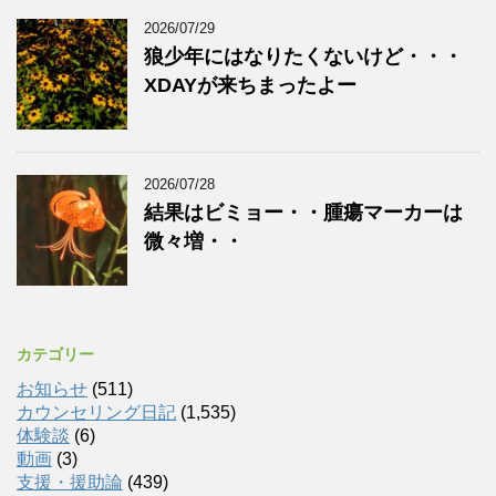
2026/07/29
狼少年にはなりたくないけど・・・
XDAYが来ちまったよー
2026/07/28
結果はビミョー・・腫瘍マーカーは
微々増・・
カテゴリー
お知らせ
(511)
カウンセリング日記
(1,535)
体験談
(6)
動画
(3)
支援・援助論
(439)