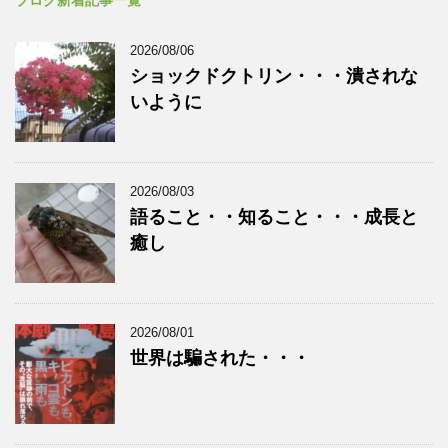
2026/08/06
ショックドクトリン・・・潰されな
いように
2026/08/03
語ること・・知ること・・・成長と
癒し
2026/08/01
世界は騙された・・・