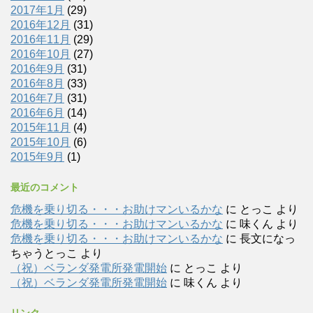
2017年1月
(29)
2016年12月
(31)
2016年11月
(29)
2016年10月
(27)
2016年9月
(31)
2016年8月
(33)
2016年7月
(31)
2016年6月
(14)
2015年11月
(4)
2015年10月
(6)
2015年9月
(1)
最近のコメント
危機を乗り切る・・・お助けマンいるかな
に
とっこ
より
危機を乗り切る・・・お助けマンいるかな
に
味くん
より
危機を乗り切る・・・お助けマンいるかな
に
長文になっ
ちゃうとっこ
より
（祝）ベランダ発電所発電開始
に
とっこ
より
（祝）ベランダ発電所発電開始
に
味くん
より
リンク