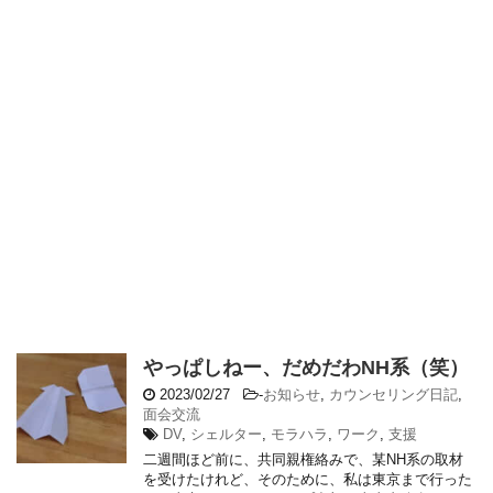
やっぱしねー、だめだわNH系（笑）
2023/02/27
-
お知らせ
,
カウンセリング日記
,
面会交流
DV
,
シェルター
,
モラハラ
,
ワーク
,
支援
二週間ほど前に、共同親権絡みで、某NH系の取材
を受けたけれど、そのために、私は東京まで行った