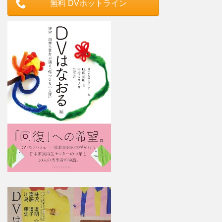
無料 DVホットライン