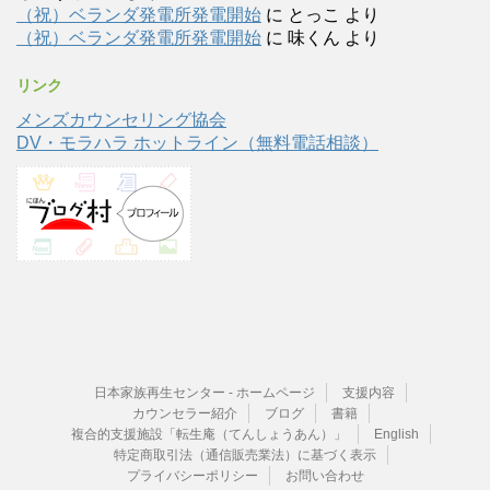
（祝）ベランダ発電所発電開始
に
とっこ
より
（祝）ベランダ発電所発電開始
に
味くん
より
リンク
メンズカウンセリング協会
DV・モラハラ ホットライン（無料電話相談）
日本家族再生センター - ホームページ
支援内容
カウンセラー紹介
ブログ
書籍
複合的支援施設「転生庵（てんしょうあん）」
English
特定商取引法（通信販売業法）に基づく表示
プライバシーポリシー
お問い合わせ