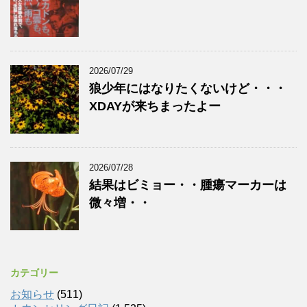
2026/07/29
狼少年にはなりたくないけど・・・
XDAYが来ちまったよー
2026/07/28
結果はビミョー・・腫瘍マーカーは
微々増・・
カテゴリー
お知らせ
(511)