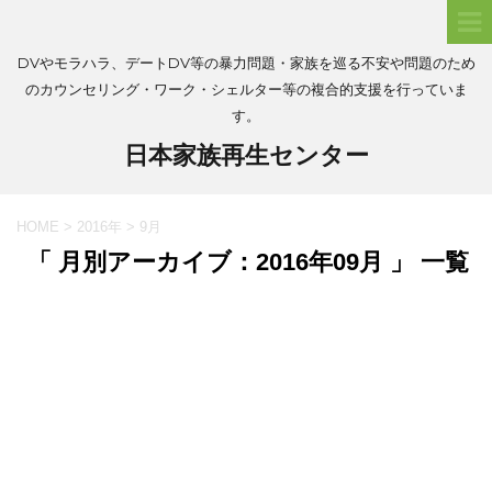
DVやモラハラ、デートDV等の暴力問題・家族を巡る不安や問題のため
のカウンセリング・ワーク・シェルター等の複合的支援を行っていま
す。
日本家族再生センター
HOME
>
2016年
>
9月
「 月別アーカイブ：2016年09月 」 一覧