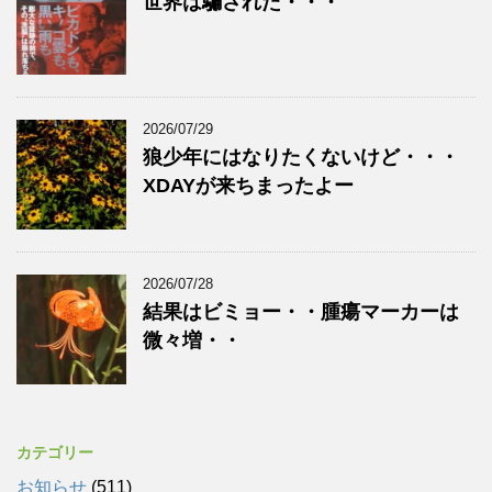
世界は騙された・・・
2026/07/29
狼少年にはなりたくないけど・・・
XDAYが来ちまったよー
2026/07/28
結果はビミョー・・腫瘍マーカーは
微々増・・
カテゴリー
お知らせ
(511)