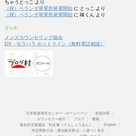
ちゃうとっこ
より
（祝）ベランダ発電所発電開始
に
とっこ
より
（祝）ベランダ発電所発電開始
に
味くん
より
リンク
メンズカウンセリング協会
DV・モラハラ ホットライン（無料電話相談）
日本家族再生センター - ホームページ
支援内容
カウンセラー紹介
ブログ
書籍
複合的支援施設「転生庵（てんしょうあん）」
English
特定商取引法（通信販売業法）に基づく表示