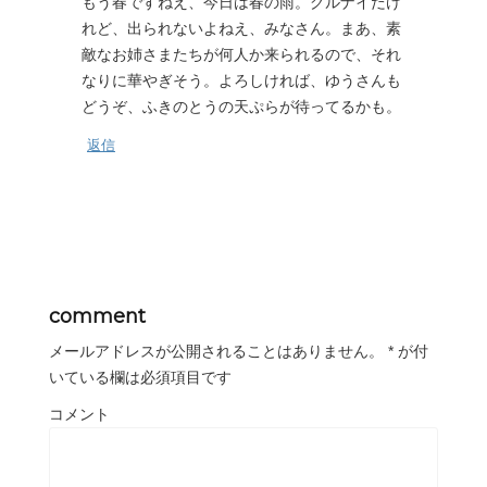
もう春ですねえ、今日は春の雨。グルナイだけ
れど、出られないよねえ、みなさん。まあ、素
敵なお姉さまたちが何人か来られるので、それ
なりに華やぎそう。よろしければ、ゆうさんも
どうぞ、ふきのとうの天ぷらが待ってるかも。
返信
comment
メールアドレスが公開されることはありません。
*
が付
いている欄は必須項目です
コメント