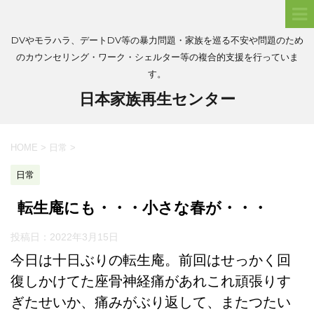
DVやモラハラ、デートDV等の暴力問題・家族を巡る不安や問題のため
のカウンセリング・ワーク・シェルター等の複合的支援を行っていま
す。
日本家族再生センター
HOME
>
日常
>
日常
転生庵にも・・・小さな春が・・・
投稿日：
2022年3月15日
今日は十日ぶりの転生庵。前回はせっかく回
復しかけてた座骨神経痛があれこれ頑張りす
ぎたせいか、痛みがぶり返して、またつたい