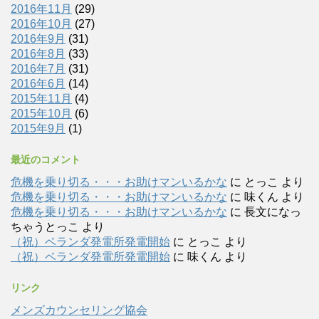
2016年11月
(29)
2016年10月
(27)
2016年9月
(31)
2016年8月
(33)
2016年7月
(31)
2016年6月
(14)
2015年11月
(4)
2015年10月
(6)
2015年9月
(1)
最近のコメント
危機を乗り切る・・・お助けマンいるかな
に
とっこ
より
危機を乗り切る・・・お助けマンいるかな
に
味くん
より
危機を乗り切る・・・お助けマンいるかな
に
長文になっ
ちゃうとっこ
より
（祝）ベランダ発電所発電開始
に
とっこ
より
（祝）ベランダ発電所発電開始
に
味くん
より
リンク
メンズカウンセリング協会