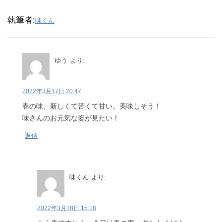
執筆者:
味くん
ゆう
より:
2022年3月17日 20:47
春の味、新しくて苦くて甘い。美味しそう！
味さんのお元気な姿が見たい！
返信
味くん
より:
2022年3月18日 15:18