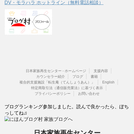
DV・モラハラ ホットライン（無料電話相談）
日本家族再生センター - ホームページ
支援内容
カウンセラー紹介
ブログ
書籍
複合的支援施設「転生庵（てんしょうあん）」
English
特定商取引法（通信販売業法）に基づく表示
プライバシーポリシー
お問い合わせ
ブログランキング参加しました。読んで良かったら、ぽち
っしてね♫
日本家族再生センター