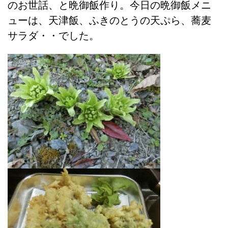
のお世話、と晩御飯作り。今日の晩御飯メニ
ューは、天津飯、ふきのとうの天ぷら、蕎麦
サラダ・・でした。