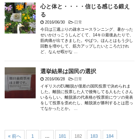
心と体と・・・・信じる感じる鍛え
る
2016/06/30
-
日常
今日は三週ぶりの疎水コースランニング、暑かった
せいかけっこうしんどくて、14キロ最後あたりで、
筋肉痛が出てきました。やばつ。ほんとはもう少し
回数を増やして、筋力アップしたいところだけれ
ど、なんせ暇がな ...
選挙結果は国民の選択
2016/06/28
-
日常
イギリスのEU離脱が僅差の国民投票で決められま
した。離脱に投票した人で後悔してる人もたくさん
いるらしい。離脱派の代表格が投票前にウソの発表
をして投票を歪めたし、離脱派が勝利するとは思っ
てなかったとか。 ...
« 前へ
1
…
181
182
183
184