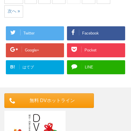
次へ »
Twitter
Facebook
Google+
Pocket
B!
はてブ
LINE
無料 DVホットライン