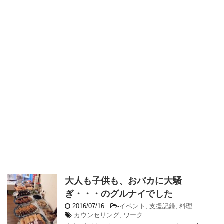
大人も子供も、おバカに大騒
ぎ・・・のグルナイでした
2016/07/16
-
イベント
,
支援記録
,
料理
カウンセリング
,
ワーク