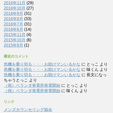
2016年11月
(29)
2016年10月
(27)
2016年9月
(31)
2016年8月
(33)
2016年7月
(31)
2016年6月
(14)
2015年11月
(4)
2015年10月
(6)
2015年9月
(1)
最近のコメント
危機を乗り切る・・・お助けマンいるかな
に
とっこ
より
危機を乗り切る・・・お助けマンいるかな
に
味くん
より
危機を乗り切る・・・お助けマンいるかな
に
長文になっ
ちゃうとっこ
より
（祝）ベランダ発電所発電開始
に
とっこ
より
（祝）ベランダ発電所発電開始
に
味くん
より
リンク
メンズカウンセリング協会