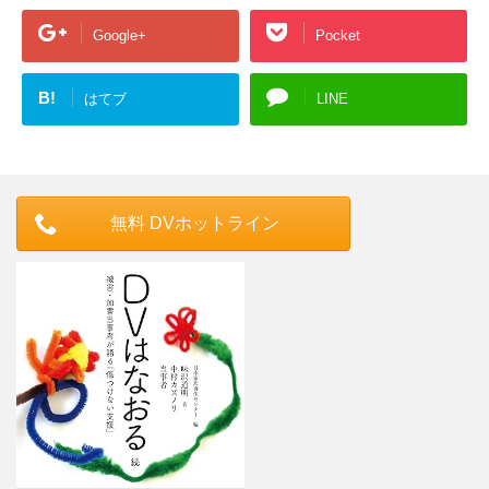
Google+
Pocket
B!
はてブ
LINE
無料 DVホットライン