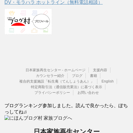
DV・モラハラ ホットライン（無料電話相談）
日本家族再生センター - ホームページ
支援内容
カウンセラー紹介
ブログ
書籍
複合的支援施設「転生庵（てんしょうあん）」
English
特定商取引法（通信販売業法）に基づく表示
プライバシーポリシー
お問い合わせ
ブログランキング参加しました。読んで良かったら、ぽち
っしてね♫
日本家族再生センター