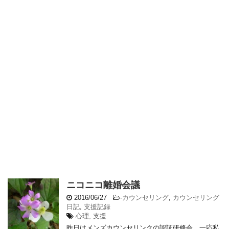
ニコニコ離婚会議
2016/06/27
-
カウンセリング
,
カウンセリング
日記
,
支援記録
心理
,
支援
昨日はメンズカウンセリンクの認証研修会。一応私