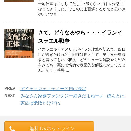
一応仕事はこなしてたし、4/3くらいには大分楽に
なってきました。でこのまま寛解するかなと思いき
や、いつま ...
さて、どうなるやら・・・イランイ
スラエル戦争
イスラエルとアメリカがイラン攻撃を初めて、四日
目が過ぎたけれど、戦線は拡大して、第五次中東戦
争と言ってもいい状況。どのニュース解説やらSNS
をみても、実に感情的で表面的な解説しかしてませ
ん。そう、善悪 ...
PREV
アイディンティティーと自己決定
NEXT
みなさん家族ファンタジー好きだよねー♫ ほんとは
家族は危険だけどね
無料 DVホットライン