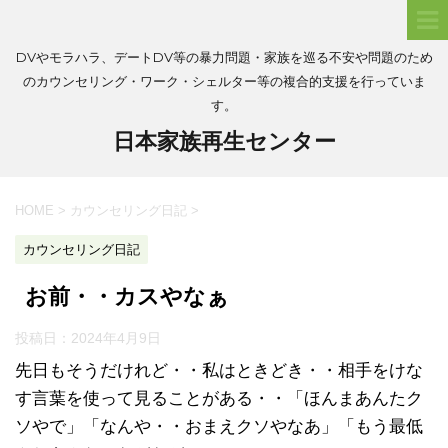
DVやモラハラ、デートDV等の暴力問題・家族を巡る不安や問題のため
のカウンセリング・ワーク・シェルター等の複合的支援を行っていま
す。
日本家族再生センター
HOME
>
カウンセリング日記
>
カウンセリング日記
お前・・カスやなぁ
投稿日：
2024年4月9日
先日もそうだけれど・・私はときどき・・相手をけな
す言葉を使って見ることがある・・「ほんまあんたク
ソやで」「なんや・・おまえクソやなあ」「もう最低