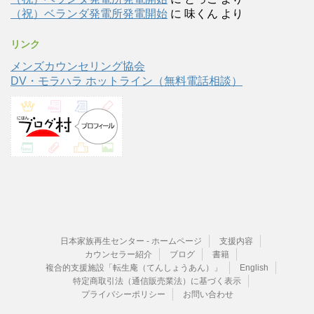
（祝）ベランダ発電所発電開始
に
味くん
より
リンク
メンズカウンセリング協会
DV・モラハラ ホットライン（無料電話相談）
日本家族再生センター - ホームページ
支援内容
カウンセラー紹介
ブログ
書籍
複合的支援施設「転生庵（てんしょうあん）」
English
特定商取引法（通信販売業法）に基づく表示
プライバシーポリシー
お問い合わせ