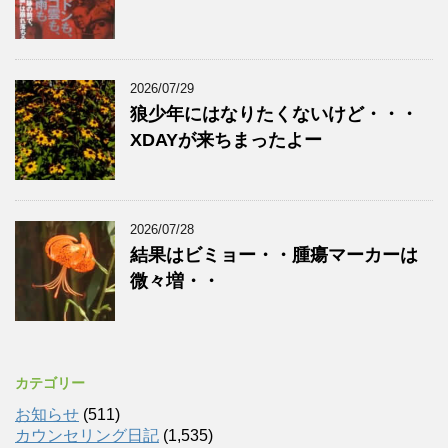
2026/07/29
狼少年にはなりたくないけど・・・
XDAYが来ちまったよー
2026/07/28
結果はビミョー・・腫瘍マーカーは
微々増・・
カテゴリー
お知らせ
(511)
カウンセリング日記
(1,535)