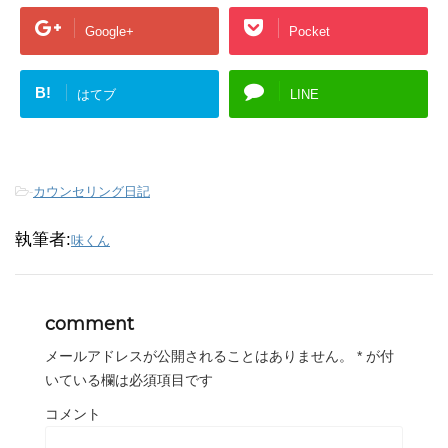
Google+
Pocket
B!
はてブ
LINE
-
カウンセリング日記
執筆者:
味くん
comment
メールアドレスが公開されることはありません。
*
が付
いている欄は必須項目です
コメント