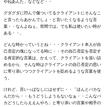
やねあんた」などなど・・
グダグダに凹んで傷ついてるクライアントにそんなこ
と言ったらあかんでしょ・と言いたくなるような言
葉・・なんよねぇ。世間では。でも私は使いたい時が
ある・・。
どんな時かっていうとね・・・クライアント本人が自
己否定の塊になってる時に・・その自己否定を否定す
る肯定的な言葉は、かえって、クライアントを追い詰
めるから、そんな時はクライアントの自己否定の思い
に寄り添いつつクライアントを貶めるような言葉を使
う。
けれど、言いっぱなしにはせずに・・「ほんとバカな
んだから・・もうどうしようもないなぁ・・こんなバ
カどうしたらええんやろ」と寄り添いの言葉や相手の