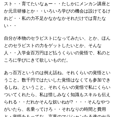
スト・・育てたいなぁー・・たしかにメンカン講座と
か元旦研修とか・・いろいろ学びの機会は設けてるけ
れど・・私の力不足かなかなかそれだけでは育たな
い・・
自分が本物のセラピストになってみたい、とか、ほん
とのセラピストの力をゲットしたいとか、そんな
人・・入学金百万円ほど払うくらいの覚悟で、私のと
ころに学びにきて欲しいものだ。
あっ百万というのは例え話ね。それくらいの覚悟とい
うこと。数千円ではたいした覚悟はなくても参加でき
るしね、ということ。それくらいの覚悟で私にくらい
ついてくれたら、私は惜しみなく知識もスキルも伝え
られる・・だれかそんな奴いねが? ・・・そんなやつ
がいたら、名乗ってけろ・・それなりの時間と費用
と・覚悟をもってな。言葉のマジシャンたる魂のセラ