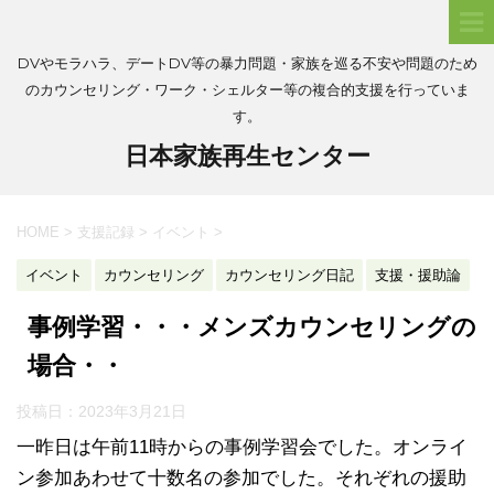
DVやモラハラ、デートDV等の暴力問題・家族を巡る不安や問題のため
のカウンセリング・ワーク・シェルター等の複合的支援を行っていま
す。
日本家族再生センター
HOME
>
支援記録
>
イベント
>
イベント
カウンセリング
カウンセリング日記
支援・援助論
事例学習・・・メンズカウンセリングの
場合・・
投稿日：
2023年3月21日
一昨日は午前11時からの事例学習会でした。オンライ
ン参加あわせて十数名の参加でした。それぞれの援助