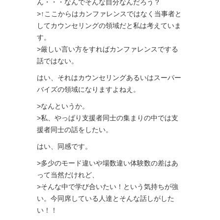
ん・・・なんでそんな自分なんだろう？
>↑ここからはカンファレンスではなく当事者と
してカウンセリングの領域だと私は考えていま
す。
>厳しい言い方をすればカンファレンスでする
話ではない。
はい、それはカウンセリングあるいはスーパー
バイズの領域になりますよねえ。
>なんというか。
>私、やっぱり支援者同士の集まりの中では支
援者同士の話をしたい。
はい、同感です。
>多少のモード違いや場数違い体験数の差はあ
って当然だけれど、
>そんな中で学び合いたい！という気持ちが強
い。今同席している人達とそんな話しがした
い！！