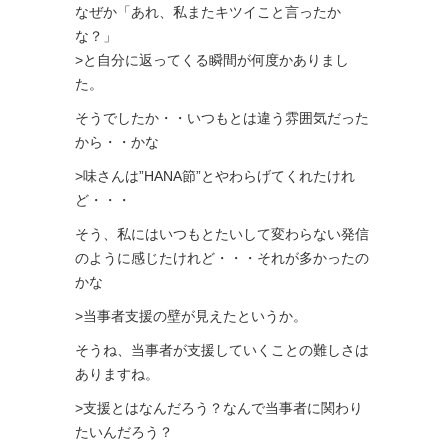
なぜか「あれ、私またキツイこと言ったか
な？」
>と自分に返ってくる瞬間が何度かありまし
た。
そうでしたか・・いつもとは違う雰囲気だった
から・・かな
>味さんは”HANA節”とやわらげてくれたけれ
ど・・・
そう、私にはいつもとたいして変わらない発信
のように感じたけれど・・・それが多かったの
かな
>当事者支援の壁が見えたというか。
そうね、当事者が支援していくことの難しさは
ありますね。
>支援とはなんだろう？なんで当事者に関わり
たいんだろう？