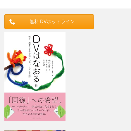
無料 DVホットライン