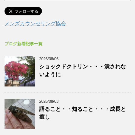
メンズカウンセリング協会
ブログ新着記事一覧
2026/08/06
ショックドクトリン・・・潰されな
いように
2026/08/03
語ること・・知ること・・・成長と
癒し