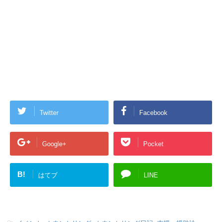
Twitter
Facebook
Google+
Pocket
B!
はてブ
LINE