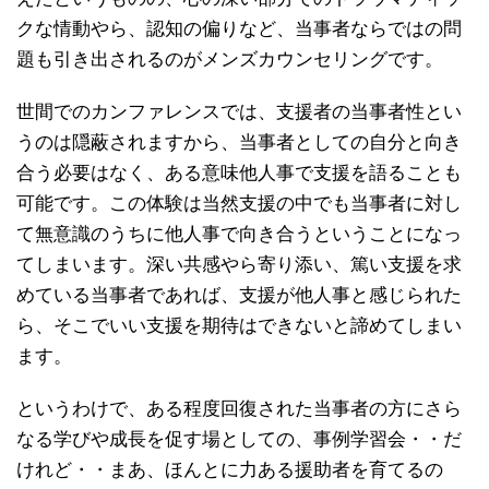
クな情動やら、認知の偏りなど、当事者ならではの問
題も引き出されるのがメンズカウンセリングです。
世間でのカンファレンスでは、支援者の当事者性とい
うのは隠蔽されますから、当事者としての自分と向き
合う必要はなく、ある意味他人事で支援を語ることも
可能です。この体験は当然支援の中でも当事者に対し
て無意識のうちに他人事で向き合うということになっ
てしまいます。深い共感やら寄り添い、篤い支援を求
めている当事者であれば、支援が他人事と感じられた
ら、そこでいい支援を期待はできないと諦めてしまい
ます。
というわけで、ある程度回復された当事者の方にさら
なる学びや成長を促す場としての、事例学習会・・だ
けれど・・まあ、ほんとに力ある援助者を育てるの