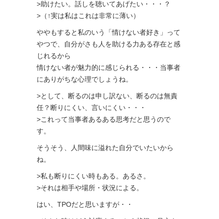
>助けたい。話しを聴いてあげたい・・・？
>（↑実は私はこれは非常に薄い）
ややもすると私のいう「情けない者好き」って
やつで、自分がさも人を助ける力ある存在と感
じれるから
情けない者が魅力的に感じられる・・・当事者
にありがちな心理でしょうね。
>として、断るのは申し訳ない、断るのは無責
任？断りにくい、言いにくい・・・
>これって当事者あるある思考だと思うので
す。
そうそう、人間味に溢れた自分でいたいから
ね。
>私も断りにくい時もある。あるさ。
>それは相手や場所・状況による。
はい、TPOだと思いますが・・