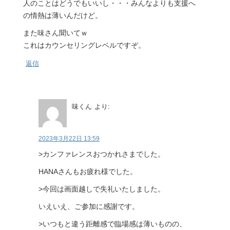
人のことはどうでもいいし・・・みんなよりも支援へ
の情熱は薄いんだけど。
また味さん聞いてｗ
これはカウンセリングレベルですぞ。
返信
味くん
より:
2023年3月22日 13:59
>カンファレンスおつかれさまでした。
HANAさんもお疲れ様でした。
>今回は画面越しで失礼いたしました。
いえいえ、ご参加に感謝です。
>いつもと違う距離感で臨場感は薄いものの、