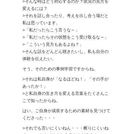
>そんな時はどう対応するのか？状況の見方を
変えるには？
>それを話し合ったり、考えを出し合う場だと
私は思っています。
>「私だったらこう言うな～」
>「私だったらその状態をこう受け取るな～」
>「こういう見方もあるよね？」
>そんな話をどんどん聴きたいし、私も自分の
体験を伝えたい。
そう、そのための事例学習ですからね。
>それは私自身が「なるほどね！」「その手が
あったか！」
>と私自身の生き方を変える言葉をたくさんこ
こで知ったからね。
はい、ご自身が成長するための素材を見つけて
くださった・・・
>それでも言いにくいねん・・・断りにくいね