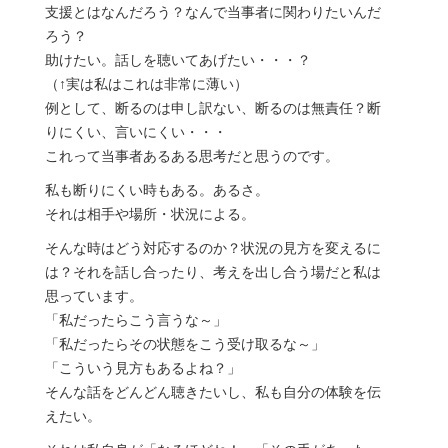
支援とはなんだろう？なんで当事者に関わりたいんだ
ろう？
助けたい。話しを聴いてあげたい・・・？
（↑実は私はこれは非常に薄い）
例として、断るのは申し訳ない、断るのは無責任？断
りにくい、言いにくい・・・
これって当事者あるある思考だと思うのです。
私も断りにくい時もある。あるさ。
それは相手や場所・状況による。
そんな時はどう対応するのか？状況の見方を変えるに
は？それを話し合ったり、考えを出し合う場だと私は
思っています。
「私だったらこう言うな～」
「私だったらその状態をこう受け取るな～」
「こういう見方もあるよね？」
そんな話をどんどん聴きたいし、私も自分の体験を伝
えたい。