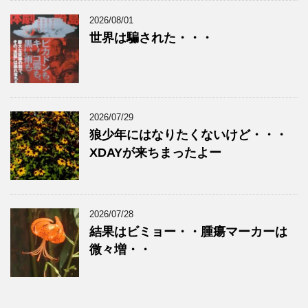
2026/08/01
世界は騙された・・・
2026/07/29
狼少年にはなりたくないけど・・・
XDAYが来ちまったよー
2026/07/28
結果はビミョー・・腫瘍マーカーは
微々増・・