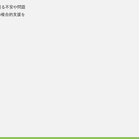
巡る不安や問題
の複合的支援を