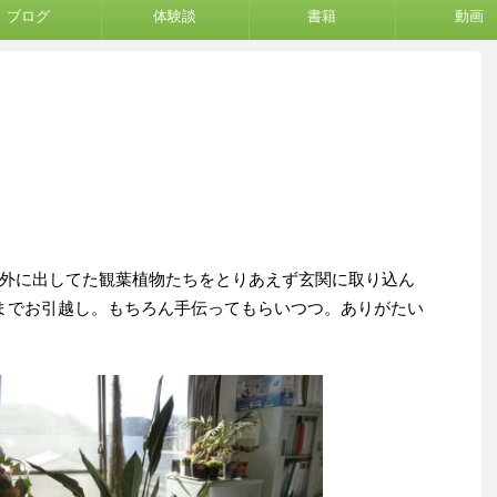
ブログ
体験談
書籍
動画
外に出してた観葉植物たちをとりあえず玄関に取り込ん
までお引越し。もちろん手伝ってもらいつつ。ありがたい