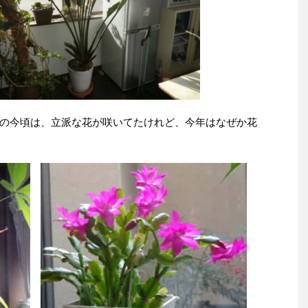
の今頃は、立派な花が咲いてたけれど、今年はなぜか花