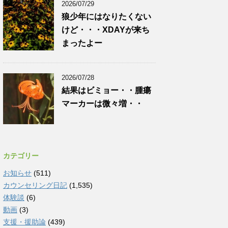
2026/07/29
狼少年にはなりたくない
けど・・・XDAYが来ち
まったよー
2026/07/28
結果はビミョー・・腫瘍
マーカーは微々増・・
カテゴリー
お知らせ
(511)
カウンセリング日記
(1,535)
体験談
(6)
動画
(3)
支援・援助論
(439)