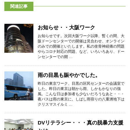
関連記事
お知らせ・・大阪ワーク
お知らせです。次回大阪ワーク以降、暫くの間、大
阪ドーンセンターでの開催は見合わせ、オンライン
のみでの開催といたします。私の坐骨神経痛の問題
やらコロナ対応の問題、など、いろいろあり、ドー
ンセンターでの開 ...
雨の目黒も賑やかでした。
昨日の東京ワーク、目黒の区民センターの会議室で
した。昨日の東京は朝から雨、しかもかなりの強
風。こんな日は参加者も少ないだろうなあと・・・
夜バスは雨の東京に。しばし雨宿りの八重洲地下は
クリスマスイルミ ...
DVリテラシー・・・真の脱暴力支援