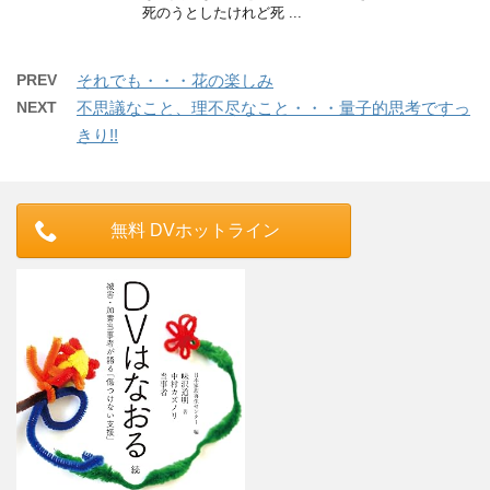
死のうとしたけれど死 ...
PREV
それでも・・・花の楽しみ
NEXT
不思議なこと、理不尽なこと・・・量子的思考ですっ
きり!!
無料 DVホットライン