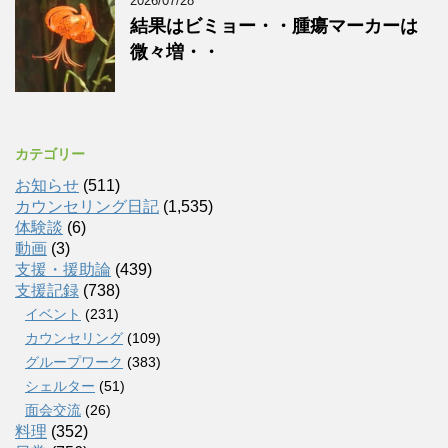
2026/07/28
結果はビミョー・・腫瘍マーカーは
微々増・・
カテゴリー
お知らせ
(511)
カウンセリング日記
(1,535)
体験談
(6)
動画
(3)
支援・援助論
(439)
支援記録
(738)
イベント
(231)
カウンセリング
(109)
グループワーク
(383)
シェルター
(51)
面会交流
(26)
料理
(352)