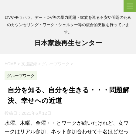
DVやモラハラ、デートDV等の暴力問題・家族を巡る不安や問題のため
のカウンセリング・ワーク・シェルター等の複合的支援を行っていま
す。
日本家族再生センター
HOME
>
支援記録
>
グループワーク
>
グループワーク
自分を知る、自分を生きる・・・問題解
決、幸せへの近道
投稿日：
2021年6月12日
水曜、木曜、金曜・・とワークが続いたけれど、女ワ
ークはリアル参加、ネット参加合わせて十名ほどだっ