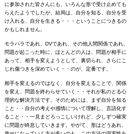
に参加された皆さんにも、いろんな形で受け止めても
らえたようでしたが、結局は、自分を知る、自分を受
け入れる、自分を生きる・・・ということにつきるの
かもしれません。
モラハラであれ、DVであれ、その他人間関係であれ、
問題が起こった時に、ほとんどの人は、問題が相手に
あって、相手を変えようとして、裏切られ、さらにこ
じれ傷つきを深めていく・・のが、定番です。
相手を変えるのではなく、自分を変えることで、関係
を変え、問題を終わらせていく・・それが私のとる心
理的な解決方法です。そのためには、まず自分を知る
こと・・自分の考えや感情について理解し、言語化す
ること・・一見まどろっこしいけれど、少しずつ確実
に問題が終息していきます。やがて、形はどうあれ、
幸せになっていく方が多いのも、この方法の現実性を