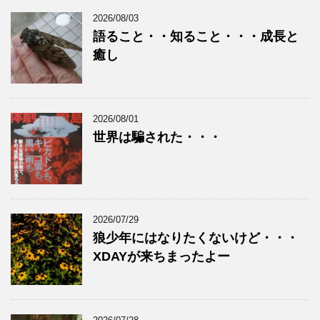
2026/08/03
語ること・・知ること・・・成長と
癒し
2026/08/01
世界は騙された・・・
2026/07/29
狼少年にはなりたくないけど・・・
XDAYが来ちまったよー