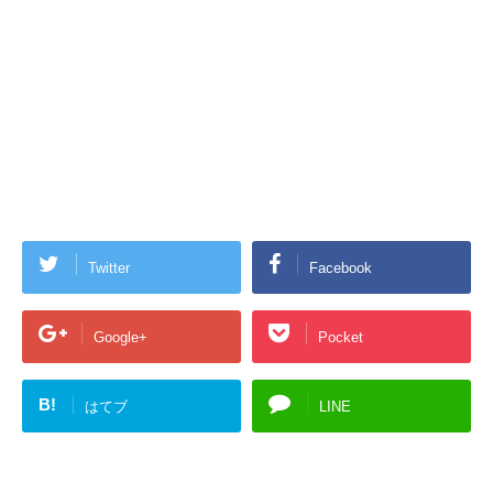
Twitter
Facebook
Google+
Pocket
B!
はてブ
LINE