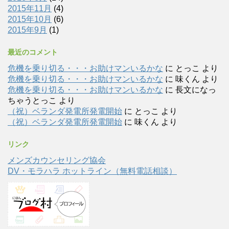
2015年11月
(4)
2015年10月
(6)
2015年9月
(1)
最近のコメント
危機を乗り切る・・・お助けマンいるかな
に
とっこ
より
危機を乗り切る・・・お助けマンいるかな
に
味くん
より
危機を乗り切る・・・お助けマンいるかな
に
長文になっ
ちゃうとっこ
より
（祝）ベランダ発電所発電開始
に
とっこ
より
（祝）ベランダ発電所発電開始
に
味くん
より
リンク
メンズカウンセリング協会
DV・モラハラ ホットライン（無料電話相談）