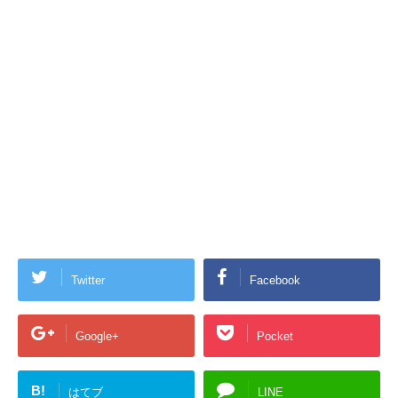
Twitter
Facebook
Google+
Pocket
B!
はてブ
LINE