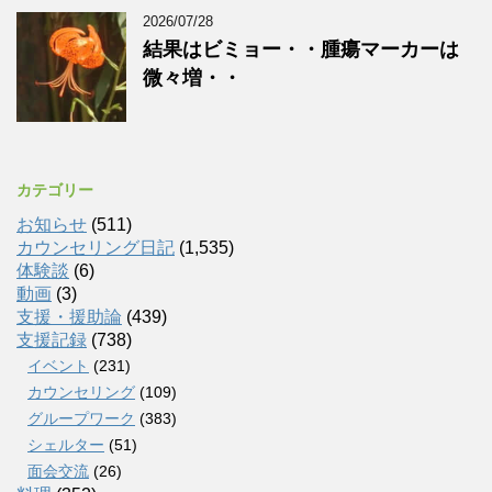
2026/07/28
結果はビミョー・・腫瘍マーカーは
微々増・・
カテゴリー
お知らせ
(511)
カウンセリング日記
(1,535)
体験談
(6)
動画
(3)
支援・援助論
(439)
支援記録
(738)
イベント
(231)
カウンセリング
(109)
グループワーク
(383)
シェルター
(51)
面会交流
(26)