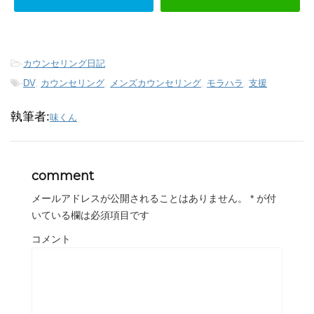
-
カウンセリング日記
-
DV
,
カウンセリング
,
メンズカウンセリング
,
モラハラ
,
支援
執筆者:
味くん
comment
メールアドレスが公開されることはありません。
*
が付
いている欄は必須項目です
コメント