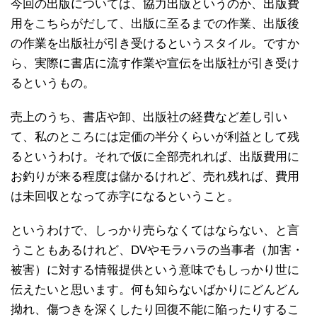
今回の出版については、協力出版というのか、出版費
用をこちらがだして、出版に至るまでの作業、出版後
の作業を出版社が引き受けるというスタイル。ですか
ら、実際に書店に流す作業や宣伝を出版社が引き受け
るというもの。
売上のうち、書店や卸、出版社の経費など差し引い
て、私のところには定価の半分くらいが利益として残
るというわけ。それで仮に全部売れれば、出版費用に
お釣りが来る程度は儲かるけれど、売れ残れば、費用
は未回収となって赤字になるということ。
というわけで、しっかり売らなくてはならない、と言
うこともあるけれど、DVやモラハラの当事者（加害・
被害）に対する情報提供という意味でもしっかり世に
伝えたいと思います。何も知らないばかりにどんどん
拗れ、傷つきを深くしたり回復不能に陥ったりするこ