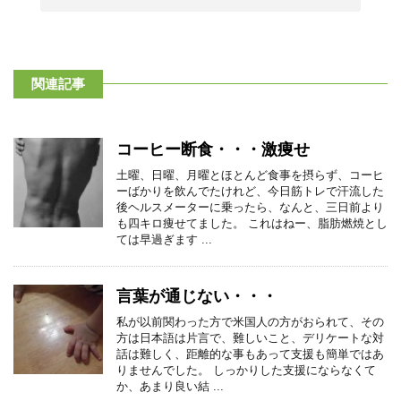
関連記事
コーヒー断食・・・激痩せ
土曜、日曜、月曜とほとんど食事を摂らず、コーヒ
ーばかりを飲んでたけれど、今日筋トレで汗流した
後ヘルスメーターに乗ったら、なんと、三日前より
も四キロ痩せてました。 これはねー、脂肪燃焼とし
ては早過ぎます ...
言葉が通じない・・・
私が以前関わった方で米国人の方がおられて、その
方は日本語は片言で、難しいこと、デリケートな対
話は難しく、距離的な事もあって支援も簡単ではあ
りませんでした。 しっかりした支援にならなくて
か、あまり良い結 ...