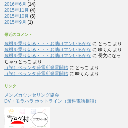
2016年6月
(14)
2015年11月
(4)
2015年10月
(6)
2015年9月
(1)
最近のコメント
危機を乗り切る・・・お助けマンいるかな
に
とっこ
より
危機を乗り切る・・・お助けマンいるかな
に
味くん
より
危機を乗り切る・・・お助けマンいるかな
に
長文になっ
ちゃうとっこ
より
（祝）ベランダ発電所発電開始
に
とっこ
より
（祝）ベランダ発電所発電開始
に
味くん
より
リンク
メンズカウンセリング協会
DV・モラハラ ホットライン（無料電話相談）