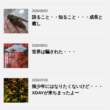
2026/08/03
語ること・・知ること・・・成長と
癒し
2026/08/01
世界は騙された・・・
2026/07/29
狼少年にはなりたくないけど・・・
XDAYが来ちまったよー