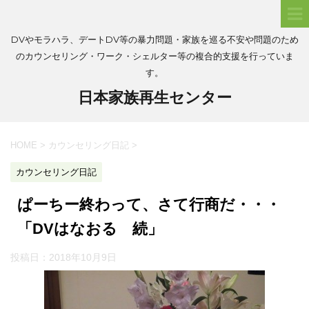
DVやモラハラ、デートDV等の暴力問題・家族を巡る不安や問題のため
のカウンセリング・ワーク・シェルター等の複合的支援を行っていま
す。
日本家族再生センター
HOME
>
カウンセリング日記
>
カウンセリング日記
ぱーちー終わって、さて行商だ・・・
「DVはなおる 続」
投稿日：
2018年10月9日