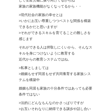
して生産労働に振り向けてるからね
家族の家族機能がなくなってるから・・
>現代社会の家族の幸せとは
>いかにお互い尊重しつつベストな関係を構築
できるかだと思いますが
>それができるスキルを育てることの難しさを
感じます
それができる人は搾取しにくいから、そんなス
キルを身につけないように教育する
近代からの教育システムではね。
>私事としましては
>婚姻もせず同居もせず共同養育する家族シス
テムを構築中
婚姻も同居も家族の十分条件ではあっても必要
条件ではない
>法的にどんなもんなのかさっぱりですが
>お互いそれなりに納得できる譲歩や話し合い