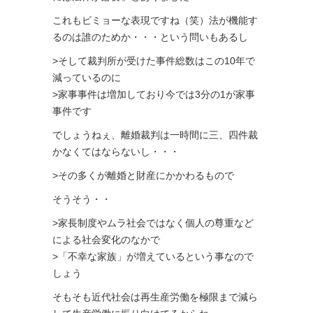
これもビミョーな表現ですね（笑）法が機能す
るのは誰のためか・・・という問いもあるし
>そして裁判所が受けた事件総数はこの10年で
減っているのに
>家事事件は増加しており今では3分の1が家事
事件です
でしょうねぇ、離婚裁判は一時間に三、四件裁
かなくてはならないし・・・
>その多くが離婚と財産にかかわるもので
そうそう・・
>家長制度やムラ社会ではなく個人の尊重など
による社会変化のなかで
>「不幸な家族」が増えているという事なので
しょう
そもそも近代社会は再生産労働を極限まで減ら