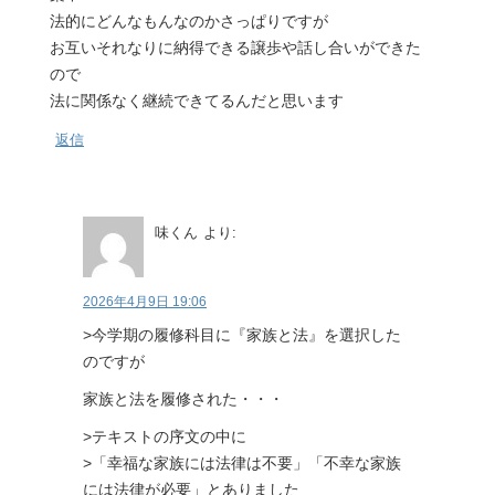
法的にどんなもんなのかさっぱりですが
お互いそれなりに納得できる譲歩や話し合いができた
ので
法に関係なく継続できてるんだと思います
返信
味くん
より:
2026年4月9日 19:06
>今学期の履修科目に『家族と法』を選択した
のですが
家族と法を履修された・・・
>テキストの序文の中に
>「幸福な家族には法律は不要」「不幸な家族
には法律が必要」とありました