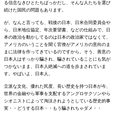
る信念なきひとたちばっかだし、そんな人たちを選び
続けた国民の問題もあります。
が、なんと言っても、戦後の日本、日米合同委員会や
ら、日米地位協定、年次要望書、などの仕組みで、日
本の政治を動かしてるのは日本の政治家ではなくて、
アメリカのいうことを聞く官僚がアメリカの意向のま
まに法律を作ってきているのですから。そう、善意の
日本人はすっかり騙され、騙されていることにも気が
つかないまま、日本人絶滅への道を歩まされていま
す。やばいよ、日本人。
立派な文化、優れた民度、長い歴史を持つ日本が今、
世界の金融やら軍事を支配するアングロサクソンやら
シオニストによって淘汰されようとしている歴史的事
実・・どうする日本・・もう騙されちゃダメ・・