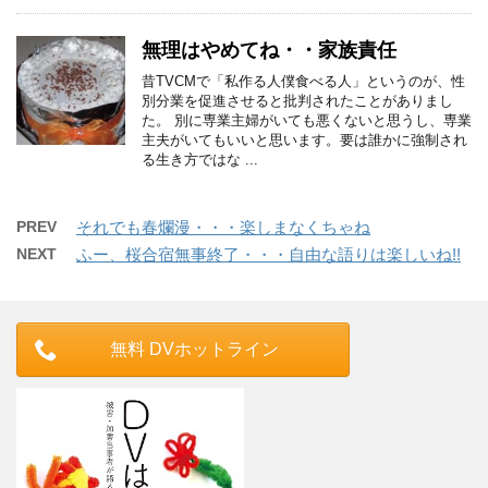
無理はやめてね・・家族責任
昔TVCMで「私作る人僕食べる人」というのが、性
別分業を促進させると批判されたことがありまし
た。 別に専業主婦がいても悪くないと思うし、専業
主夫がいてもいいと思います。要は誰かに強制され
る生き方ではな ...
PREV
それでも春爛漫・・・楽しまなくちゃね
NEXT
ふー、桜合宿無事終了・・・自由な語りは楽しいね!!
無料 DVホットライン