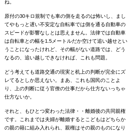
ね。
原付の30キロ規制でも車の側を走るのは怖いし、まし
てやもっと遅い不安定な自転車では側を通る自動車の
スピードが影響なしとは思えません。法律では自動車
は自転車との幅を1.5メートルだか空けて追い越せとい
うことになったけれど、その幅がない道路では、どう
なるの、追い越しできなければ、これも問題。
どう考えても道路交通の現実と机上の判断が完全にズ
レてるとしか思えない。まあ、これも国民のことよ
り、上の判断に従う官僚の仕事だから仕方ないっちゃ
仕方ないか。
それと、もひとつ変わった法律・・離婚後の共同親権
です。これまでは夫婦が離婚するとこどもはどちらか
の親の籍に組み入れられ、親権はその親のものになり