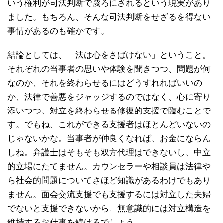
いう権利が司法判断で蔑ろにされるという現実があり
ました。もちろん、そんな司法判断をせざるを得ない
事情があるのも確かです。
結論としては、「法は心をさばけない」ということ。
それぞれの当事者の思いや体験を聞きつつ、問題が何
なのか、それを終わらせるにはどうすれればいいの
か、法律で善悪をジャッジするのではなく、心に寄り
添いつつ、対立を終わらせる修復的支援で臨むことで
す。でもね、これができる支援者はほとんどいないの
じゃないかな。当事者が仲良くなれば、お金にならん
しね。弁護士はそもそも双方代理はできないし、中立
的立場にたてません。カウンセラーや相談員は法律や
ら社会的問題についてさほど知識があるわけでもあり
ません。面会交流支援でも支援するには対立した夫婦
でないと支援できないから、無意識的には対立構造を
維持するお仕事を続けるでしょう。