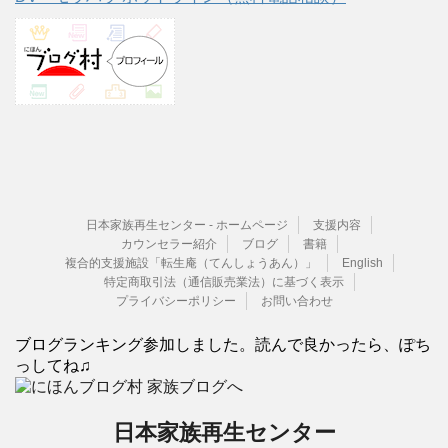
日本家族再生センター - ホームページ
支援内容
カウンセラー紹介
ブログ
書籍
複合的支援施設「転生庵（てんしょうあん）」
English
特定商取引法（通信販売業法）に基づく表示
プライバシーポリシー
お問い合わせ
ブログランキング参加しました。読んで良かったら、ぽち
っしてね♫
日本家族再生センター