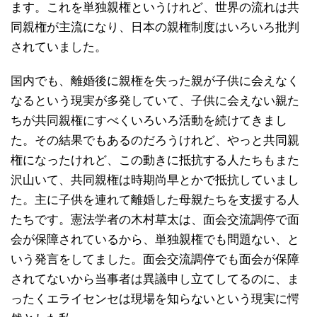
ます。これを単独親権というけれど、世界の流れは共
同親権が主流になり、日本の親権制度はいろいろ批判
されていました。
国内でも、離婚後に親権を失った親が子供に会えなく
なるという現実が多発していて、子供に会えない親た
ちが共同親権にすべくいろいろ活動を続けてきまし
た。その結果でもあるのだろうけれど、やっと共同親
権になったけれど、この動きに抵抗する人たちもまた
沢山いて、共同親権は時期尚早とかで抵抗していまし
た。主に子供を連れて離婚した母親たちを支援する人
たちです。憲法学者の木村草太は、面会交流調停で面
会が保障されているから、単独親権でも問題ない、と
いう発言をしてました。面会交流調停でも面会が保障
されてないから当事者は異議申し立てしてるのに、ま
ったくエライセンセは現場を知らないという現実に愕