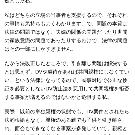
然とした私。
私はどちらの立場の当事者も支援するので、それぞれ
の事情も気持ちもよくわかります。で、問題の本質は
法律の問題ではなく、夫婦の関係の問題だったり世間
の家族意識の問題であったりするわけで、法律の問題
はその一部にしかすぎません。
だから法改正したところで、引き離し問題は解決する
とは思えず、DVや虐待があれば共同親権にしなくてい
い、という法律になってるので、民事対応で公正な検
証を必要としないDV防止法を悪用して共同親権を拒否
する事案が増えるのではないかと危惧する私。
実際、以前の単独親権の状態でも、DV案件とされたら
法的根拠もなく、親権のある親でも子供と引き離さ
れ、面会もできなくなる事案が多発していて、親権と