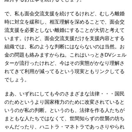
で、私も面会交流支援を続けてるけれど、むしろ離婚
時に対立を緩和し、相互理解を深めることで、面会交
流支援を必要としない離婚にすることが大切と考えて
います。けれど、面会交流支援だけを支援内容とする
組織では、私のような判断にはならないのは当然。お
金の問題も絡みますからね。これはいっときDVシェル
ターが流行ったけれど、今はその実態がかなり理解さ
れてきて利用が減ってるという現実ともリンクしてる
でしょう。
まあ、いずれにしても今のさまざまな法律・・・国民
のためというより国家権力のために改変されていると
いうのが私の判断。というのも、法律を作る人たちが
まともな人たちではなくて、世間知らずの世襲の坊ち
ゃんだったり、ハニトラ・マネトラであっさりやられ