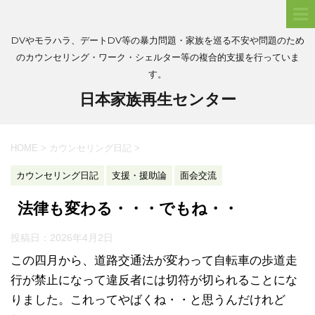
DVやモラハラ、デートDV等の暴力問題・家族を巡る不安や問題のため
のカウンセリング・ワーク・シェルター等の複合的支援を行っていま
す。
日本家族再生センター
HOME
>
カウンセリング日記
>
カウンセリング日記
支援・援助論
面会交流
法律も変わる・・・でもね・・
投稿日：
2026年4月2日
この四月から、道路交通法が変わって自転車の歩道走
行が禁止になって違反者には切符が切られることにな
りました。これってやばくね・・と思うんだけれど