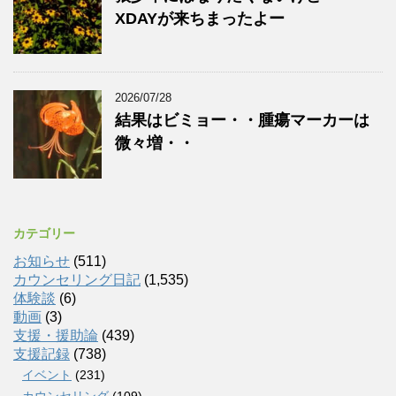
XDAYが来ちまったよー
2026/07/28
結果はビミョー・・腫瘍マーカーは
微々増・・
カテゴリー
お知らせ
(511)
カウンセリング日記
(1,535)
体験談
(6)
動画
(3)
支援・援助論
(439)
支援記録
(738)
イベント
(231)
カウンセリング
(109)