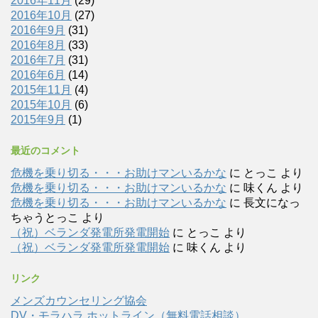
2016年11月
(29)
2016年10月
(27)
2016年9月
(31)
2016年8月
(33)
2016年7月
(31)
2016年6月
(14)
2015年11月
(4)
2015年10月
(6)
2015年9月
(1)
最近のコメント
危機を乗り切る・・・お助けマンいるかな
に
とっこ
より
危機を乗り切る・・・お助けマンいるかな
に
味くん
より
危機を乗り切る・・・お助けマンいるかな
に
長文になっ
ちゃうとっこ
より
（祝）ベランダ発電所発電開始
に
とっこ
より
（祝）ベランダ発電所発電開始
に
味くん
より
リンク
メンズカウンセリング協会
DV・モラハラ ホットライン（無料電話相談）