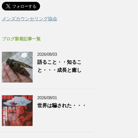
メンズカウンセリング協会
ブログ新着記事一覧
2026/08/03
語ること・・知るこ
と・・・成長と癒し
2026/08/01
世界は騙された・・・