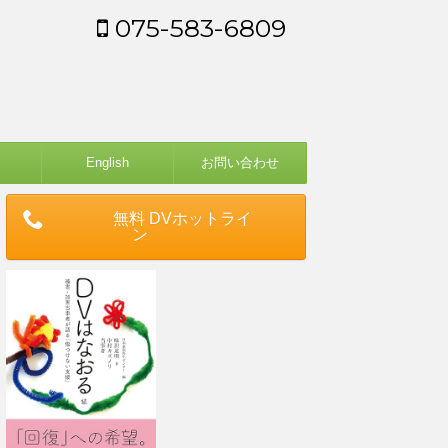
075-583-6809
English
お問い合わせ
無料 DVホットライ
ン