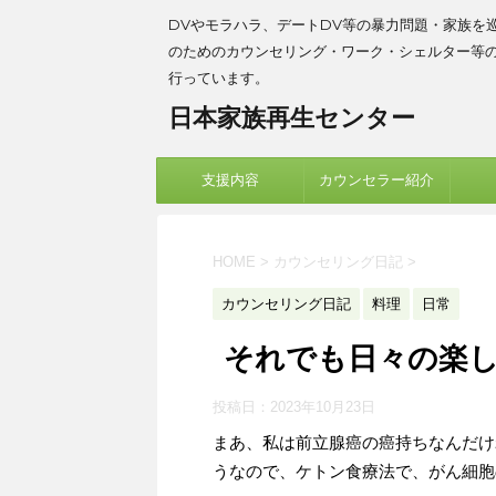
DVやモラハラ、デートDV等の暴力問題・家族を
のためのカウンセリング・ワーク・シェルター等
行っています。
日本家族再生センター
支援内容
カウンセラー紹介
HOME
>
カウンセリング日記
>
カウンセリング日記
料理
日常
それでも日々の楽
投稿日：
2023年10月23日
まあ、私は前立腺癌の癌持ちなんだけ
うなので、ケトン食療法で、がん細胞