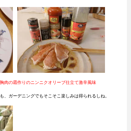
胸肉の霜作りのニンニクオリーブ仕立て激辛風味
も、ガーデニングでもそこそこ楽しみは得られるしね。