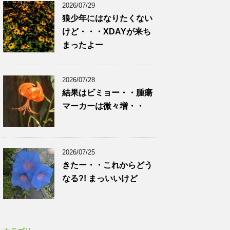
2026/07/29
狼少年にはなりたくない
けど・・・XDAYが来ち
まったよー
2026/07/28
結果はビミョー・・腫瘍
マーカーは微々増・・
2026/07/25
きたー・・これからどう
なる?! まっいいけど