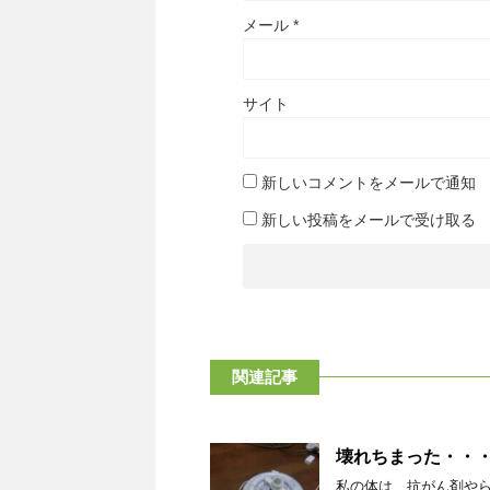
メール
*
サイト
新しいコメントをメールで通知
新しい投稿をメールで受け取る
関連記事
壊れちまった・・
私の体は、抗がん剤や