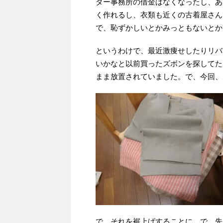
ター事務所の借金はなくなったし、あ
く作れるし、衣類も近くの古着屋さん
で、恥ずかしいとかみっともないとか
というわけで、最近激痩せしたりリバ
いかなと以前買ったズボンを探してた
まま放置されていました。で、今回、
で、それを裾上げすることに。で、先