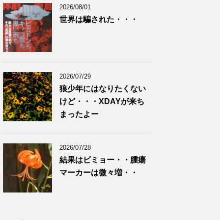
2026/08/01
世界は騙された・・・
2026/07/29
狼少年にはなりたくない
けど・・・XDAYが来ち
まったよー
2026/07/28
結果はビミョー・・腫瘍
マーカーは微々増・・