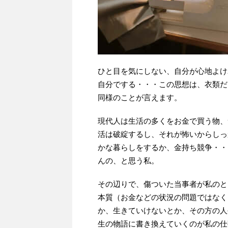
ひと目を気にしない、自分が心地よけ
自分でする・・・この思想は、衣類だ
同様のことが言えます。
現代人は生活の多くをお金で買う物、
活は破綻するし、それが怖いからしっ
かな暮らしをするか、金持ち競争・・
んの、と思う私。
その辺りで、傷ついた当事者が私のと
本質（お金などの状況の問題ではなく
か、生きていけないとか、その方の人
生の物語に書き換えていくのが私の仕