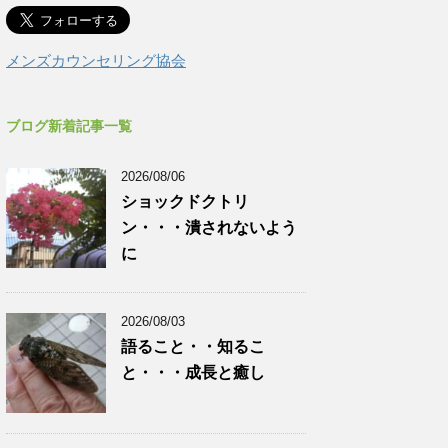
メンズカウンセリング協会
ブログ新着記事一覧
2026/08/06
ショックドクトリ
ン・・・潰されないよう
に
2026/08/03
語ること・・知るこ
と・・・成長と癒し