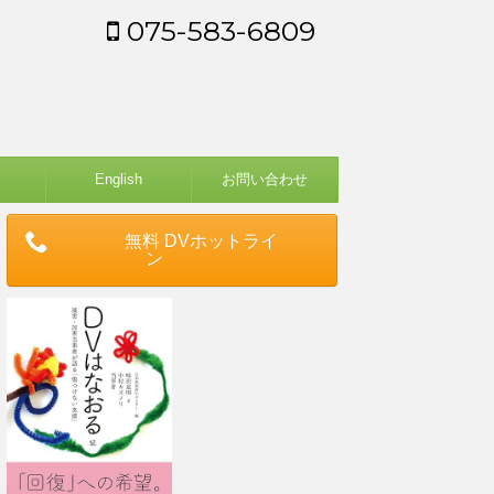
075-583-6809
English
お問い合わせ
無料 DVホットライ
ン