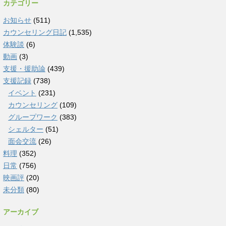
カテゴリー
お知らせ
(511)
カウンセリング日記
(1,535)
体験談
(6)
動画
(3)
支援・援助論
(439)
支援記録
(738)
イベント
(231)
カウンセリング
(109)
グループワーク
(383)
シェルター
(51)
面会交流
(26)
料理
(352)
日常
(756)
映画評
(20)
未分類
(80)
アーカイブ