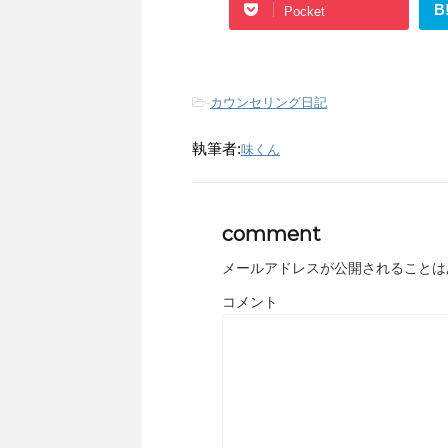
B
Pocket
-
カウンセリング日記
執筆者:
味くん
comment
メールアドレスが公開されることは
コメント