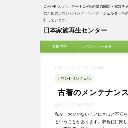
DVやモラハラ、デートDV等の暴力問題・家族を
のためのカウンセリング・ワーク・シェルター等
行っています。
日本家族再生センター
支援内容
カウンセラー紹介
HOME
>
カウンセリング日記
>
カウンセリング日記
古着のメンテナン
投稿日：
2023年10月4日
私が、お金がないことにさほど不安を
ということがあります。衣食住に関し