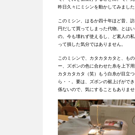
昨日久々にミシンを動かしてみました
このミシン、はるか四十年ほど昔、訪
円だして買ってしまった代物。とはい
の。今も壊れず使えるし、ど素人の私
って損した気分ではありません。
このミシンで、カタカタカタと、もの
ー、ズボンの色に合わせた糸を上下用
カタカタカタ（笑）もう白糸が目立つ
ら・・。要は、ズボンの裾上げができ
係ないので、気にすることもありませ