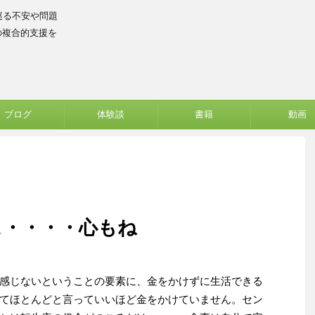
巡る不安や問題
の複合的支援を
ブログ
体験談
書籍
動画
ス・・・・心もね
感じないということの要素に、金をかけずに生活できる
てほとんどと言っていいほど金をかけていません。セン