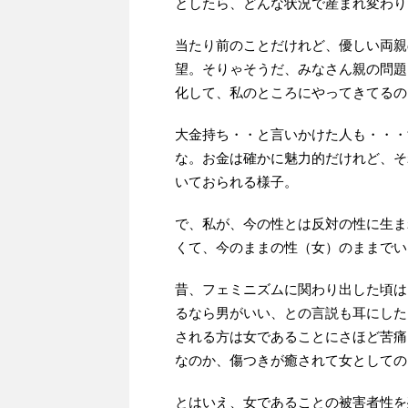
としたら、どんな状況で産まれ変わり
当たり前のことだけれど、優しい両親
望。そりゃそうだ、みなさん親の問題
化して、私のところにやってきてるの
大金持ち・・と言いかけた人も・・・
な。お金は確かに魅力的だけれど、そ
いておられる様子。
で、私が、今の性とは反対の性に生ま
くて、今のままの性（女）のままでい
昔、フェミニズムに関わり出した頃は
るなら男がいい、との言説も耳にした
される方は女であることにさほど苦痛
なのか、傷つきが癒されて女としての
とはいえ、女であることの被害者性を