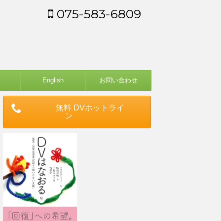
075-583-6809
English
お問い合わせ
無料 DVホットライ
ン