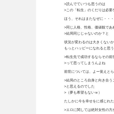
>読んでていつも思うのは
>この「転生」のくだりは必要
ほう、それはまたなぜに・・・
>同じ人格、性格、価値観であ
>結局同じじゃないのか？と
状況が変わるのは大きくないか
もっとハッピーになれると思う
>転生先で成功するならその前
>って思ってしまうんよね
前世については、よー覚えとら
>結局のところ自身と向き合う
>と思えるのでした
>（夢も希望もないｗ）
たしかに今を幸せをに感じれた
>エロに関しては絶対女性の方