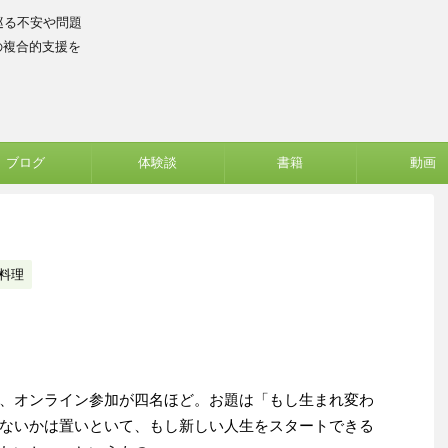
巡る不安や問題
の複合的支援を
ブログ
体験談
書籍
動画
料理
、オンライン参加が四名ほど。お題は「もし生まれ変わ
ないかは置いといて、もし新しい人生をスタートできる