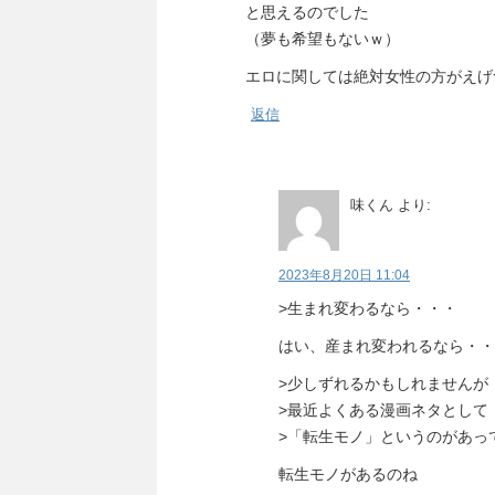
と思えるのでした
（夢も希望もないｗ）
エロに関しては絶対女性の方がえげ
返信
味くん
より:
2023年8月20日 11:04
>生まれ変わるなら・・・
はい、産まれ変われるなら・・
>少しずれるかもしれませんが
>最近よくある漫画ネタとして
>「転生モノ」というのがあっ
転生モノがあるのね