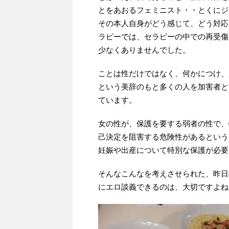
とをあおるフェミニスト・・とくにジ
その本人自身がどう感じて、どう対応
ラピーでは、セラピーの中での再受傷
少なくありませんでした。
ことは性だけではなく、何かにつけ、
という美辞のもと多くの人を加害者と
ています。
女の性が、保護を要する弱者の性で、
己決定を阻害する危険性があるという
妊娠や出産について特別な保護が必要
そんなこんなを考えさせられた、昨日
にエロ談義できるのは、大切ですよね