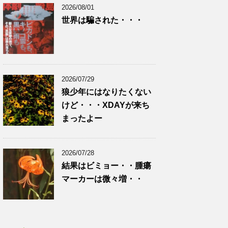
2026/08/01
世界は騙された・・・
2026/07/29
狼少年にはなりたくない
けど・・・XDAYが来ち
まったよー
2026/07/28
結果はビミョー・・腫瘍
マーカーは微々増・・