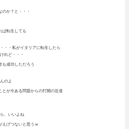
なのか？と・・・
れば転生しても
・・・私がイタリアに転生したら
けれど・・・
世も成功しただろう
んのよ
ことが今ある問題からの打開の近道
ら、いいよね
がえげつないと思うｗ