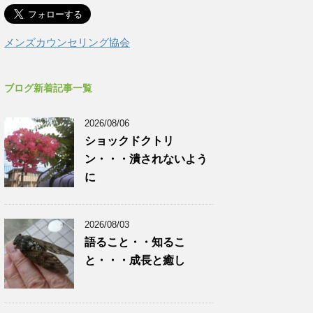
メンズカウンセリング協会
ブログ新着記事一覧
2026/08/06
ショックドクトリ
ン・・・潰されないよう
に
2026/08/03
語ること・・知るこ
と・・・成長と癒し