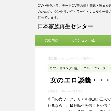
DVやモラハラ、デートDV等の暴力問題・家族を
のためのカウンセリング・ワーク・シェルター等
行っています。
日本家族再生センター
支援内容
カウンセラー紹介
HOME
>
カウンセリング日記
>
カウンセリング日記
グループワーク
女のエロ談義・・・
投稿日：
2023年8月17日
昨日の女ワーク、リアル参加が三人で
れるなら」。輪廻転生を信じるか信じ