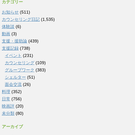
カテゴリー
お知らせ
(511)
カウンセリング日記
(1,535)
体験談
(6)
動画
(3)
支援・援助論
(439)
支援記録
(738)
イベント
(231)
カウンセリング
(109)
グループワーク
(383)
シェルター
(51)
面会交流
(26)
料理
(352)
日常
(756)
映画評
(20)
未分類
(80)
アーカイブ