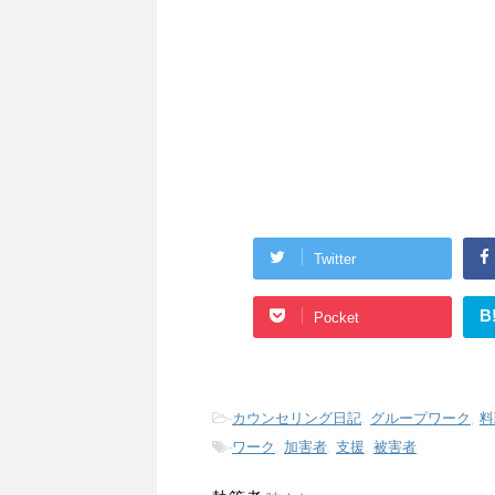
Twitter
B
Pocket
-
カウンセリング日記
,
グループワーク
,
料
-
ワーク
,
加害者
,
支援
,
被害者