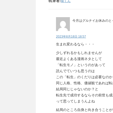
執筆者:
味くん
今月はグルナイお休みのと
2023年8月18日 18:57
生まれ変わるなら・・・
少しずれるかもしれませんが
最近よくある漫画ネタとして
「転生モノ」というのがあって
読んでていつも思うのは
この「転生」のくだりは必要なのか
同じ人格、性格、価値観であれば転
結局同じじゃないのか？と
転生先で成功するならその前世も成
って思ってしまうんよね
結局のところ自身と向き合うことが