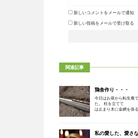
新しいコメントをメールで通知
新しい投稿をメールで受け取る
関連記事
鶏舎作り・・・
今日はお昼から転生庵で
た。 柱を立てて 壁
は止まり木に金網を張るだ
私の愛した、愛さ