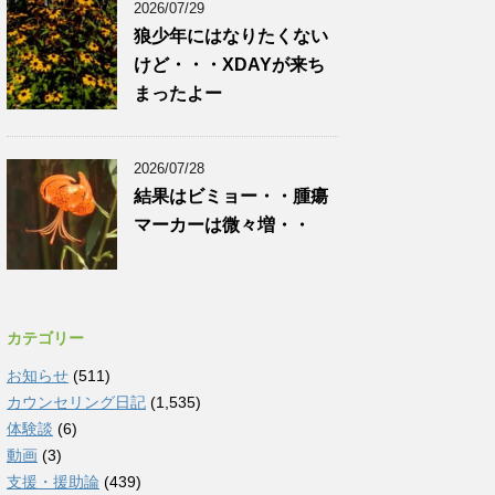
2026/07/29
狼少年にはなりたくない
けど・・・XDAYが来ち
まったよー
2026/07/28
結果はビミョー・・腫瘍
マーカーは微々増・・
カテゴリー
お知らせ
(511)
カウンセリング日記
(1,535)
体験談
(6)
動画
(3)
支援・援助論
(439)