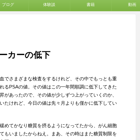
ブログ
体験談
書籍
動画
マーカーの低下
血でさまざまな検査をするけれど、その中でもっとも重
れるPSAの値。その値はこの一年間順調に低下してきた
昇があったので、その値が少しずつ上がっていくのか、
いたけれど、今日の値は先々月よりも僅かに低下してい
緩めてかなり糖質を摂るようになってたから、がん細胞
てもいましたからねえ。まあ、その時はまた糖質制限を