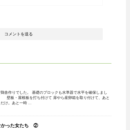
鶏舎作りでした。 基礎のプロックも水準器で水平を確保しまし
板・屋根板を打ち付けて 扉やら産卵箱を取り付けて、あと
け。あと一時 ...
なかった女たち ②