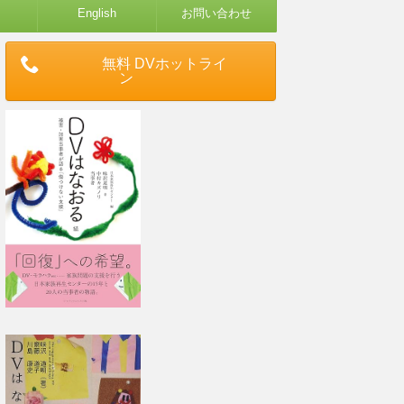
English
お問い合わせ
無料 DVホットライ
ン