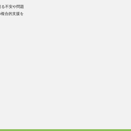
巡る不安や問題
の複合的支援を