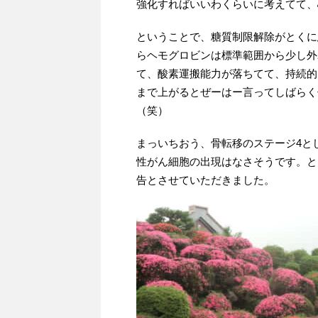
強化すればいいわくらいに考えてて、
ということで、糖質制限解除がとくに
らヘモグロビンは標準範囲から少し外
て、酸素運搬能力が落ちてて、持続的
まで上がるとぜーはー言ってしばらく
（笑）
まっいちおう、骨転移のステージ4と
性がん細胞の出現はなさそうです。と
告とさせていただきました。