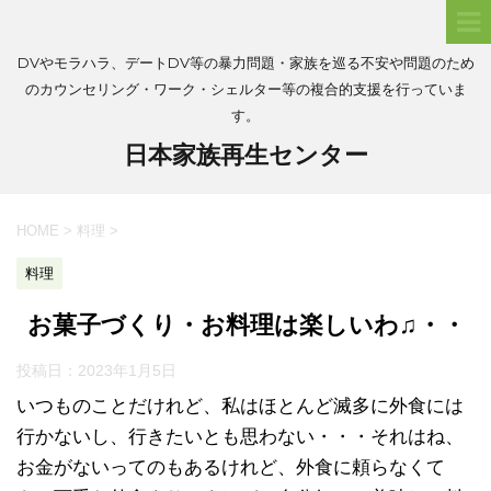
DVやモラハラ、デートDV等の暴力問題・家族を巡る不安や問題のため
のカウンセリング・ワーク・シェルター等の複合的支援を行っていま
す。
日本家族再生センター
HOME
>
料理
>
料理
お菓子づくり・お料理は楽しいわ♫・・
投稿日：
2023年1月5日
いつものことだけれど、私はほとんど滅多に外食には
行かないし、行きたいとも思わない・・・それはね、
お金がないってのもあるけれど、外食に頼らなくて