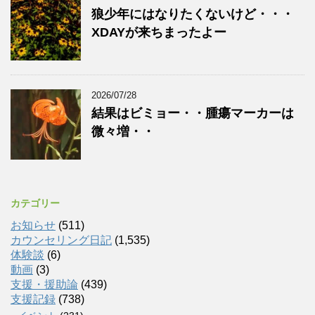
狼少年にはなりたくないけど・・・
XDAYが来ちまったよー
2026/07/28
結果はビミョー・・腫瘍マーカーは
微々増・・
カテゴリー
お知らせ
(511)
カウンセリング日記
(1,535)
体験談
(6)
動画
(3)
支援・援助論
(439)
支援記録
(738)