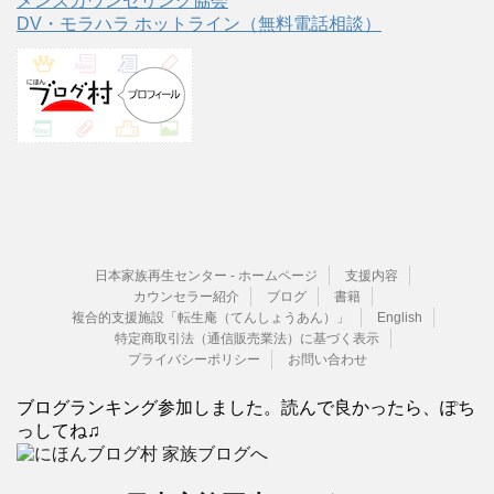
メンズカウンセリング協会
DV・モラハラ ホットライン（無料電話相談）
日本家族再生センター - ホームページ
支援内容
カウンセラー紹介
ブログ
書籍
複合的支援施設「転生庵（てんしょうあん）」
English
特定商取引法（通信販売業法）に基づく表示
プライバシーポリシー
お問い合わせ
ブログランキング参加しました。読んで良かったら、ぽち
っしてね♫