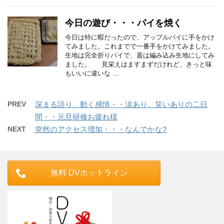
今日の遊び・・・パイを焼く
今日は特に暇だったので、アップルパイに手をかけ
てみました。これまでで一番手をかけてみました。
生地は完全折りパイで、蓋は編み込み生地にしてみ
ました。 見栄えはますまずだけれど、きっと味
もいいに違いな ...
PREV
深まる語り、動く感情・・涙あり、笑いありの二日
間・・元旦研修お疲れ様
NEXT
突然のアクセス増加・・・なんでかな?
無料 DVホットライン