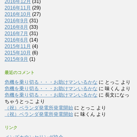
2016年12月
(31)
2016年11月
(29)
2016年10月
(27)
2016年9月
(31)
2016年8月
(33)
2016年7月
(31)
2016年6月
(14)
2015年11月
(4)
2015年10月
(6)
2015年9月
(1)
最近のコメント
危機を乗り切る・・・お助けマンいるかな
に
とっこ
より
危機を乗り切る・・・お助けマンいるかな
に
味くん
より
危機を乗り切る・・・お助けマンいるかな
に
長文になっ
ちゃうとっこ
より
（祝）ベランダ発電所発電開始
に
とっこ
より
（祝）ベランダ発電所発電開始
に
味くん
より
リンク