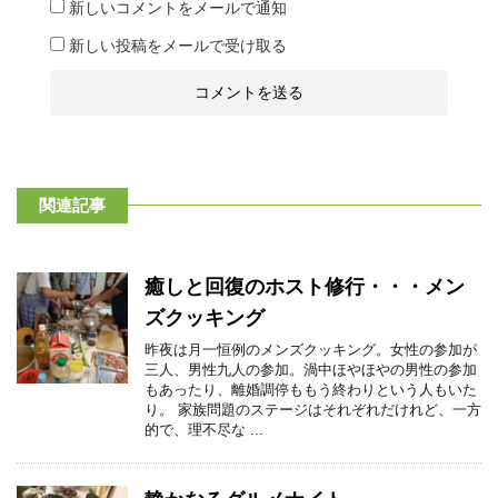
新しいコメントをメールで通知
新しい投稿をメールで受け取る
関連記事
癒しと回復のホスト修行・・・メン
ズクッキング
昨夜は月一恒例のメンズクッキング。女性の参加が
三人、男性九人の参加。渦中ほやほやの男性の参加
もあったり、離婚調停ももう終わりという人もいた
り。 家族問題のステージはそれぞれだけれど、一方
的で、理不尽な ...