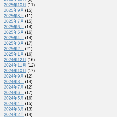
2025年10月
(11)
2025年9月
(15)
2025年8月
(11)
2025年7月
(15)
2025年6月
(14)
2025年5月
(16)
2025年4月
(14)
2025年3月
(17)
2025年2月
(21)
2025年1月
(16)
2024年12月
(16)
2024年11月
(12)
2024年10月
(17)
2024年9月
(12)
2024年8月
(14)
2024年7月
(12)
2024年6月
(17)
2024年5月
(16)
2024年4月
(15)
2024年3月
(13)
2024年2月
(14)