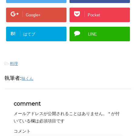
Google+
Pocket
B!
はてブ
LINE
-
料理
執筆者:
味くん
comment
メールアドレスが公開されることはありません。
*
が付
いている欄は必須項目です
コメント