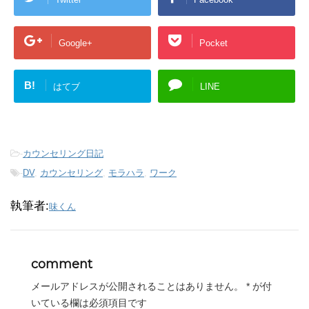
Google+
Pocket
B!
はてブ
LINE
-
カウンセリング日記
-
DV
,
カウンセリング
,
モラハラ
,
ワーク
執筆者:
味くん
comment
メールアドレスが公開されることはありません。
*
が付
いている欄は必須項目です