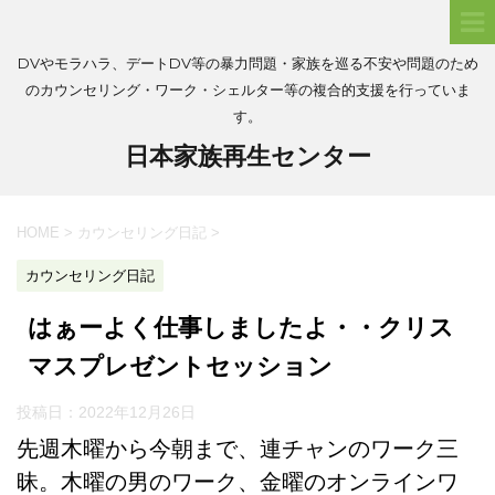
DVやモラハラ、デートDV等の暴力問題・家族を巡る不安や問題のため
のカウンセリング・ワーク・シェルター等の複合的支援を行っていま
す。
日本家族再生センター
HOME
>
カウンセリング日記
>
カウンセリング日記
はぁーよく仕事しましたよ・・クリス
マスプレゼントセッション
投稿日：
2022年12月26日
先週木曜から今朝まで、連チャンのワーク三
昧。木曜の男のワーク、金曜のオンラインワ