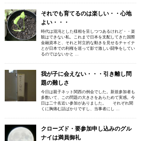
それでも育てるのは楽しい・・心地
よい・・・
時代は混沌とした様相を呈しつつあるけれど・・楽
観はできない私。これまで日本を支配してきた国際
金融資本と、それと対立的な動きを見せるチャイナ
とが日本での利権を巡って影で激しい闘争をしてい
るのではないかと ...
我が子に会えない・・・引き離し問
題の難しさ
今日は親子ネット関西の例会でした。新規参加者も
多数いて、この問題の大きさをあらためて実感。今
日は二十名近い参加がありました。 それぞれ聞
くに胸痛む話ばかりですし、当事者にし ...
クローズド・要参加申し込みのグル
ナイは満員御礼