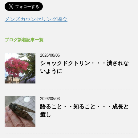
メンズカウンセリング協会
ブログ新着記事一覧
2026/08/06
ショックドクトリン・・・潰されな
いように
2026/08/03
語ること・・知ること・・・成長と
癒し