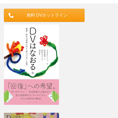
無料 DVホットライン