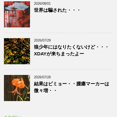
2026/08/01
世界は騙された・・・
2026/07/29
狼少年にはなりたくないけど・・・
XDAYが来ちまったよー
2026/07/28
結果はビミョー・・腫瘍マーカーは
微々増・・