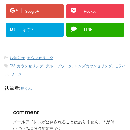
Google+
Pocket
B!
はてブ
LINE
-
お知らせ
,
カウンセリング
-
DV
,
カウンセリング
,
グループワーク
,
メンズカウンセリング
,
モラハ
ラ
,
ワーク
執筆者:
味くん
comment
メールアドレスが公開されることはありません。
*
が付
いている欄は必須項目です