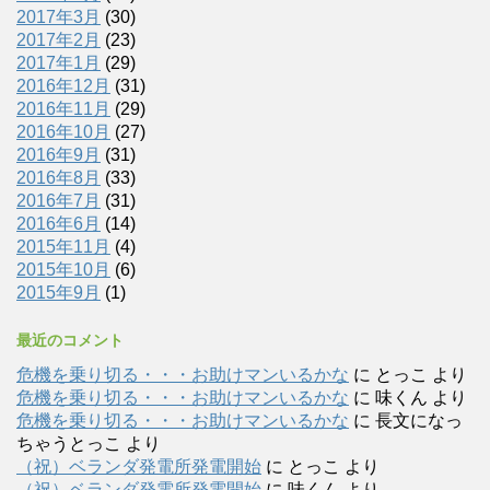
2017年3月
(30)
2017年2月
(23)
2017年1月
(29)
2016年12月
(31)
2016年11月
(29)
2016年10月
(27)
2016年9月
(31)
2016年8月
(33)
2016年7月
(31)
2016年6月
(14)
2015年11月
(4)
2015年10月
(6)
2015年9月
(1)
最近のコメント
危機を乗り切る・・・お助けマンいるかな
に
とっこ
より
危機を乗り切る・・・お助けマンいるかな
に
味くん
より
危機を乗り切る・・・お助けマンいるかな
に
長文になっ
ちゃうとっこ
より
（祝）ベランダ発電所発電開始
に
とっこ
より
（祝）ベランダ発電所発電開始
に
味くん
より