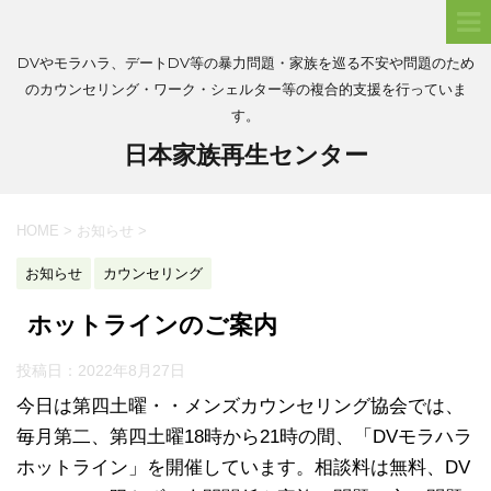
DVやモラハラ、デートDV等の暴力問題・家族を巡る不安や問題のため
のカウンセリング・ワーク・シェルター等の複合的支援を行っていま
す。
日本家族再生センター
HOME
>
お知らせ
>
お知らせ
カウンセリング
ホットラインのご案内
投稿日：
2022年8月27日
今日は第四土曜・・メンズカウンセリング協会では、
毎月第二、第四土曜18時から21時の間、「DVモラハラ
ホットライン」を開催しています。相談料は無料、DV