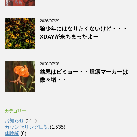
2026/07/29
狼少年にはなりたくないけど・・・
XDAYが来ちまったよー
2026/07/28
結果はビミョー・・腫瘍マーカーは
微々増・・
カテゴリー
お知らせ
(511)
カウンセリング日記
(1,535)
体験談
(6)