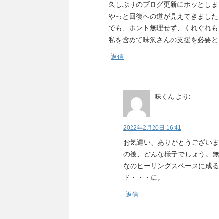
久しぶりのブログ更新にホッとしま
やっと回復への道が見えてきました
でも、ホント無理せず、くれぐれも
私を含めて味沢さんの支援を必要と
返信
味くん
より:
2022年2月20日 16:41
お気遣い、ありがとうございま
の後、どんな様子でしょう。無
なのヒーリングスペースに成る
ド・・・に。
返信