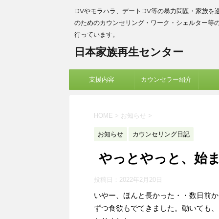
DVやモラハラ、デートDV等の暴力問題・家族を
のためのカウンセリング・ワーク・シェルター等
行っています。
日本家族再生センター
支援内容
カウンセラー紹介
HOME
>
お知らせ
>
お知らせ
カウンセリング日記
やっとやっと、始
投稿日：
2022年2月20日
いやー、ほんと長かった・・数日前か
ずつ食欲もでてきました。動いても、