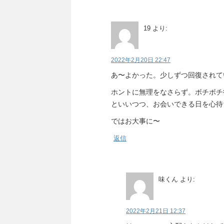
19
より:
2022年2月20日 22:47
あ〜よかった。少しずつ回復されて
ホントに無理をなさらず。ボチボチ
といいつつ、お会いできる日を心待
ではお大事に〜
返信
味くん
より:
2022年2月21日 12:37