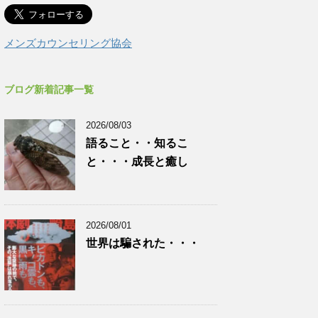
メンズカウンセリング協会
ブログ新着記事一覧
2026/08/03
語ること・・知るこ
と・・・成長と癒し
2026/08/01
世界は騙された・・・