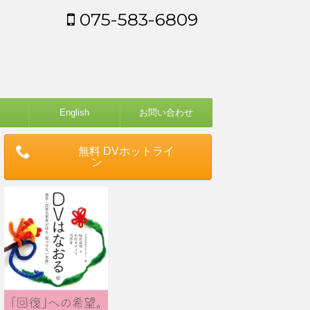
075-583-6809
English
お問い合わせ
無料 DVホットライ
ン