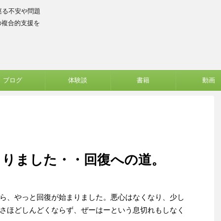
巡る不安や問題
の複合的支援を
ブログ
体験談
書籍
動画
まりました・・回復への道。
ら、やっと回復が始まりました。悪心はなくなり、少し
さほどしんどくならず、ぜーはーという息切れもしなく