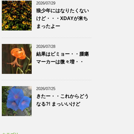
2026/07/29
狼少年にはなりたくない
けど・・・XDAYが来ち
まったよー
2026/07/28
結果はビミョー・・腫瘍
マーカーは微々増・・
2026/07/25
きたー・・これからどう
なる?! まっいいけど