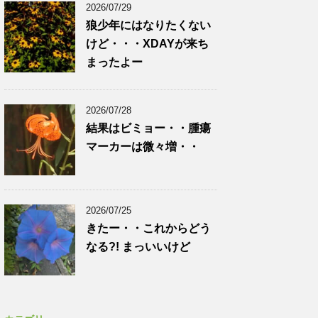
2026/07/29
狼少年にはなりたくない
けど・・・XDAYが来ち
まったよー
2026/07/28
結果はビミョー・・腫瘍
マーカーは微々増・・
2026/07/25
きたー・・これからどう
なる?! まっいいけど