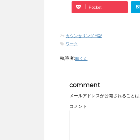
B
Pocket
-
カウンセリング日記
-
ワーク
執筆者:
味くん
comment
メールアドレスが公開されることは
コメント