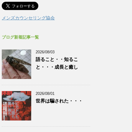
メンズカウンセリング協会
ブログ新着記事一覧
2026/08/03
語ること・・知るこ
と・・・成長と癒し
2026/08/01
世界は騙された・・・