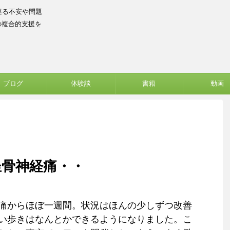
巡る不安や問題
の複合的支援を
ブログ
体験談
書籍
動画
坐骨神経痛・・
痛からほぼ一週間。状況はほんの少しずつ改善
い歩きはなんとかできるようになりました。こ