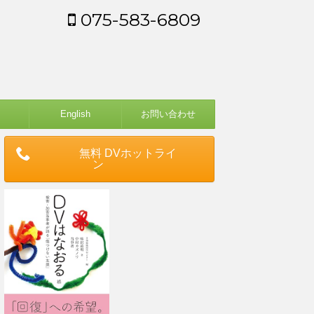
075-583-6809
English
お問い合わせ
無料 DVホットライ
ン