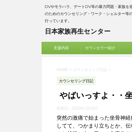
DVやモラハラ、デートDV等の暴力問題・家族を
のためのカウンセリング・ワーク・シェルター等
行っています。
日本家族再生センター
支援内容
カウンセラー紹介
HOME
>
カウンセリング日記
>
カウンセリング日記
やばいっすよ・・
投稿日：
2022年1月20日
突然の激痛で始まった坐骨神経
してて、つかまり立ちとか、伝