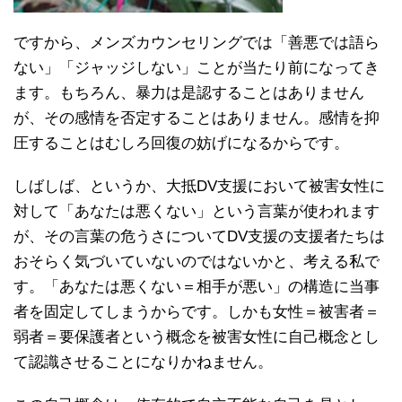
ですから、メンズカウンセリングでは「善悪では語ら
ない」「ジャッジしない」ことが当たり前になってき
ます。もちろん、暴力は是認することはありません
が、その感情を否定することはありません。感情を抑
圧することはむしろ回復の妨げになるからです。
しばしば、というか、大抵DV支援において被害女性に
対して「あなたは悪くない」という言葉が使われます
が、その言葉の危うさについてDV支援の支援者たちは
おそらく気づいていないのではないかと、考える私で
す。「あなたは悪くない＝相手が悪い」の構造に当事
者を固定してしまうからです。しかも女性＝被害者＝
弱者＝要保護者という概念を被害女性に自己概念とし
て認識させることになりかねません。