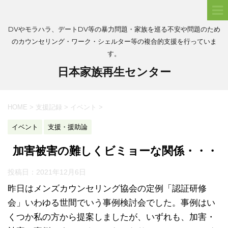
DVやモラハラ、デートDV等の暴力問題・家族を巡る不安や問題のため
のカウンセリング・ワーク・シェルター等の複合的支援を行っていま
す。
日本家族再生センター
HOME
>
支援記録
>
イベント
>
イベント
支援・援助論
加害被害の難しくビミョーな関係・・・
投稿日：
2021年12月6日
昨日はメンズカウンセリング協会の定例「認証研修
会」いわゆる世間でいう事例検討会でした。事例はい
くつか私の方から提案しましたが、いずれも、加害・