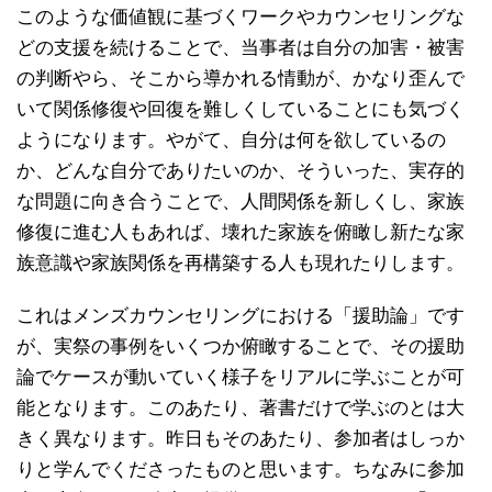
このような価値観に基づくワークやカウンセリングな
どの支援を続けることで、当事者は自分の加害・被害
の判断やら、そこから導かれる情動が、かなり歪んで
いて関係修復や回復を難しくしていることにも気づく
ようになります。やがて、自分は何を欲しているの
か、どんな自分でありたいのか、そういった、実存的
な問題に向き合うことで、人間関係を新しくし、家族
修復に進む人もあれば、壊れた家族を俯瞰し新たな家
族意識や家族関係を再構築する人も現れたりします。
これはメンズカウンセリングにおける「援助論」です
が、実祭の事例をいくつか俯瞰することで、その援助
論でケースが動いていく様子をリアルに学ぶことが可
能となります。このあたり、著書だけで学ぶのとは大
きく異なります。昨日もそのあたり、参加者はしっか
りと学んでくださったものと思います。ちなみに参加