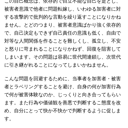
この自己概念は、依存的で自立不能な自己を是とし、
被害者意識で他者に問題転嫁し、いわゆる加害者に対
する攻撃的で批判的な言動を繰り返すことになりかね
ません。とどのつまり、被害者意識ばかり強く依存的
で、自己決定もできず自己責任の意識も低く、自由で
対等な人間関係を作ることを難しくし、孤立し、不安
と怒りに苛まれることになりかねず、回復を阻害して
しまいます。その問題は容易に世代間連鎖し、次世代
に引き継がれることになってしまいかねません。
こんな問題を回避するために、当事者を加害者・被害
者とラベリングすることを避け、自身の何が加害行為
で何が被害体験なのか、じっくりと向き合ってもらい
ます。また行為や価値観を善悪で判断するこ態度を改
め、自分にとって快か不快かで判断するように促しま
す。