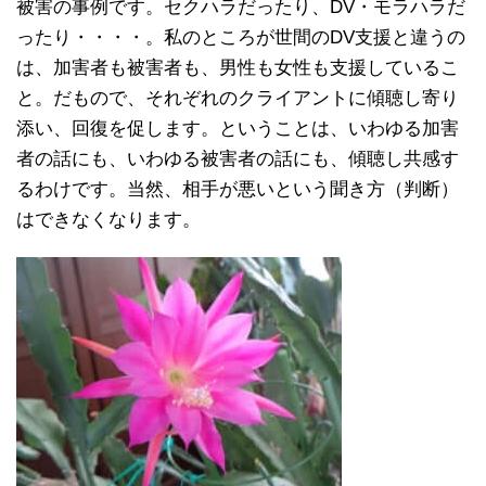
被害の事例です。セクハラだったり、DV・モラハラだ
ったり・・・・。私のところが世間のDV支援と違うの
は、加害者も被害者も、男性も女性も支援しているこ
と。だもので、それぞれのクライアントに傾聴し寄り
添い、回復を促します。ということは、いわゆる加害
者の話にも、いわゆる被害者の話にも、傾聴し共感す
るわけです。当然、相手が悪いという聞き方（判断）
はできなくなります。