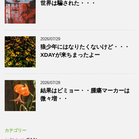
世界は騙された・・・
2026/07/29
狼少年にはなりたくないけど・・・
XDAYが来ちまったよー
2026/07/28
結果はビミョー・・腫瘍マーカーは
微々増・・
カテゴリー