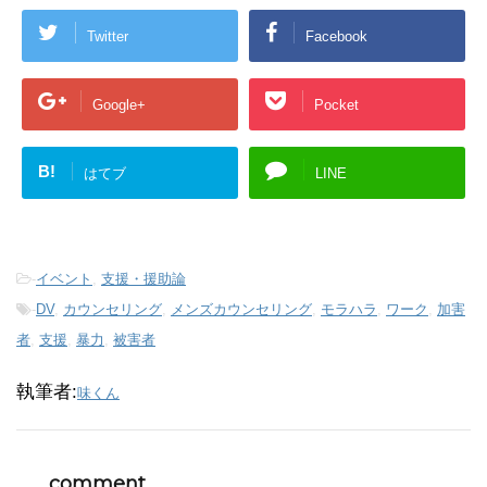
Twitter
Facebook
Google+
Pocket
B!
はてブ
LINE
-
イベント
,
支援・援助論
-
DV
,
カウンセリング
,
メンズカウンセリング
,
モラハラ
,
ワーク
,
加害
者
,
支援
,
暴力
,
被害者
執筆者:
味くん
comment