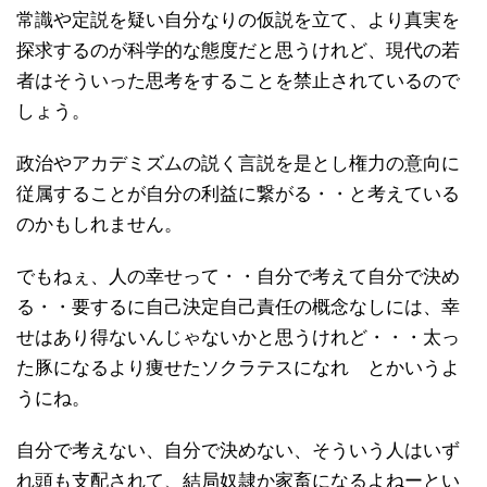
常識や定説を疑い自分なりの仮説を立て、より真実を
探求するのが科学的な態度だと思うけれど、現代の若
者はそういった思考をすることを禁止されているので
しょう。
政治やアカデミズムの説く言説を是とし権力の意向に
従属することが自分の利益に繋がる・・と考えている
のかもしれません。
でもねぇ、人の幸せって・・自分で考えて自分で決め
る・・要するに自己決定自己責任の概念なしには、幸
せはあり得ないんじゃないかと思うけれど・・・太っ
た豚になるより痩せたソクラテスになれ とかいうよ
うにね。
自分で考えない、自分で決めない、そういう人はいず
れ頭も支配されて、結局奴隷か家畜になるよねーとい