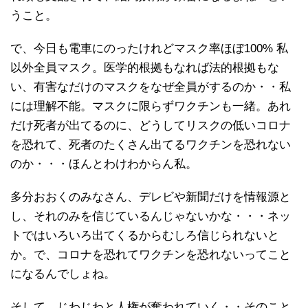
うこと。
で、今日も電車にのったけれどマスク率ほぼ100% 私
以外全員マスク。医学的根拠もなれば法的根拠もな
い、有害なだけのマスクをなぜ全員がするのか・・私
には理解不能。マスクに限らずワクチンも一緒。あれ
だけ死者が出てるのに、どうしてリスクの低いコロナ
を恐れて、死者のたくさん出てるワクチンを恐れない
のか・・・ほんとわけわからん私。
多分おおくのみなさん、デレビや新聞だけを情報源と
し、それのみを信じているんじゃないかな・・・ネッ
トではいろいろ出てくるからむしろ信じられないと
か。で、コロナを恐れてワクチンを恐れないってこと
になるんでしょね。
そして、じわじわと人権が奪われていく・・そのこと