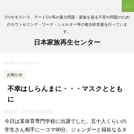
DVやモラハラ、デートDV等の暴力問題・家族を巡る不安や問題のため
のカウンセリング・ワーク・シェルター等の複合的支援を行っていま
す。
日本家族再生センター
HOME
>
お知らせ
>
お知らせ
不幸はしらんまに・・・マスクととも
に
更新日：
2021年11月23日
今日は某保育専門学校に出講でした。五十人くらいの
学生さん相手に一コマ90分。ジェンダーと福祉なるタ