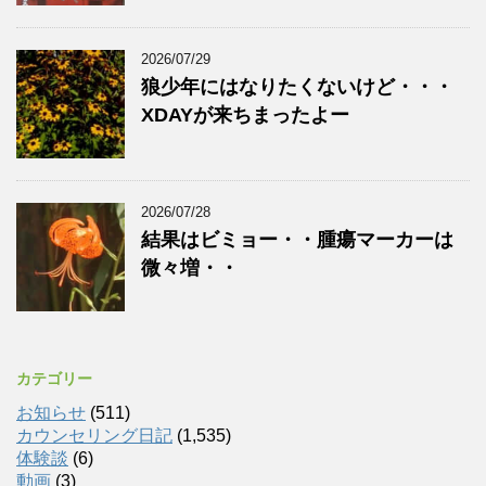
2026/07/29
狼少年にはなりたくないけど・・・
XDAYが来ちまったよー
2026/07/28
結果はビミョー・・腫瘍マーカーは
微々増・・
カテゴリー
お知らせ
(511)
カウンセリング日記
(1,535)
体験談
(6)
動画
(3)