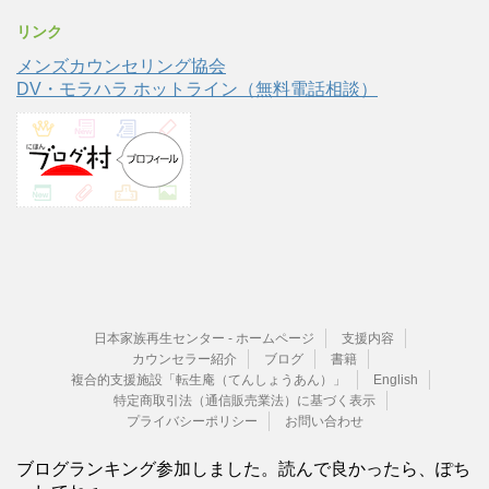
リンク
メンズカウンセリング協会
DV・モラハラ ホットライン（無料電話相談）
日本家族再生センター - ホームページ
支援内容
カウンセラー紹介
ブログ
書籍
複合的支援施設「転生庵（てんしょうあん）」
English
特定商取引法（通信販売業法）に基づく表示
プライバシーポリシー
お問い合わせ
ブログランキング参加しました。読んで良かったら、ぽち