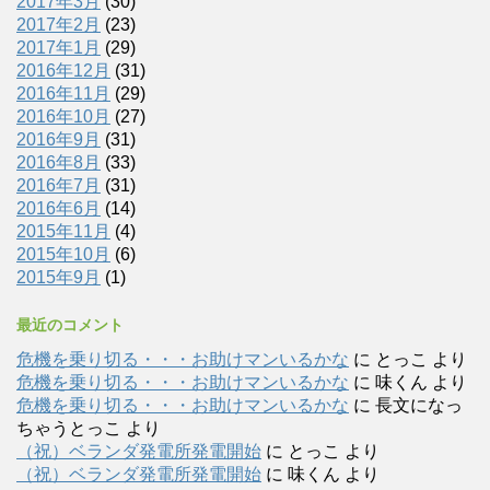
2017年3月
(30)
2017年2月
(23)
2017年1月
(29)
2016年12月
(31)
2016年11月
(29)
2016年10月
(27)
2016年9月
(31)
2016年8月
(33)
2016年7月
(31)
2016年6月
(14)
2015年11月
(4)
2015年10月
(6)
2015年9月
(1)
最近のコメント
危機を乗り切る・・・お助けマンいるかな
に
とっこ
より
危機を乗り切る・・・お助けマンいるかな
に
味くん
より
危機を乗り切る・・・お助けマンいるかな
に
長文になっ
ちゃうとっこ
より
（祝）ベランダ発電所発電開始
に
とっこ
より
（祝）ベランダ発電所発電開始
に
味くん
より