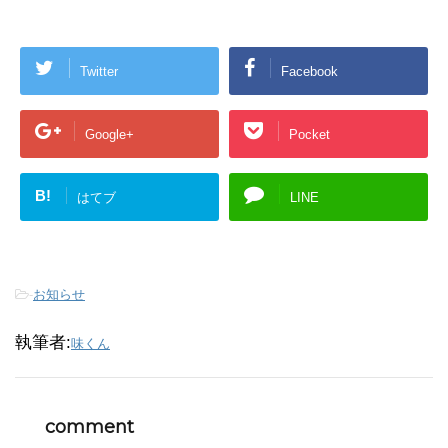
Twitter
Facebook
Google+
Pocket
B!
はてブ
LINE
-
お知らせ
執筆者:
味くん
comment