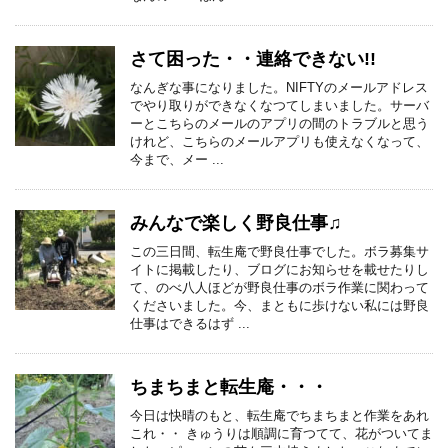
さて困った・・連絡できない!!
なんぎな事になりました。NIFTYのメールアドレス
でやり取りができなくなつてしまいました。サーバ
ーとこちらのメールのアプリの間のトラブルと思う
けれど、こちらのメールアプリも使えなくなって、
今まで、メー ...
みんなで楽しく野良仕事♫
この三日間、転生庵で野良仕事でした。ボラ募集サ
イトに掲載したり、ブログにお知らせを載せたりし
て、のべ八人ほどが野良仕事のボラ作業に関わって
くださいました。今、まともに歩けない私には野良
仕事はできるはず ...
ちまちまと転生庵・・・
今日は快晴のもと、転生庵でちまちまと作業をあれ
これ・・ きゅうりは順調に育つてて、花がついてま