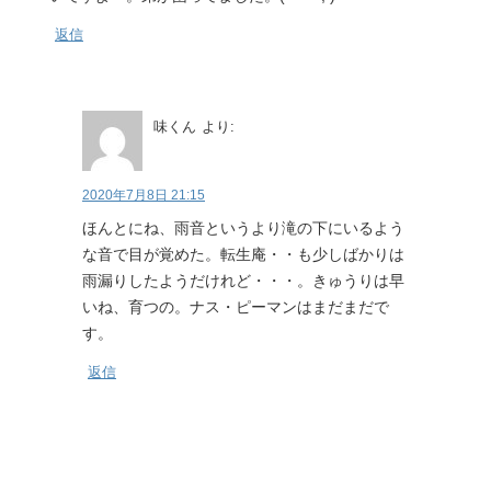
返信
味くん
より:
2020年7月8日 21:15
ほんとにね、雨音というより滝の下にいるよう
な音で目が覚めた。転生庵・・も少しばかりは
雨漏りしたようだけれど・・・。きゅうりは早
いね、育つの。ナス・ピーマンはまだまだで
す。
返信