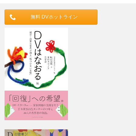
無料 DVホットライン