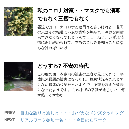
私のコロナ対策・・マスクでも消毒
でもなく三蜜でもなく
報道ではコロナコロナと連日うるさいけれど、世間
の人はその報道に不安や恐怖を煽られ、冷静な判断
もできなくなってしまうんでしょうねえ。いずれ恐
怖に追い詰められて、本当の苦しみを知ることにな
らなければいいけ ...
どうする? 不安の時代
この度の西日本豪雨の被害の全容が見えてきて、平
成以来最悪の被害になったし、気象状況もこれまで
にない最悪の状況だったようで、予想を超えた被害
になったようです。 これまでの常識が通じない、何
が起こるかわか ...
PREV
自由な語りと癒しと・・・おバカなメンズクッキング
NEXT
リアルワーク参加一名・・・今日の女ワーク