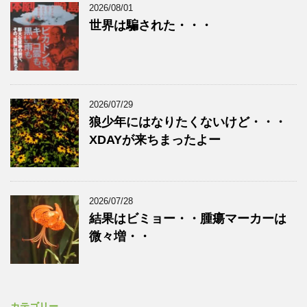
2026/08/01
世界は騙された・・・
2026/07/29
狼少年にはなりたくないけど・・・
XDAYが来ちまったよー
2026/07/28
結果はビミョー・・腫瘍マーカーは
微々増・・
カテゴリー