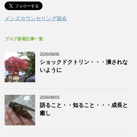
メンズカウンセリング協会
ブログ新着記事一覧
2026/08/06
ショックドクトリン・・・潰されな
いように
2026/08/03
語ること・・知ること・・・成長と
癒し