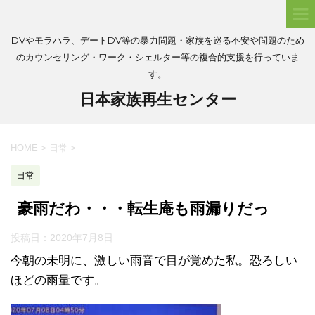
DVやモラハラ、デートDV等の暴力問題・家族を巡る不安や問題のため
のカウンセリング・ワーク・シェルター等の複合的支援を行っていま
す。
日本家族再生センター
HOME
>
日常
>
日常
豪雨だわ・・・転生庵も雨漏りだっ
投稿日：
2020年7月8日
今朝の未明に、激しい雨音で目が覚めた私。恐ろしい
ほどの雨量です。