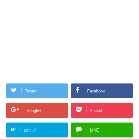
Twitter
Facebook
Google+
Pocket
B!
はてブ
LINE