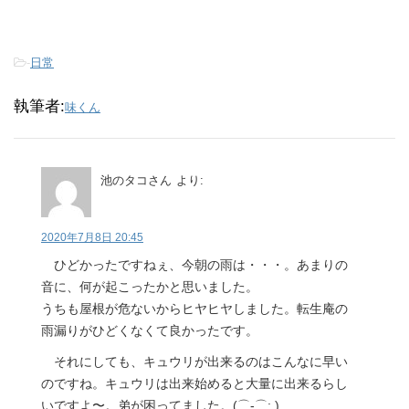
-
日常
執筆者:
味くん
池のタコさん
より:
2020年7月8日 20:45
ひどかったですねぇ、今朝の雨は・・・。あまりの
音に、何が起こったかと思いました。
うちも屋根が危ないからヒヤヒヤしました。転生庵の
雨漏りがひどくなくて良かったです。
それにしても、キュウリが出来るのはこんなに早い
のですね。キュウリは出来始めると大量に出来るらし
いですよ〜。弟が困ってました。(⌒-⌒; )