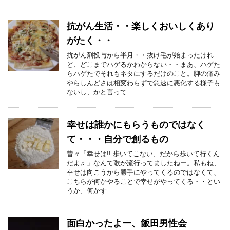
抗がん生活・・楽しくおいしくあり
がたく・・
抗がん剤投与から半月・・抜け毛が始まったけれ
ど、どこまでハゲるかわからない・・まあ、ハゲた
らハゲたでそれもネタにするだけのこと。脚の痛み
やらしんどさは相変わらずで急速に悪化する様子も
ないし、かと言って ...
幸せは誰かにもらうものではなく
て・・・自分で創るもの
昔々「幸せは!! 歩いてこない、だから歩いて行くん
だよ♬」なんて歌が流行ってましたねー。私もね、
幸せは向こうから勝手にやってくるのではなくて、
こちらが何かやることで幸せがやってくる・・とい
うか、何かす ...
面白かったよー、飯田男性会