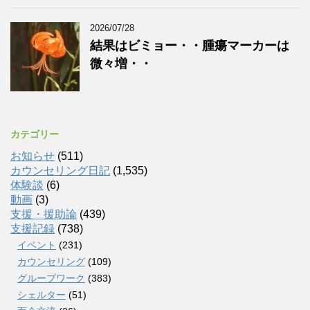
2026/07/28
結果はビミョー・・腫瘍マーカーは
微々増・・
カテゴリー
お知らせ
(511)
カウンセリング日記
(1,535)
体験談
(6)
動画
(3)
支援・援助論
(439)
支援記録
(738)
イベント
(231)
カウンセリング
(109)
グループワーク
(383)
シェルター
(51)