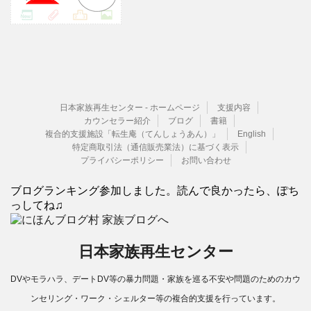
日本家族再生センター - ホームページ
支援内容
カウンセラー紹介
ブログ
書籍
複合的支援施設「転生庵（てんしょうあん）」
English
特定商取引法（通信販売業法）に基づく表示
プライバシーポリシー
お問い合わせ
ブログランキング参加しました。読んで良かったら、ぽち
っしてね♫
日本家族再生センター
DVやモラハラ、デートDV等の暴力問題・家族を巡る不安や問題のためのカウ
ンセリング・ワーク・シェルター等の複合的支援を行っています。