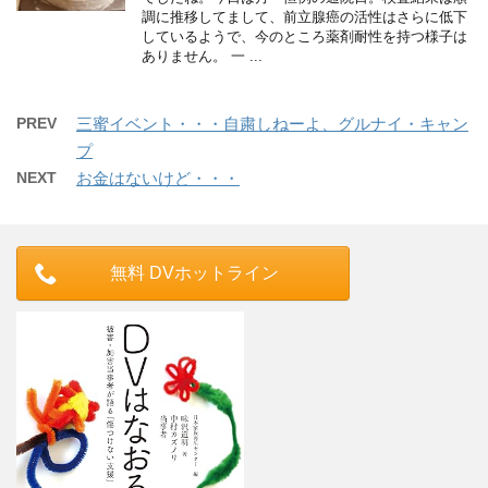
調に推移してまして、前立腺癌の活性はさらに低下
しているようで、今のところ薬剤耐性を持つ様子は
ありません。 一 ...
PREV
三蜜イベント・・・自粛しねーよ、グルナイ・キャン
プ
NEXT
お金はないけど・・・
無料 DVホットライン