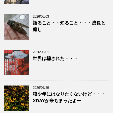
2026/08/03
語ること・・知ること・・・成長と
癒し
2026/08/01
世界は騙された・・・
2026/07/29
狼少年にはなりたくないけど・・・
XDAYが来ちまったよー