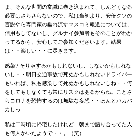
ま、そんな世間の常識に巻き込まれて、しんどくなる
必要はさらさらないので、私は当初より、安倍クソの
言説やら専門家の垂れ流すマスコミ報道については、
信用もしてないし、グルナイ参加者もそのことがわか
ってるから、安心してご参加くださいます。結果
は・・楽しい・・に尽きます。
感染? そりゃするかもしれないし、しないかもしれな
いし・・明日交通事故で死ぬかもしれないドライバー
もいれば、私も感染して死ぬかもしれないしね・・何
をしてもしなくても常にリスクはあるからね。ことさ
らコロナを恐怖するのは無駄な妄想・・ほんとバカバ
カしっ
私は二時頃に帰宅したけれど、朝まで語り合ってた人
も何人かいたようで・・。（笑）