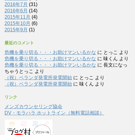
2016年7月
(31)
2016年6月
(14)
2015年11月
(4)
2015年10月
(6)
2015年9月
(1)
最近のコメント
危機を乗り切る・・・お助けマンいるかな
に
とっこ
より
危機を乗り切る・・・お助けマンいるかな
に
味くん
より
危機を乗り切る・・・お助けマンいるかな
に
長文になっ
ちゃうとっこ
より
（祝）ベランダ発電所発電開始
に
とっこ
より
（祝）ベランダ発電所発電開始
に
味くん
より
リンク
メンズカウンセリング協会
DV・モラハラ ホットライン（無料電話相談）