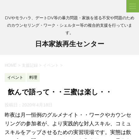
DVやモラハラ、デートDV等の暴力問題・家族を巡る不安や問題のため
のカウンセリング・ワーク・シェルター等の複合的支援を行っていま
す。
日本家族再生センター
HOME
>
支援記録
>
イベント
>
イベント
料理
飲んで語って・・三蜜は楽し・・
投稿日：
2020年4月18日
昨夜は月一恒例のグルメナイト・・ワークやカウンセ
リングの参加者が、より実践的な対人スキル、コミュ
スキルをアップさせるための実習現場です。実態は飲