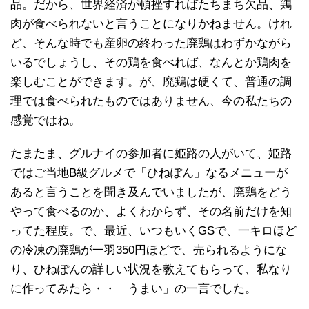
品。だから、世界経済が頓挫すればたちまち欠品、鶏
肉が食べられないと言うことになりかねません。けれ
ど、そんな時でも産卵の終わった廃鶏はわずかながら
いるでしょうし、その鶏を食べれば、なんとか鶏肉を
楽しむことができます。が、廃鶏は硬くて、普通の調
理では食べられたものではありません、今の私たちの
感覚ではね。
たまたま、グルナイの参加者に姫路の人がいて、姫路
ではご当地B級グルメで「ひねぽん」なるメニューが
あると言うことを聞き及んでいましたが、廃鶏をどう
やって食べるのか、よくわからず、その名前だけを知
ってた程度。で、最近、いつもいくGSで、一キロほど
の冷凍の廃鶏が一羽350円ほどで、売られるようにな
り、ひねぽんの詳しい状況を教えてもらって、私なり
に作ってみたら・・「うまい」の一言でした。