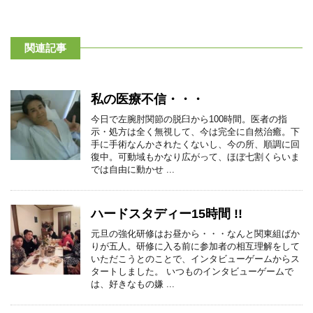
関連記事
私の医療不信・・・
今日で左腕肘関節の脱臼から100時間。医者の指
示・処方は全く無視して、今は完全に自然治癒。下
手に手術なんかされたくないし、今の所、順調に回
復中。可動域もかなり広がって、ほぼ七割くらいま
では自由に動かせ ...
ハードスタディー15時間 !!
元旦の強化研修はお昼から・・・なんと関東組ばか
りが五人。研修に入る前に参加者の相互理解をして
いただこうとのことで、インタビューゲームからス
タートしました。 いつものインタビューゲームで
は、好きなもの嫌 ...