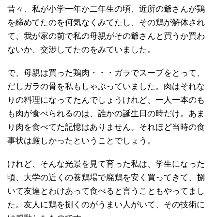
昔々、私が小学一年か二年生の頃、近所の爺さんが鶏
を締めてたのを何気なくみてたし、その鶏が解体され
て、我が家の前で私の母親がその爺さんと買うか買わ
ないか、交渉してたのをみていました。
で、母親は買った鶏肉・・・ガラでスープをとって、
だしガラの骨を私もしゃぶっていました。肉はそれな
りの料理になってたんでしょうけれど、一人一本のも
も肉が食べられるのは、誰かの誕生日の時だけ。あま
り肉を食べてた記憶はありません。それほど当時の食
事状は厳しかったということでしょう。
けれど、そんな光景を見て育った私は、学生になった
頃、大学の近くの養鶏場で廃鶏を安く買ってきて、捌
いて友達とわけあって食べると言うこともやってまし
た。友人に鶏を捌くのがうまい人がいて、その技術に