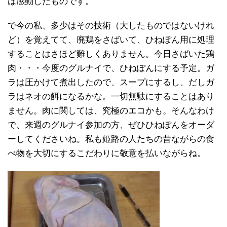
は感動したものです。
で今の私、多少はその技術（大したものではないけれ
ど）を覚えてて、廃鶏をさばいて、ひねぽん用に処理
することはさほど難しくありません。今日さばいた鶏
肉・・・今度のグルナイで、ひねぽんにする予定。ガ
ラは圧かけて煮出したので、スープにするし、だしガ
ラはネオの餌になるかな。一切無駄にすることはあり
ません。肉に関しては、究極のエコかも。そんなわけ
で、来週のグルナイ参加の方、ぜひひねぽんをオーダ
ーしてくださいね。私も姫路の人たちの昔ながらの食
べ物を大切にするこだわりに敬意を払いながらね。