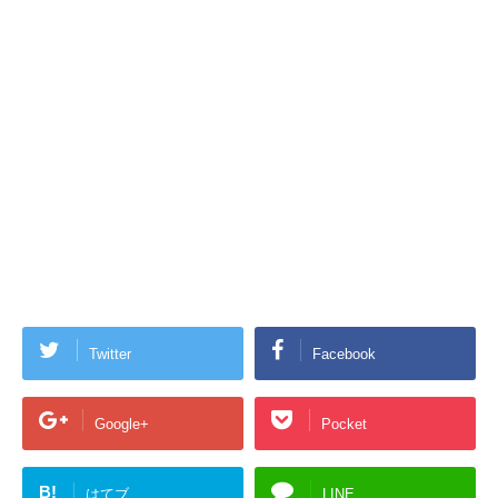
Twitter
Facebook
Google+
Pocket
B!
はてブ
LINE