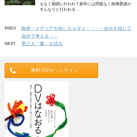
もなく順調に行われて新年には問題なく政権委譲が
すんなりと行われる ...
PREV
政府・メディアを信じちゃダメ・・・・自分を信じて
自分で考える・・
NEXT
男三人「愛」を語る
無料 DVホットライン