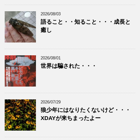
2026/08/03
語ること・・知ること・・・成長と
癒し
2026/08/01
世界は騙された・・・
2026/07/29
狼少年にはなりたくないけど・・・
XDAYが来ちまったよー