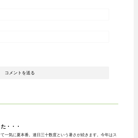
きた・・・
けて一気に夏本番。連日三十数度という暑さが続きます。今年はス