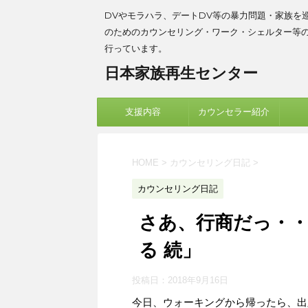
DVやモラハラ、デートDV等の暴力問題・家族を
のためのカウンセリング・ワーク・シェルター等
行っています。
日本家族再生センター
支援内容
カウンセラー紹介
HOME
>
カウンセリング日記
>
カウンセリング日記
さあ、行商だっ・・
る 続」
投稿日：
2018年9月16日
今日、ウォーキングから帰ったら、出