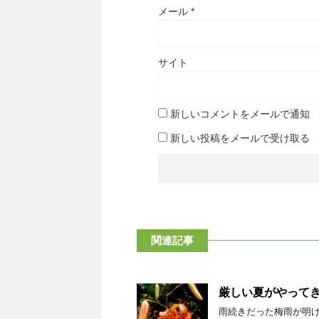
メール
*
サイト
新しいコメントをメールで通知
新しい投稿をメールで受け取る
関連記事
厳しい夏がやって
雨続きだった梅雨が明