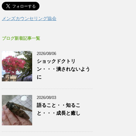
メンズカウンセリング協会
ブログ新着記事一覧
2026/08/06
ショックドクトリ
ン・・・潰されないよう
に
2026/08/03
語ること・・知るこ
と・・・成長と癒し