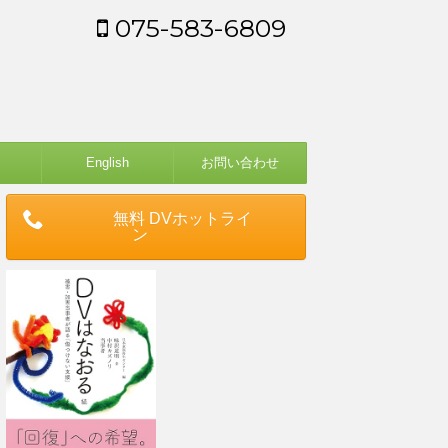
075-583-6809
English
お問い合わせ
無料 DVホットライ
ン