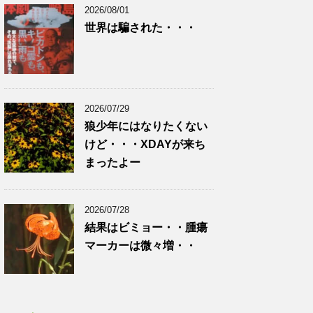
2026/08/01
世界は騙された・・・
2026/07/29
狼少年にはなりたくない
けど・・・XDAYが来ち
まったよー
2026/07/28
結果はビミョー・・腫瘍
マーカーは微々増・・