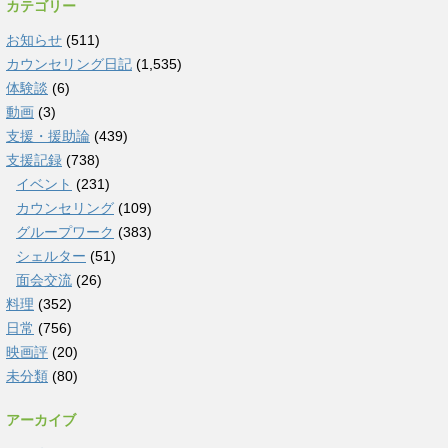
カテゴリー
お知らせ
(511)
カウンセリング日記
(1,535)
体験談
(6)
動画
(3)
支援・援助論
(439)
支援記録
(738)
イベント
(231)
カウンセリング
(109)
グループワーク
(383)
シェルター
(51)
面会交流
(26)
料理
(352)
日常
(756)
映画評
(20)
未分類
(80)
アーカイブ