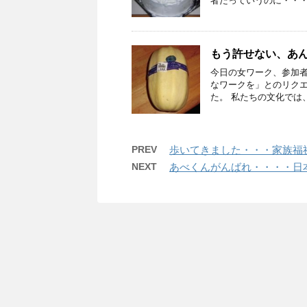
者だっていうのに・・・ 
もう許せない、あ
今日の女ワーク、参加
なワークを」とのリク
た。 私たちの文化では、
PREV
歩いてきました・・・家族福
NEXT
あべくんがんばれ・・・・日