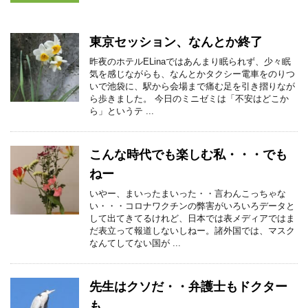
東京セッション、なんとか終了
昨夜のホテルELinaではあんまり眠られず、少々眠
気を感じながらも、なんとかタクシー電車をのりつ
いで池袋に、駅から会場まで痛む足を引き摺りなが
ら歩きました。 今日のミニゼミは「不安はどこか
ら」というテ ...
こんな時代でも楽しむ私・・・でも
ねー
いやー、まいったまいった・・言わんこっちゃな
い・・・コロナワクチンの弊害がいろいろデータと
して出てきてるけれど、日本では表メディアではま
だ表立って報道しないしねー。諸外国では、マスク
なんてしてない国が ...
先生はクソだ・・弁護士もドクター
も