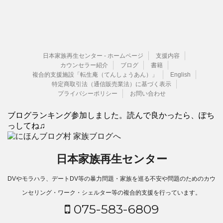
日本家族再生センター - ホームページ
支援内容
カウンセラー紹介
ブログ
書籍
複合的支援施設「転生庵（てんしょうあん）」
English
特定商取引法（通信販売業法）に基づく表示
プライバシーポリシー
お問い合わせ
ブログランキング参加しました。読んで良かったら、ぽち
っしてね♫
日本家族再生センター
DVやモラハラ、デートDV等の暴力問題・家族を巡る不安や問題のためのカウ
ンセリング・ワーク・シェルター等の複合的支援を行っています。
075-583-6809