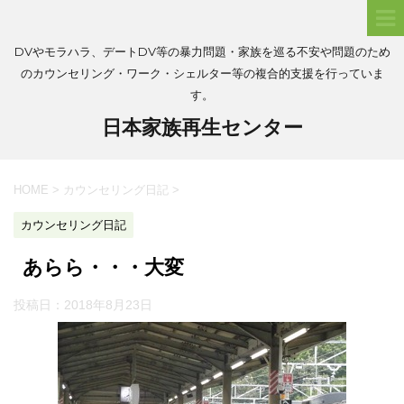
DVやモラハラ、デートDV等の暴力問題・家族を巡る不安や問題のため
のカウンセリング・ワーク・シェルター等の複合的支援を行っていま
す。
日本家族再生センター
HOME
>
カウンセリング日記
>
カウンセリング日記
あらら・・・大変
投稿日：
2018年8月23日