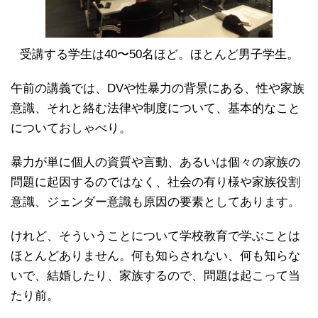
受講する学生は40〜50名ほど。ほとんど男子学生。
午前の講義では、DVや性暴力の背景にある、性や家族
意識、それと絡む法律や制度について、基本的なこと
についておしゃべり。
暴力が単に個人の資質や言動、あるいは個々の家族の
問題に起因するのではなく、社会の有り様や家族役割
意識、ジェンダー意識も原因の要素としてあります。
けれど、そういうことについて学校教育で学ぶことは
ほとんどありません。何も知らされない、何も知らな
いで、結婚したり、家族するので、問題は起こって当
たり前。