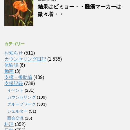
結果はビミョー・・腫瘍マーカーは
微々増・・
カテゴリー
お知らせ
(511)
カウンセリング日記
(1,535)
体験談
(6)
動画
(3)
支援・援助論
(439)
支援記録
(738)
イベント
(231)
カウンセリング
(109)
グループワーク
(383)
シェルター
(51)
面会交流
(26)
料理
(352)