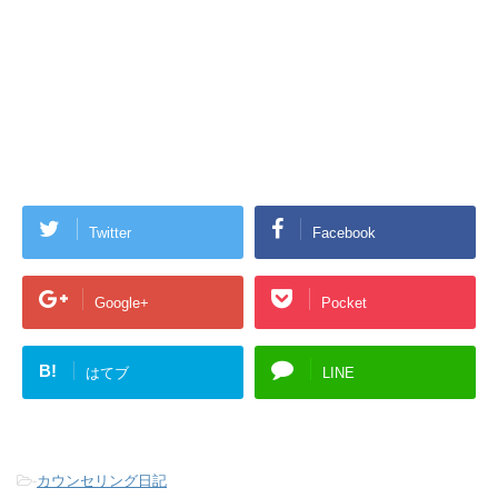
Twitter
Facebook
Google+
Pocket
B!
はてブ
LINE
-
カウンセリング日記