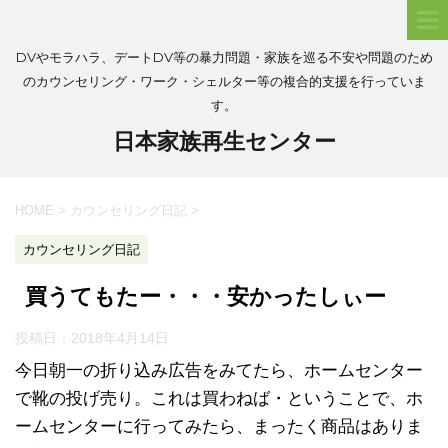
DVやモラハラ、デートDV等の暴力問題・家族を巡る不安や問題のため
のカウンセリング・ワーク・シェルター等の複合的支援を行っていま
す。
日本家族再生センター
HOME
>
カウンセリング日記
>
カウンセリング日記
買うてもたー・・・安かったしぃー
投稿日：
2018年4月14日
今日朝一の折り込み広告をみてたら、ホームセンター
で靴の投げ売り。これは買わねば・ということで、ホ
ームセンターに行ってみたら、まったく商品はありま