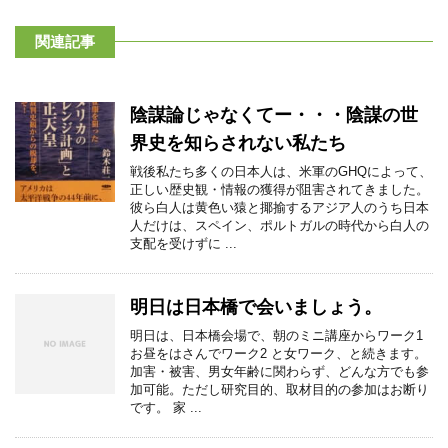
関連記事
陰謀論じゃなくてー・・・陰謀の世
界史を知らされない私たち
戦後私たち多くの日本人は、米軍のGHQによって、
正しい歴史観・情報の獲得が阻害されてきました。
彼ら白人は黄色い猿と揶揄するアジア人のうち日本
人だけは、スペイン、ポルトガルの時代から白人の
支配を受けずに ...
明日は日本橋で会いましょう。
明日は、日本橋会場で、朝のミニ講座からワーク1
お昼をはさんでワーク2 と女ワーク、と続きます。
加害・被害、男女年齢に関わらず、どんな方でも参
加可能。ただし研究目的、取材目的の参加はお断り
です。 家 ...