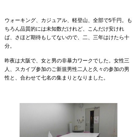
ウォーキング、カジュアル、軽登山、全部で5千円。も
ちろん品質的には未知数だけれど、こんだけ安けれ
ば、さほど期待もしてないので、二、三年はけたら十
分。
昨夜は大阪で、女と男の非暴力ワークでした。女性三
人、スカイプ参加のご新規男性二人と久々の参加の男
性と、合わせて七名の集まりとなりました。