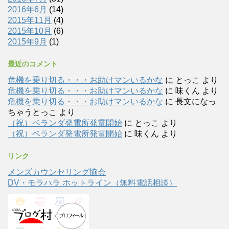
2016年6月
(14)
2015年11月
(4)
2015年10月
(6)
2015年9月
(1)
最近のコメント
危機を乗り切る・・・お助けマンいるかな
に
とっこ
より
危機を乗り切る・・・お助けマンいるかな
に
味くん
より
危機を乗り切る・・・お助けマンいるかな
に
長文になっ
ちゃうとっこ
より
（祝）ベランダ発電所発電開始
に
とっこ
より
（祝）ベランダ発電所発電開始
に
味くん
より
リンク
メンズカウンセリング協会
DV・モラハラ ホットライン（無料電話相談）