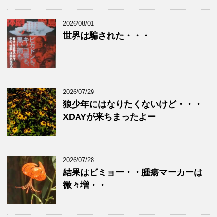
2026/08/01
世界は騙された・・・
2026/07/29
狼少年にはなりたくないけど・・・
XDAYが来ちまったよー
2026/07/28
結果はビミョー・・腫瘍マーカーは
微々増・・