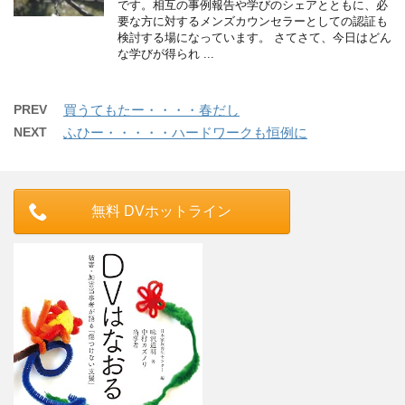
です。相互の事例報告や学びのシェアとともに、必
要な方に対するメンズカウンセラーとしての認証も
検討する場になっています。 さてさて、今日はどん
な学びが得られ ...
PREV
買うてもたー・・・・春だし
NEXT
ふひー・・・・・ハードワークも恒例に
無料 DVホットライン