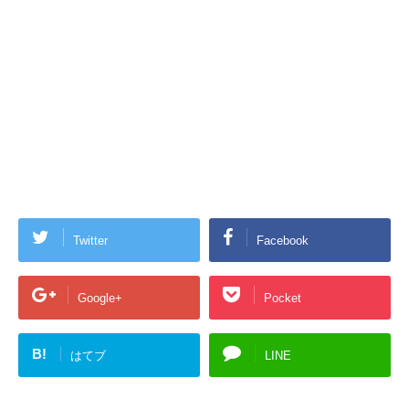
Twitter
Facebook
Google+
Pocket
B!
はてブ
LINE