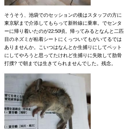
そうそう、池袋でのセッションの後はスタッフの方に
東京駅まで介添してもらって新幹線に乗車。でセンタ
ーに帰り着いたのが22:50頃。帰ってみるとなんと二匹
目のネズミが粘着シートにくっついてもがいてるでは
ありませんか。こいつはなんとか生捕りにしてペット
にしてやろうと思ってたけれど生捕りに失敗して肋骨
打撲? で朝までは生きてられませんでした。残念。