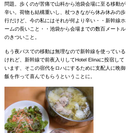
問題。歩くのが苦痛で山科から池袋会場に至る移動が
辛い。荷物も結構重いし、杖つきながら休み休みの歩
行だけど、今の私にはそれが何より辛い・・新幹線ホ
ームの長いこと・・池袋から会場までの数百メートル
のきついこと。
もう夜バスでの移動は無理なので新幹線を使っている
けれど、新幹線で前夜入りしてHotel Elinaに投宿して
います、そこの宿代をロハにするために支配人に晩御
飯を作って喜んでもらうということに。