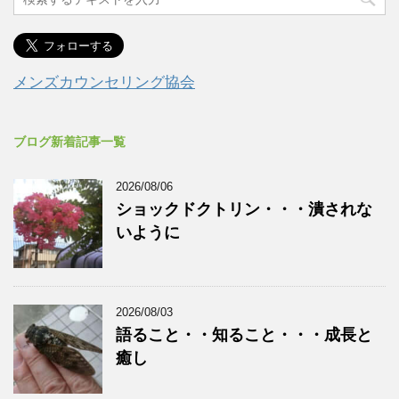
メンズカウンセリング協会
ブログ新着記事一覧
2026/08/06
ショックドクトリン・・・潰されな
いように
2026/08/03
語ること・・知ること・・・成長と
癒し