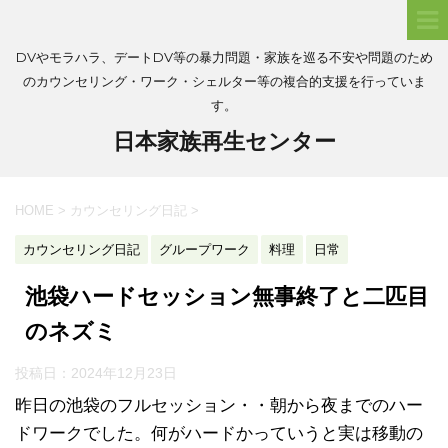
DVやモラハラ、デートDV等の暴力問題・家族を巡る不安や問題のため
のカウンセリング・ワーク・シェルター等の複合的支援を行っていま
す。
日本家族再生センター
HOME
>
カウンセリング日記
>
カウンセリング日記
グループワーク
料理
日常
池袋ハードセッション無事終了と二匹目
のネズミ
投稿日：
2024年12月23日
昨日の池袋のフルセッション・・朝から夜までのハー
ドワークでした。何がハードかっていうと実は移動の