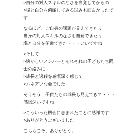
>自分の対人スキルのなさを自覚してからの
>場と自分を俯瞰してみる試みも面白かったで
す
なるほど、ご自身の課題が見えてきたり
自身の対人スキルのなさを自覚できたり
場と自分を俯瞰できた・・・いいですね
>そして
>懐かしいメンバーとそれぞれの子どもたち同
士の絡みに
>成長と過程を感慨深く感じて
>ムネアツな会でした
そうそう、子供たちの成長も見えてきて・・・
感慨深いですね
>こういった機会に恵まれたことに感謝です
>ありがとうございました
こちらこそ、ありがとう。