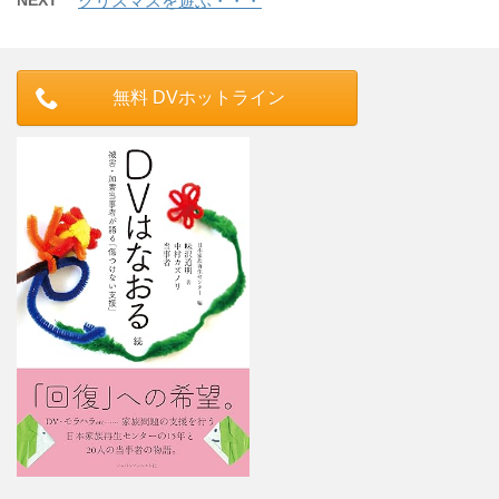
NEXT
クリスマスを遊ぶ・・・
無料 DVホットライン