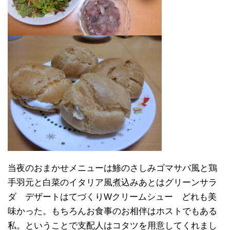
当夜のおまかせメニューは鯵のさしみゴマサバ風と鶏
手羽元と白菜のイタリア風煮込みあとはグリーンサラ
ダ デザートはてづくりWクリームシュー どれも美
味かった。もちろんお食事のお相伴はホストでもある
私。ということで支配人はコタツを用意してくれまし