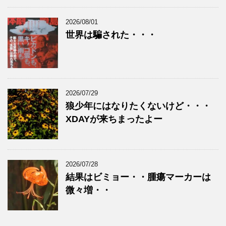
2026/08/01
世界は騙された・・・
2026/07/29
狼少年にはなりたくないけど・・・
XDAYが来ちまったよー
2026/07/28
結果はビミョー・・腫瘍マーカーは
微々増・・