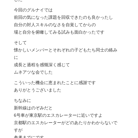
今回のグルナイでは
前回の気になった課題を回収できたのも良かったし
自分の対人スキルのなさを自覚してからの
場と自分を俯瞰してみる試みも面白かったです
そして
懐かしいメンバーとそれぞれの子どもたち同士の絡み
に
成長と過程を感慨深く感じて
ムネアツな会でした
こういった機会に恵まれたことに感謝です
ありがとうございました
ちなみに
新幹線はのぞみだと
6号車が東京駅のエスカレーターに近いですよ
京都駅のエスカレーターがどのあたりかわからないで
すが
参考までにです