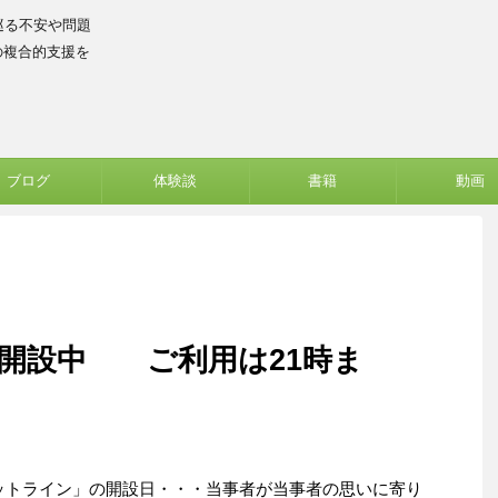
巡る不安や問題
の複合的支援を
ブログ
体験談
書籍
動画
開設中 ご利用は21時ま
ットライン」の開設日・・・当事者が当事者の思いに寄り