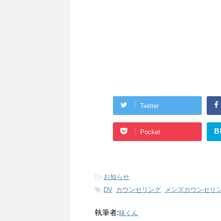
Twitter
B
Pocket
-
お知らせ
-
DV
,
カウンセリング
,
メンズカウンセリ
執筆者:
味くん