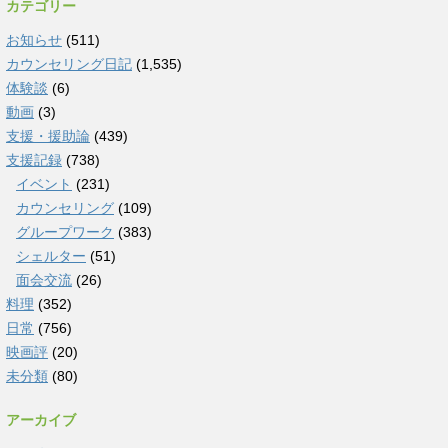
カテゴリー
お知らせ
(511)
カウンセリング日記
(1,535)
体験談
(6)
動画
(3)
支援・援助論
(439)
支援記録
(738)
イベント
(231)
カウンセリング
(109)
グループワーク
(383)
シェルター
(51)
面会交流
(26)
料理
(352)
日常
(756)
映画評
(20)
未分類
(80)
アーカイブ