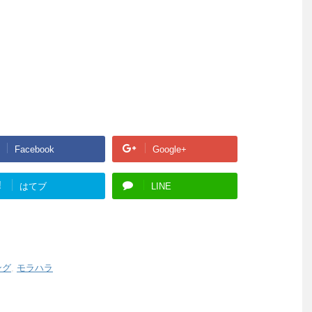
Facebook
Google+
!
はてブ
LINE
ング
,
モラハラ