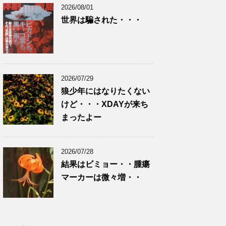
2026/08/01
世界は騙された・・・
2026/07/29
狼少年にはなりたくない
けど・・・XDAYが来ち
まったよー
2026/07/28
結果はビミョー・・腫瘍
マーカーは微々増・・