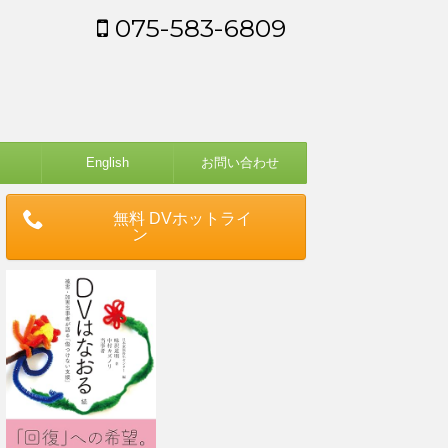
075-583-6809
English
お問い合わせ
無料 DVホットライ
ン