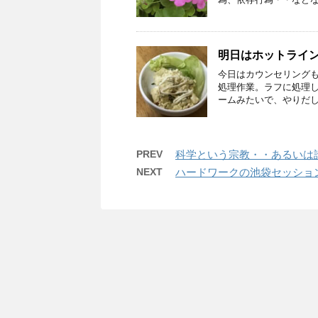
明日はホットライ
今日はカウンセリング
処理作業。ラフに処理
ームみたいで、やりだした
PREV
科学という宗教・・あるい
NEXT
ハードワークの池袋セッショ