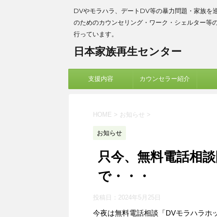
DVやモラハラ、デートDV等の暴力問題・家族を
のためのカウンセリング・ワーク・シェルター等
行っています。
日本家族再生センター
支援内容
カウンセラー紹介
HOME
>
お知らせ
>
お知らせ
只今、無料電話相談
で・・・
投稿日：
2024年5月25日
今夜は無料電話相談「DVモラハラホ