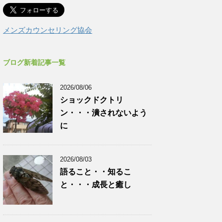
メンズカウンセリング協会
ブログ新着記事一覧
2026/08/06
ショックドクトリ
ン・・・潰されないよう
に
2026/08/03
語ること・・知るこ
と・・・成長と癒し