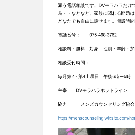
添う電話相談です。DVモラハラだけ
為・・などなど、家族に関わる問題は
どなたでも自由に話せます。開設時間
電話番号： 075-468-3762
相談料：無料 対象 性別・年齢・加
相談受付時間：
毎月第2・第4土曜日 午後6時ー9時
主宰 DVモラハラホットライン
協力 メンズカウンセリング協会
https://menscounseling.wixsite.com/