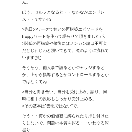
ん。
ほう、セルフとなると・・なかなかエンドレ
ス・・ですかね
>先日のワークで妹との再構築エピソードを
happyワードを使って語らせて頂きましたが、
>関係の再構築や修復にはメンカン論は不可欠
だとじわじわと湧いてきて、滝のように流れて
います(笑)
そうそう、他人事で語るとかジャッジすると
か、上から指導するとかコントロールするとか
ではなくてね
>自分と向き合い、自分を受け止め、語り、同
時に相手の反応もしっかり受け止める。
>その基本は”善悪ではない”で。
そう・・何かの価値観に縛られたり押し付けた
りしないで、問題の本質を探る・・いわゆる深
掘り・・