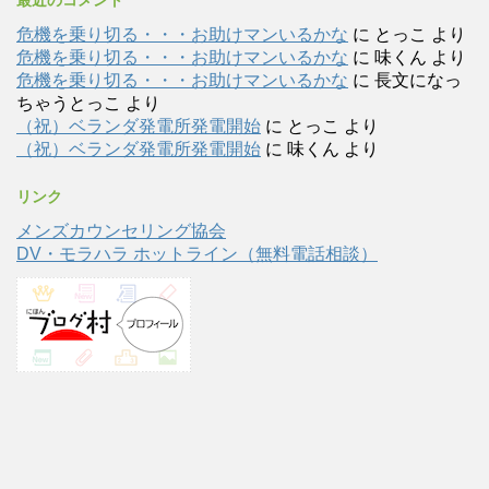
危機を乗り切る・・・お助けマンいるかな
に
とっこ
より
危機を乗り切る・・・お助けマンいるかな
に
味くん
より
危機を乗り切る・・・お助けマンいるかな
に
長文になっ
ちゃうとっこ
より
（祝）ベランダ発電所発電開始
に
とっこ
より
（祝）ベランダ発電所発電開始
に
味くん
より
リンク
メンズカウンセリング協会
DV・モラハラ ホットライン（無料電話相談）