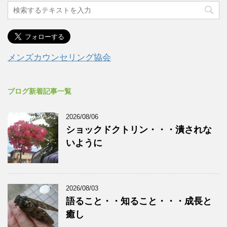
メンズカウンセリング協会
ブログ新着記事一覧
2026/08/06
ショックドクトリン・・・潰されな
いように
2026/08/03
語ること・・知ること・・・成長と
癒し