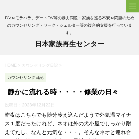
DVやモラハラ、デートDV等の暴力問題・家族を巡る不安や問題のため
のカウンセリング・ワーク・シェルター等の複合的支援を行っていま
す。
日本家族再生センター
HOME
>
カウンセリング日記
>
カウンセリング日記
静かに流れる時・・・・修業の日々
投稿日：
2023年12月22日
昨夜はこちらでも随分冷え込んだようで外気温マイナ
ス１度だったけれど、ネオは外の犬小屋でしっかり耐
えてたし、なんと元気な・・・。そんなネオと連れ合