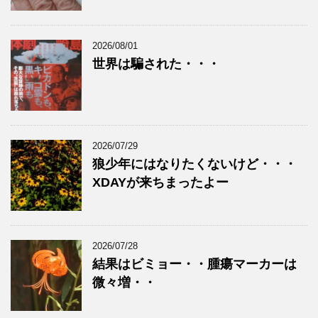
2026/08/01
世界は騙された・・・
2026/07/29
狼少年にはなりたくないけど・・・
XDAYが来ちまったよー
2026/07/28
結果はビミョー・・腫瘍マーカーは
微々増・・