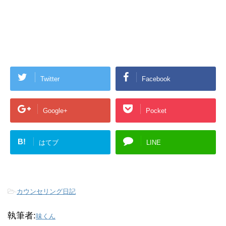
Twitter
Facebook
Google+
Pocket
B!
はてブ
LINE
-
カウンセリング日記
執筆者:
味くん