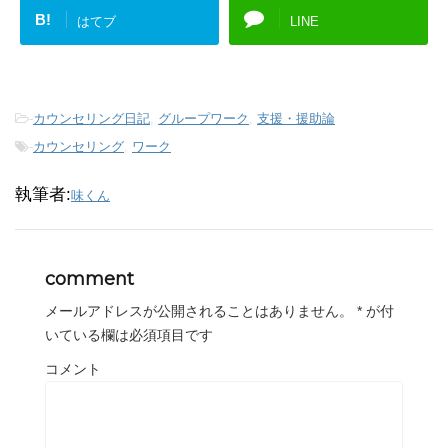
B!
はてブ
LINE
-
カウンセリング日記
,
グループワーク
,
支援・援助論
-
カウンセリング
,
ワーク
執筆者:
味くん
comment
メールアドレスが公開されることはありません。
*
が付
いている欄は必須項目です
コメント