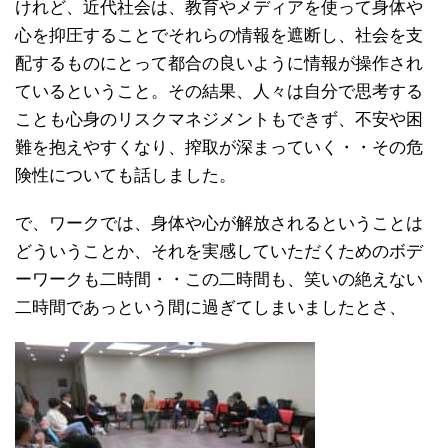
けれど、近代社会は、教育やメディアを使って身体や
心を抑圧することでそれらの情報を遮断し、社会を支
配するものにとって都合の良いように情報が操作され
ているということ。その結果、人々は自分で思考する
ことも心身のリスクマネジメントもできず、不安や困
難を抱えやすくなり、搾取が深まっていく・・その危
険性についても話しました。
で、ワークでは、身体や心が解放されるということは
どういうことか、それを実感していただくためのボデ
ーワークも二時間・・この二時間も、笑いの絶えない
二時間であっという間に過ぎてしまいましたとさ、