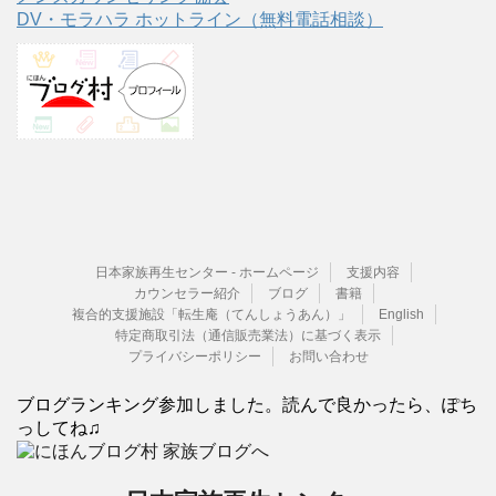
DV・モラハラ ホットライン（無料電話相談）
日本家族再生センター - ホームページ
支援内容
カウンセラー紹介
ブログ
書籍
複合的支援施設「転生庵（てんしょうあん）」
English
特定商取引法（通信販売業法）に基づく表示
プライバシーポリシー
お問い合わせ
ブログランキング参加しました。読んで良かったら、ぽち
っしてね♫