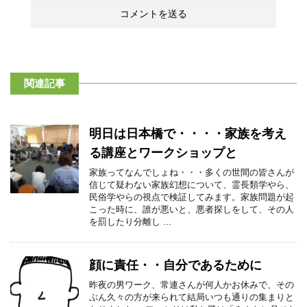
関連記事
明日は日本橋で・・・・家族を考え
る講座とワークショップと
家族ってなんでしょね・・・多くの世間の皆さんが
信じて疑わない家族幻想について、霊長類学やら、
民俗学やらの視点で検証してみます。家族問題が起
こった時に、誰が悪いと、悪者探しをして、その人
を罰したり分離し ...
顔に責任・・自分であるために
昨夜の男ワーク、常連さんが何人かお休みで、その
ぶん久々の方が来られて結局いつも通りの集まりと