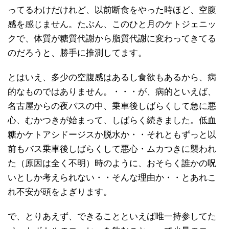
ってるわけだけれど、以前断食をやった時ほど、空腹
感を感じません。たぶん、このひと月のケトジェニッ
クで、体質が糖質代謝から脂質代謝に変わってきてる
のだろうと、勝手に推測してます。
とはいえ、多少の空腹感はあるし食欲もあるから、病
的なものではありません。・・・が、病的といえば、
名古屋からの夜バスの中、乗車後しばらくして急に悪
心、むかつきが始まって、しばらく続きました。低血
糖かケトアシドージスか脱水か・・それともずっと以
前もバス乗車後しばらくして悪心・ムカつきに襲われ
た（原因は全く不明）時のように、おそらく誰かの呪
いとしか考えられない・・そんな理由か・・とあれこ
れ不安が頭をよぎります。
で、とりあえず、できることといえば唯一持参してた