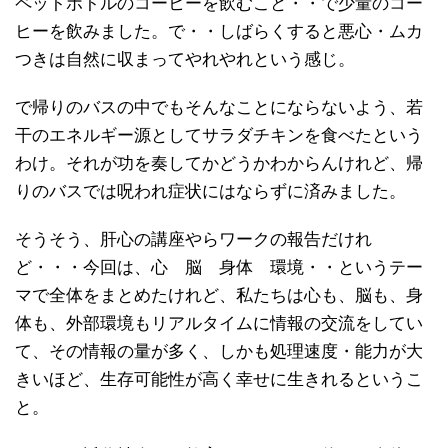
ペットボトルのコーヒーを飲むこと・・で少量のコー
ヒーを飲みました。で・・しばらくすると悪心・ムカ
つきは自然に収まってやれやれという感じ。
で帰りのバスの中でもそんなことにならないよう、若
干のエネルギー源としてサラダチキンを食べたという
わけ。それが功を奏してかどうかわからんけれど、帰
りのバスでは呪われ症状にはならずに済みました。
そうそう、肝心の講座やらワークの報告だけれ
ど・・・今回は、心 脳 身体 環境・・というテー
マで全体をまとめたけれど、私たちは心も、脳も、身
体も、外部環境もリアルタイムに情報の交流をしてい
て、その情報の量が多く、しかも処理速度・能力が大
きいほど、生存可能性が高く幸せに生きれるというこ
と。