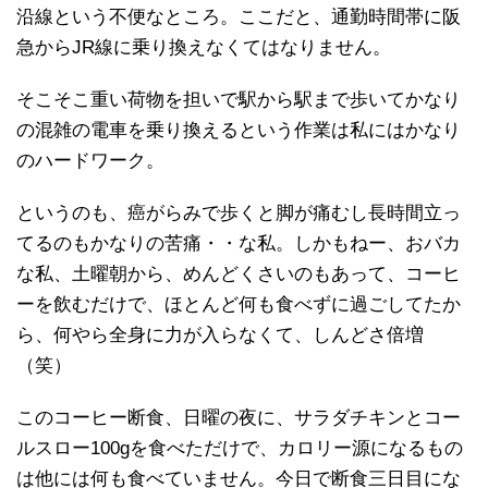
沿線という不便なところ。ここだと、通勤時間帯に阪
急からJR線に乗り換えなくてはなりません。
そこそこ重い荷物を担いで駅から駅まで歩いてかなり
の混雑の電車を乗り換えるという作業は私にはかなり
のハードワーク。
というのも、癌がらみで歩くと脚が痛むし長時間立っ
てるのもかなりの苦痛・・な私。しかもねー、おバカ
な私、土曜朝から、めんどくさいのもあって、コーヒ
ーを飲むだけで、ほとんど何も食べずに過ごしてたか
ら、何やら全身に力が入らなくて、しんどさ倍増
（笑）
このコーヒー断食、日曜の夜に、サラダチキンとコー
ルスロー100gを食べただけで、カロリー源になるもの
は他には何も食べていません。今日で断食三日目にな