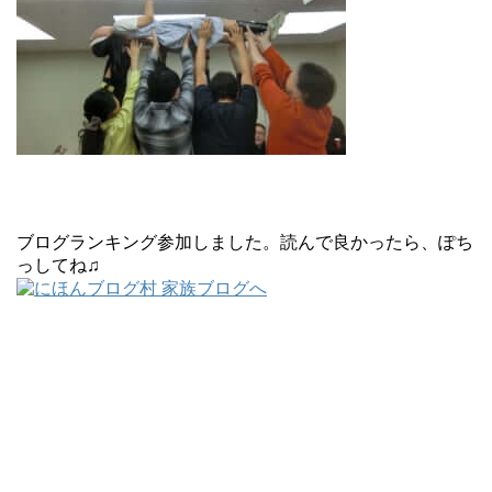
ブログランキング参加しました。読んで良かったら、ぽち
っしてね♫