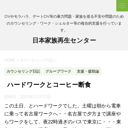
DVやモラハラ、デートDV等の暴力問題・家族を巡る不安や問題のため
のカウンセリング・ワーク・シェルター等の複合的支援を行っていま
す。
日本家族再生センター
HOME
>
カウンセリング日記
>
カウンセリング日記
グループワーク
支援・援助論
ハードワークとコーヒー断食
投稿日：
2023年11月27日
この土日、とハードワークでした。土曜は朝から電車
に乗って名古屋ワークへ・・名古屋で夕方まで講座や
らワークをして、夜22時過ぎのバスで東京に・・・東