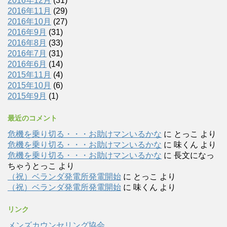
2016年12月
(31)
2016年11月
(29)
2016年10月
(27)
2016年9月
(31)
2016年8月
(33)
2016年7月
(31)
2016年6月
(14)
2015年11月
(4)
2015年10月
(6)
2015年9月
(1)
最近のコメント
危機を乗り切る・・・お助けマンいるかな
に
とっこ
より
危機を乗り切る・・・お助けマンいるかな
に
味くん
より
危機を乗り切る・・・お助けマンいるかな
に
長文になっ
ちゃうとっこ
より
（祝）ベランダ発電所発電開始
に
とっこ
より
（祝）ベランダ発電所発電開始
に
味くん
より
リンク
メンズカウンセリング協会