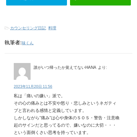
-
カウンセリング日記
,
料理
執筆者:
味くん
誰がいつ帰ったか覚えてないHANA
より:
2023年11月20日 11:56
私は「痛いの嫌い」派で。
その心の痛みとは不安や怒り・悲しみというネガティ
ブと言われる感情と定義しています。
しかしながら”痛み”は心や身体のＳＯＳ・警告・注意喚
起のサインだと思ってるので、嫌いなのに大切・・・
という面倒くさい思考を持っています。