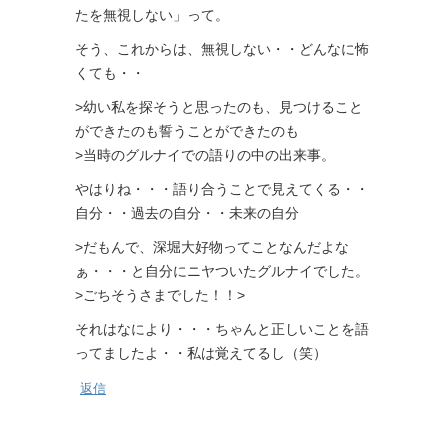
たを無視しない」って。
そう、これからは、無視しない・・どんなに怖
くても・・
>幼い私を探そうと思ったのも、見つけること
ができたのも誓うことができたのも
>当時のグルナイでの語りの中の出来事。
やはりね・・・語り合うことで見えてくる・・
自分・・過去の自分・・未来の自分
>だもんで、深堀大好物ってことなんだよな
ぁ・・・と自分にニヤついたグルナイでした。
>ごちそうさまでした！！>
それはなにより・・・ちゃんと正しいことを語
ってましたよ・・私は覚えてるし（笑）
返信