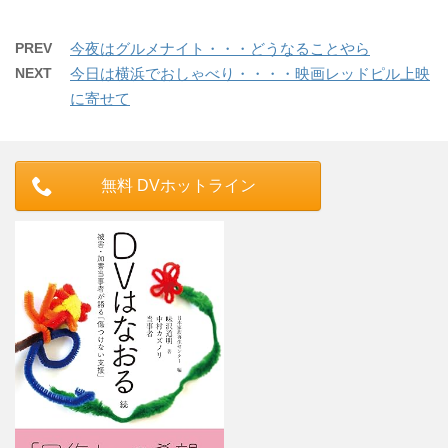
PREV
今夜はグルメナイト・・・どうなることやら
NEXT
今日は横浜でおしゃべり・・・・映画レッドピル上映
に寄せて
無料 DVホットライン