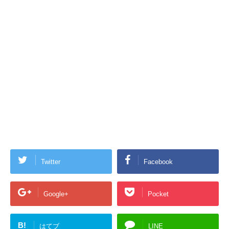
Twitter
Facebook
Google+
Pocket
B!
はてブ
LINE