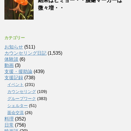
結果はビミョー・・腫瘍マーカーは
微々増・・
カテゴリー
お知らせ
(511)
カウンセリング日記
(1,535)
体験談
(6)
動画
(3)
支援・援助論
(439)
支援記録
(738)
イベント
(231)
カウンセリング
(109)
グループワーク
(383)
シェルター
(51)
面会交流
(26)
料理
(352)
日常
(756)