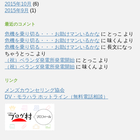
2015年10月
(6)
2015年9月
(1)
最近のコメント
危機を乗り切る・・・お助けマンいるかな
に
とっこ
より
危機を乗り切る・・・お助けマンいるかな
に
味くん
より
危機を乗り切る・・・お助けマンいるかな
に
長文になっ
ちゃうとっこ
より
（祝）ベランダ発電所発電開始
に
とっこ
より
（祝）ベランダ発電所発電開始
に
味くん
より
リンク
メンズカウンセリング協会
DV・モラハラ ホットライン（無料電話相談）